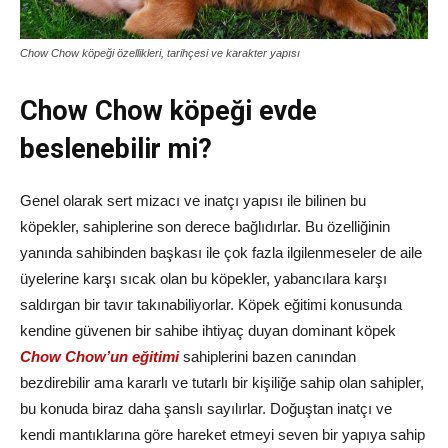
Chow Chow köpeği özellikleri, tarihçesi ve karakter yapısı
Chow Chow köpeği evde
beslenebilir mi?
Genel olarak sert mizacı ve inatçı yapısı ile bilinen bu
köpekler, sahiplerine son derece bağlıdırlar. Bu özelliğinin
yanında sahibinden başkası ile çok fazla ilgilenmeseler de aile
üyelerine karşı sıcak olan bu köpekler, yabancılara karşı
saldırgan bir tavır takınabiliyorlar. Köpek eğitimi konusunda
kendine güvenen bir sahibe ihtiyaç duyan dominant köpek
Chow Chow’un eğitimi
sahiplerini bazen canından
bezdirebilir ama kararlı ve tutarlı bir kişiliğe sahip olan sahipler,
bu konuda biraz daha şanslı sayılırlar. Doğuştan inatçı ve
kendi mantıklarına göre hareket etmeyi seven bir yapıya sahip