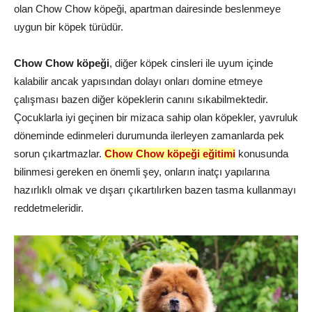
olan Chow Chow köpeği, apartman dairesinde beslenmeye
uygun bir köpek türüdür.
Chow Chow köpeği
, diğer köpek cinsleri ile uyum içinde
kalabilir ancak yapısından dolayı onları domine etmeye
çalışması bazen diğer köpeklerin canını sıkabilmektedir.
Çocuklarla iyi geçinen bir mizaca sahip olan köpekler, yavruluk
döneminde edinmeleri durumunda ilerleyen zamanlarda pek
sorun çıkartmazlar.
Chow Chow köpeği eğitimi
konusunda
bilinmesi gereken en önemli şey, onların inatçı yapılarına
hazırlıklı olmak ve dışarı çıkartılırken bazen tasma kullanmayı
reddetmeleridir.