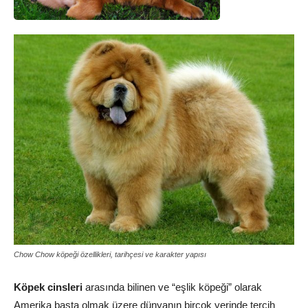
Chow Chow köpeği özellikleri, tarihçesi ve karakter yapısı
Köpek cinsleri
arasında bilinen ve “eşlik köpeği” olarak
Amerika başta olmak üzere dünyanın birçok yerinde tercih