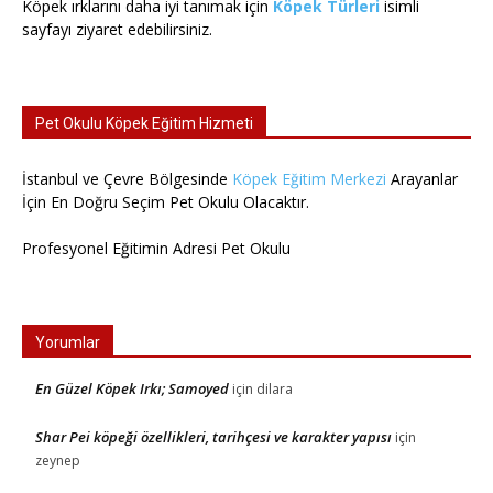
Köpek ırklarını daha iyi tanımak için
Köpek Türleri
isimli
sayfayı ziyaret edebilirsiniz.
Pet Okulu Köpek Eğitim Hizmeti
İstanbul ve Çevre Bölgesinde
Köpek Eğitim Merkezi
Arayanlar
İçin En Doğru Seçim Pet Okulu Olacaktır.
Profesyonel Eğitimin Adresi Pet Okulu
Yorumlar
En Güzel Köpek Irkı; Samoyed
için
dilara
Shar Pei köpeği özellikleri, tarihçesi ve karakter yapısı
için
zeynep