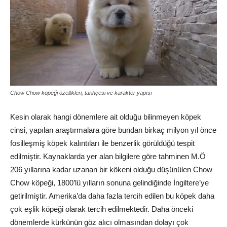
Chow Chow köpeği özellikleri, tarihçesi ve karakter yapısı
Kesin olarak hangi dönemlere ait olduğu bilinmeyen köpek
cinsi, yapılan araştırmalara göre bundan birkaç milyon yıl önce
fosilleşmiş köpek kalıntıları ile benzerlik görüldüğü tespit
edilmiştir. Kaynaklarda yer alan bilgilere göre tahminen M.Ö
206 yıllarına kadar uzanan bir kökeni olduğu düşünülen Chow
Chow köpeği, 1800’lü yılların sonuna gelindiğinde İngiltere’ye
getirilmiştir. Amerika’da daha fazla tercih edilen bu köpek daha
çok eşlik köpeği olarak tercih edilmektedir. Daha önceki
dönemlerde kürkünün göz alıcı olmasından dolayı çok