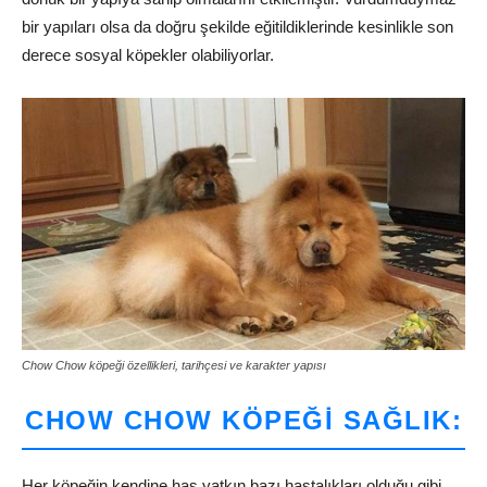
bir yapıları olsa da doğru şekilde eğitildiklerinde kesinlikle son
derece sosyal köpekler olabiliyorlar.
Chow Chow köpeği özellikleri, tarihçesi ve karakter yapısı
CHOW CHOW KÖPEĞI SAĞLIK:
Her köpeğin kendine has yatkın bazı hastalıkları olduğu gibi