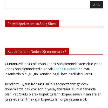
En İyi Köpek Maması Satış Sitesi
Köpek Türlerini Neden Öğrenmelisiniz?
Günümüzde pek çok insan köpek sahiplenmek istemekte ya da
köpek sahiplenmektedir. Ancak
köpek türlerinin
da aynı
insanlarda olduğu gibi kendine özgü bazı özellikleri vardır.
Kendinize uygun
köpek türünü
seçmezseniz gelecek
dönemlerde pek çok sorun yaşayabilirsiniz. Bunun farkında
olan Pet Okulu olarak köpek türlerini köpek seven insanlara en
iyi şekilde tanıtmak için kopekturleri.org’u yayına aldık.