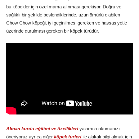
bu köpekler için özel mama alınması gerekiyor. Doğru ve
sağlıklı bir şekilde beslendiklerinde, uzun ömürlü olabilen
Chow Chow köpeği, iyi geçinilmesi gereken ve hassasiyetle
üzerinde durulması gereken bir köpek türüdür.
Alman kurdu eğitimi ve özellikleri
yazımızı okumanızı
öneriyoruz ayrıca diğer
köpek türleri
ile alakalı bilgi almak için