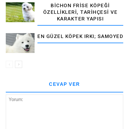
BICHON FRISE KÖPEĞI
ÖZELLIKLERI, TARIHÇESI VE
KARAKTER YAPISI
EN GÜZEL KÖPEK IRKI; SAMOYED
CEVAP VER