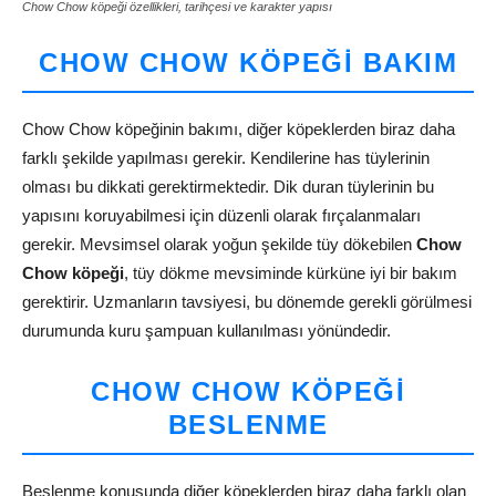
Chow Chow köpeği özellikleri, tarihçesi ve karakter yapısı
CHOW CHOW KÖPEĞI BAKIM
Chow Chow köpeğinin bakımı, diğer köpeklerden biraz daha
farklı şekilde yapılması gerekir. Kendilerine has tüylerinin
olması bu dikkati gerektirmektedir. Dik duran tüylerinin bu
yapısını koruyabilmesi için düzenli olarak fırçalanmaları
gerekir. Mevsimsel olarak yoğun şekilde tüy dökebilen
Chow
Chow köpeği
, tüy dökme mevsiminde kürküne iyi bir bakım
gerektirir. Uzmanların tavsiyesi, bu dönemde gerekli görülmesi
durumunda kuru şampuan kullanılması yönündedir.
CHOW CHOW KÖPEĞI
BESLENME
Beslenme konusunda diğer köpeklerden biraz daha farklı olan