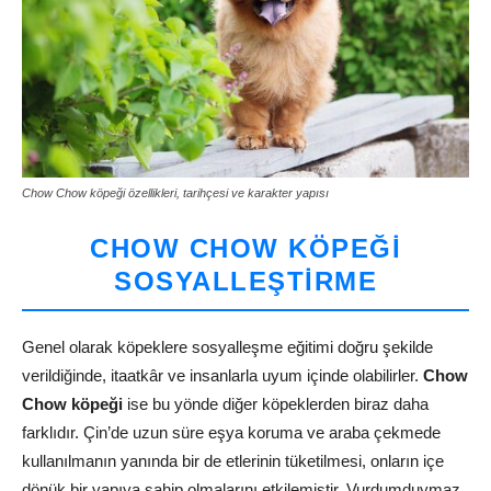
Chow Chow köpeği özellikleri, tarihçesi ve karakter yapısı
CHOW CHOW KÖPEĞI
SOSYALLEŞTIRME
Genel olarak köpeklere sosyalleşme eğitimi doğru şekilde
verildiğinde, itaatkâr ve insanlarla uyum içinde olabilirler.
Chow
Chow köpeği
ise bu yönde diğer köpeklerden biraz daha
farklıdır. Çin’de uzun süre eşya koruma ve araba çekmede
kullanılmanın yanında bir de etlerinin tüketilmesi, onların içe
dönük bir yapıya sahip olmalarını etkilemiştir. Vurdumduymaz