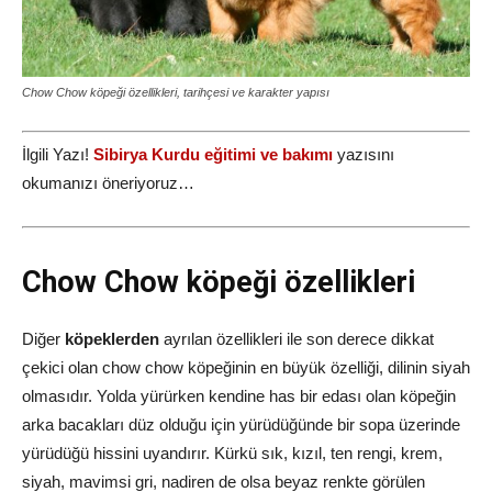
Chow Chow köpeği özellikleri, tarihçesi ve karakter yapısı
İlgili Yazı!
Sibirya Kurdu eğitimi ve bakımı
yazısını
okumanızı öneriyoruz…
Chow Chow köpeği özellikleri
Diğer
köpeklerden
ayrılan özellikleri ile son derece dikkat
çekici olan chow chow köpeğinin en büyük özelliği, dilinin siyah
olmasıdır. Yolda yürürken kendine has bir edası olan köpeğin
arka bacakları düz olduğu için yürüdüğünde bir sopa üzerinde
yürüdüğü hissini uyandırır. Kürkü sık, kızıl, ten rengi, krem,
siyah, mavimsi gri, nadiren de olsa beyaz renkte görülen