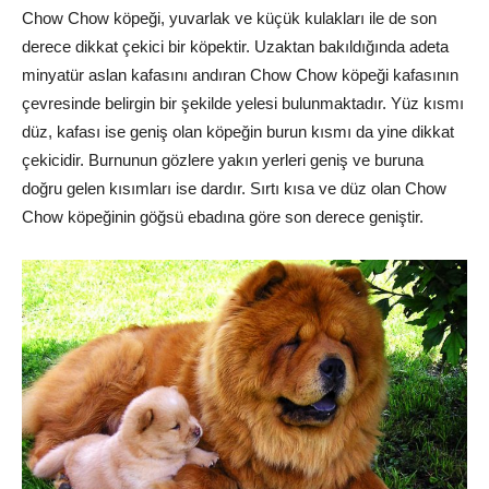
Chow Chow köpeği, yuvarlak ve küçük kulakları ile de son
derece dikkat çekici bir köpektir. Uzaktan bakıldığında adeta
minyatür aslan kafasını andıran Chow Chow köpeği kafasının
çevresinde belirgin bir şekilde yelesi bulunmaktadır. Yüz kısmı
düz, kafası ise geniş olan köpeğin burun kısmı da yine dikkat
çekicidir. Burnunun gözlere yakın yerleri geniş ve buruna
doğru gelen kısımları ise dardır. Sırtı kısa ve düz olan Chow
Chow köpeğinin göğsü ebadına göre son derece geniştir.