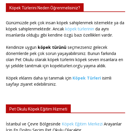
Köpek Türlerini Neden Öğrenmelisiniz?
Günümüzde pek çok insan köpek sahiplenmek istemekte ya da
köpek sahiplenmektedir. Ancak
köpek türlerinin
da aynı
insanlarda olduğu gibi kendine özgü bazı özellikleri vardır.
Kendinize uygun
köpek türünü
seçmezseniz gelecek
dönemlerde pek çok sorun yaşayabilirsiniz. Bunun farkında
olan Pet Okulu olarak köpek türlerini köpek seven insanlara en
iyi şekilde tanıtmak için kopekturleri.org’u yayına aldık.
Köpek ırklarını daha iyi tanımak için
Köpek Türleri
isimli
sayfayı ziyaret edebilirsiniz.
Pet Okulu Köpek Eğitim Hizmeti
İstanbul ve Çevre Bölgesinde
Köpek Eğitim Merkezi
Arayanlar
İçin En Doğru Seçim Pet Okulu Olacaktır.