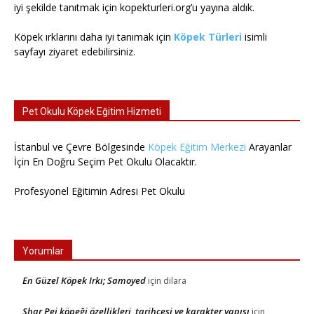
iyi şekilde tanıtmak için kopekturleri.org’u yayına aldık.
Köpek ırklarını daha iyi tanımak için
Köpek Türleri
isimli
sayfayı ziyaret edebilirsiniz.
Pet Okulu Köpek Eğitim Hizmeti
İstanbul ve Çevre Bölgesinde
Köpek Eğitim Merkezi
Arayanlar
İçin En Doğru Seçim Pet Okulu Olacaktır.
Profesyonel Eğitimin Adresi Pet Okulu
Yorumlar
En Güzel Köpek Irkı; Samoyed
için
dilara
Shar Pei köpeği özellikleri, tarihçesi ve karakter yapısı
için