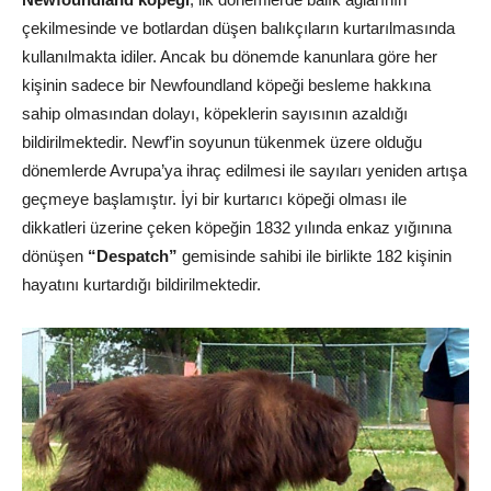
çekilmesinde ve botlardan düşen balıkçıların kurtarılmasında
kullanılmakta idiler. Ancak bu dönemde kanunlara göre her
kişinin sadece bir Newfoundland köpeği besleme hakkına
sahip olmasından dolayı, köpeklerin sayısının azaldığı
bildirilmektedir. Newf’in soyunun tükenmek üzere olduğu
dönemlerde Avrupa’ya ihraç edilmesi ile sayıları yeniden artışa
geçmeye başlamıştır. İyi bir kurtarıcı köpeği olması ile
dikkatleri üzerine çeken köpeğin 1832 yılında enkaz yığınına
dönüşen
“Despatch”
gemisinde sahibi ile birlikte 182 kişinin
hayatını kurtardığı bildirilmektedir.