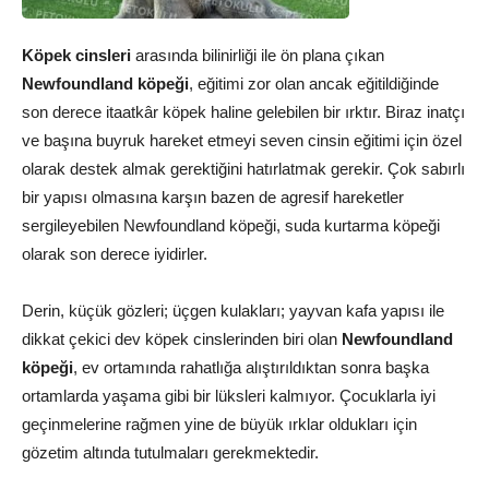
Köpek cinsleri
arasında bilinirliği ile ön plana çıkan
Newfoundland köpeği
, eğitimi zor olan ancak eğitildiğinde
son derece itaatkâr köpek haline gelebilen bir ırktır. Biraz inatçı
ve başına buyruk hareket etmeyi seven cinsin eğitimi için özel
olarak destek almak gerektiğini hatırlatmak gerekir. Çok sabırlı
bir yapısı olmasına karşın bazen de agresif hareketler
sergileyebilen Newfoundland köpeği, suda kurtarma köpeği
olarak son derece iyidirler.
Derin, küçük gözleri; üçgen kulakları; yayvan kafa yapısı ile
dikkat çekici dev köpek cinslerinden biri olan
Newfoundland
köpeği
, ev ortamında rahatlığa alıştırıldıktan sonra başka
ortamlarda yaşama gibi bir lüksleri kalmıyor. Çocuklarla iyi
geçinmelerine rağmen yine de büyük ırklar oldukları için
gözetim altında tutulmaları gerekmektedir.