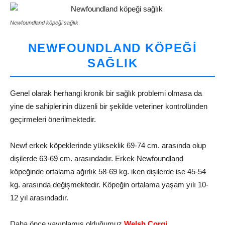
Newfoundland köpeği sağlık
NEWFOUNDLAND KÖPEĞI
SAĞLIK
Genel olarak herhangi kronik bir sağlık problemi olmasa da
yine de sahiplerinin düzenli bir şekilde veteriner kontrolünden
geçirmeleri önerilmektedir.
Newf erkek köpeklerinde yükseklik 69-74 cm. arasında olup
dişilerde 63-69 cm. arasındadır. Erkek Newfoundland
köpeğinde ortalama ağırlık 58-69 kg. iken dişilerde ise 45-54
kg. arasında değişmektedir. Köpeğin ortalama yaşam yılı 10-
12 yıl arasındadır.
Daha önce yayınlamış olduğumuz
Welsh Corgi