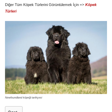
Diğer Tüm Köpek Türlerini Görüntülemek İçin =>
Köpek
Türleri
Newfoundland köpeği tarihçesi