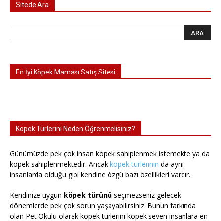
Sitede Ara
En İyi Köpek Maması Satış Sitesi
Köpek Türlerini Neden Öğrenmelisiniz?
Günümüzde pek çok insan köpek sahiplenmek istemekte ya da
köpek sahiplenmektedir. Ancak
köpek türlerinin
da aynı
insanlarda olduğu gibi kendine özgü bazı özellikleri vardır.
Kendinize uygun
köpek türünü
seçmezseniz gelecek
dönemlerde pek çok sorun yaşayabilirsiniz. Bunun farkında
olan Pet Okulu olarak köpek türlerini köpek seven insanlara en