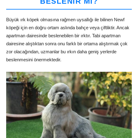
BESLENIR MI?
Büyük ırk köpek olmasına rağmen uysallığı ile bilinen Newf
köpeği için en doğru ortam aslında bahçe veya çiftliktir. Ancak
apartman dairesinde beslenebilen bir ırktır. Tabi apartman
dairesine alıştıktan sonra onu farklı bir ortama alıştırmak çok
zor olacağından, uzmanlar bu ırkın daha geniş yerlerde
beslenmesini önermektedir.