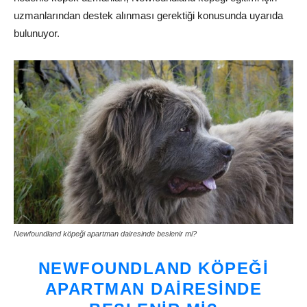
uzmanlarından destek alınması gerektiği konusunda uyarıda
bulunuyor.
Newfoundland köpeği apartman dairesinde beslenir mi?
NEWFOUNDLAND KÖPEĞI
APARTMAN DAIRESINDE