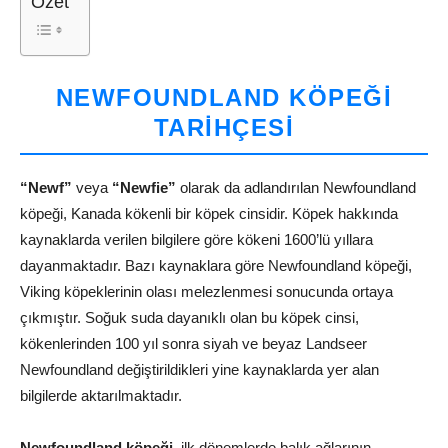
Özet
NEWFOUNDLAND KÖPEĞI
TARIHÇESI
“Newf”
veya
“Newfie”
olarak da adlandırılan Newfoundland
köpeği, Kanada kökenli bir köpek cinsidir. Köpek hakkında
kaynaklarda verilen bilgilere göre kökeni 1600’lü yıllara
dayanmaktadır. Bazı kaynaklara göre Newfoundland köpeği,
Viking köpeklerinin olası melezlenmesi sonucunda ortaya
çıkmıştır. Soğuk suda dayanıklı olan bu köpek cinsi,
kökenlerinden 100 yıl sonra siyah ve beyaz Landseer
Newfoundland değiştirildikleri yine kaynaklarda yer alan
bilgilerde aktarılmaktadır.
Newfoundland köpeği
, ilk dönemlerde balık ağlarının