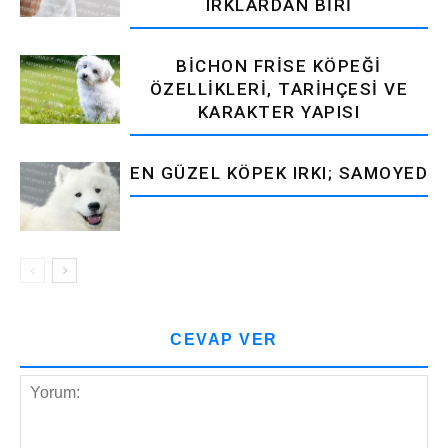
IRKLARDAN BIRI
BICHON FRISE KÖPEĞI
ÖZELLIKLERI, TARIHÇESI VE
KARAKTER YAPISI
EN GÜZEL KÖPEK IRKI; SAMOYED
CEVAP VER