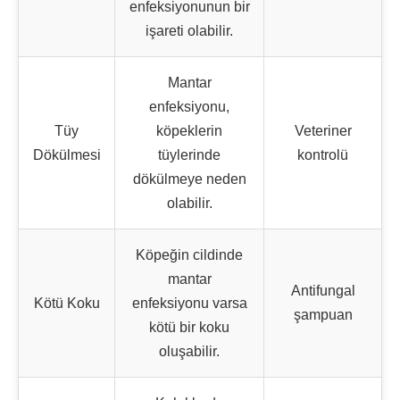
enfeksiyonunun bir
işareti olabilir.
Mantar
enfeksiyonu,
Tüy
köpeklerin
Veteriner
Dökülmesi
tüylerinde
kontrolü
dökülmeye neden
olabilir.
Köpeğin cildinde
mantar
Antifungal
Kötü Koku
enfeksiyonu varsa
şampuan
kötü bir koku
oluşabilir.