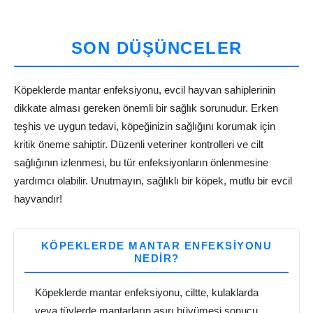
SON DÜŞÜNCELER
Köpeklerde mantar enfeksiyonu, evcil hayvan sahiplerinin
dikkate alması gereken önemli bir sağlık sorunudur. Erken
teşhis ve uygun tedavi, köpeğinizin sağlığını korumak için
kritik öneme sahiptir. Düzenli veteriner kontrolleri ve cilt
sağlığının izlenmesi, bu tür enfeksiyonların önlenmesine
yardımcı olabilir. Unutmayın, sağlıklı bir köpek, mutlu bir evcil
hayvandır!
KÖPEKLERDE MANTAR ENFEKSIYONU
NEDIR?
Köpeklerde mantar enfeksiyonu, ciltte, kulaklarda
veya tüylerde mantarların aşırı büyümesi sonucu