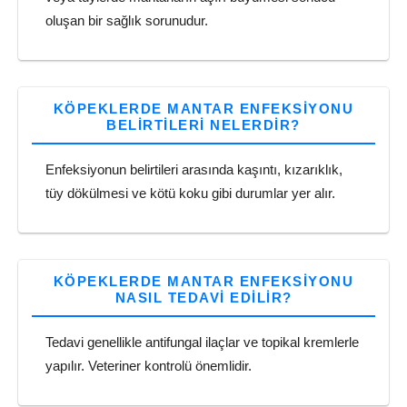
oluşan bir sağlık sorunudur.
KÖPEKLERDE MANTAR ENFEKSIYONU
BELIRTILERI NELERDIR?
Enfeksiyonun belirtileri arasında kaşıntı, kızarıklık,
tüy dökülmesi ve kötü koku gibi durumlar yer alır.
KÖPEKLERDE MANTAR ENFEKSIYONU
NASIL TEDAVI EDILIR?
Tedavi genellikle antifungal ilaçlar ve topikal kremlerle
yapılır. Veteriner kontrolü önemlidir.