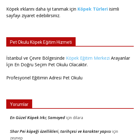
Köpek ırklarını daha iyi tanımak için
Köpek Türleri
isimli
sayfayı ziyaret edebilirsiniz.
Pet Okulu Köpek Eğitim Hizmeti
İstanbul ve Çevre Bölgesinde
Köpek Eğitim Merkezi
Arayanlar
İçin En Doğru Seçim Pet Okulu Olacaktır.
Profesyonel Eğitimin Adresi Pet Okulu
Yorumlar
En Güzel Köpek Irkı; Samoyed
için
dilara
Shar Pei köpeği özellikleri, tarihçesi ve karakter yapısı
için
zeynep