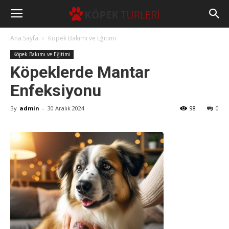
Ana Sayfa
Köpek Bakımı ve Eğitimi
Köpek Bakımı ve Eğitimi
Köpeklerde Mantar
Enfeksiyonu
By
admin
-
30 Aralık 2024
98
0