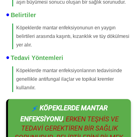
aşırı büyümesi sonucu oluşan bir sağlık sorunudur.
Belirtiler
Köpeklerde mantar enfeksiyonunun en yaygın
belirtileri arasında kaşıntı, kızarıklık ve tüy dökülmesi
yer alır.
Tedavi Yöntemleri
Köpeklerde mantar enfeksiyonlarının tedavisinde
genellikle antifungal ilaçlar ve topikal kremler
kullanılır.
KÖPEKLERDE MANTAR
ENFEKSIYONU
, ERKEN TEŞHIS VE
TEDAVI GEREKTIREN BIR SAĞLIK