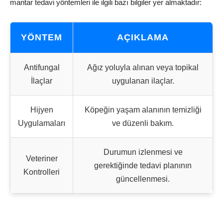
mantar tedavi yöntemleri ile ilgili bazı bilgiler yer almaktadır:
YÖNTEM
AÇIKLAMA
Antifungal
Ağız yoluyla alınan veya topikal
İlaçlar
uygulanan ilaçlar.
Hijyen
Köpeğin yaşam alanının temizliği
Uygulamaları
ve düzenli bakım.
Durumun izlenmesi ve
Veteriner
gerektiğinde tedavi planının
Kontrolleri
güncellenmesi.