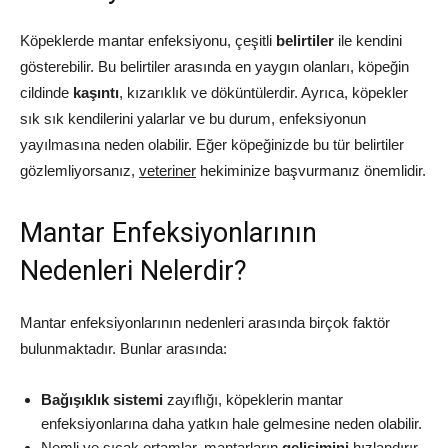
Köpeklerde mantar enfeksiyonu, çeşitli
belirtiler
ile kendini
gösterebilir. Bu belirtiler arasında en yaygın olanları, köpeğin
cildinde
kaşıntı
, kızarıklık ve döküntülerdir. Ayrıca, köpekler
sık sık kendilerini yalarlar ve bu durum, enfeksiyonun
yayılmasına neden olabilir. Eğer köpeğinizde bu tür belirtiler
gözlemliyorsanız,
veteriner
hekiminize başvurmanız önemlidir.
Mantar Enfeksiyonlarının
Nedenleri Nelerdir?
Mantar enfeksiyonlarının nedenleri arasında birçok faktör
bulunmaktadır. Bunlar arasında:
Bağışıklık sistemi
zayıflığı, köpeklerin mantar
enfeksiyonlarına daha yatkın hale gelmesine neden olabilir.
Nemli ve sıcak ortamlar, mantarların
gelişimini
hızlandırır,