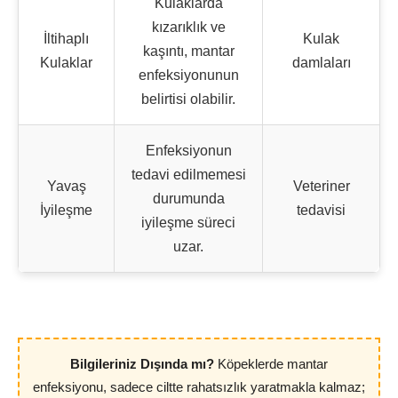
Kulaklarda
kızarıklık ve
İltihaplı
Kulak
kaşıntı, mantar
Kulaklar
damlaları
enfeksiyonunun
belirtisi olabilir.
Enfeksiyonun
tedavi edilmemesi
Yavaş
Veteriner
durumunda
İyileşme
tedavisi
iyileşme süreci
uzar.
Bilgileriniz Dışında mı?
Köpeklerde mantar
enfeksiyonu, sadece ciltte rahatsızlık yaratmakla kalmaz;