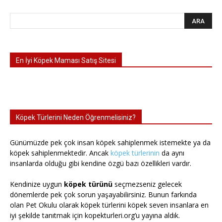
En İyi Köpek Maması Satış Sitesi
Köpek Türlerini Neden Öğrenmelisiniz?
Günümüzde pek çok insan köpek sahiplenmek istemekte ya da
köpek sahiplenmektedir. Ancak
köpek türlerinin
da aynı
insanlarda olduğu gibi kendine özgü bazı özellikleri vardır.
Kendinize uygun
köpek türünü
seçmezseniz gelecek
dönemlerde pek çok sorun yaşayabilirsiniz. Bunun farkında
olan Pet Okulu olarak köpek türlerini köpek seven insanlara en
iyi şekilde tanıtmak için kopekturleri.org’u yayına aldık.