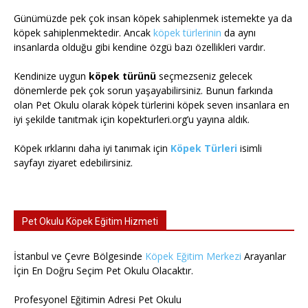
Günümüzde pek çok insan köpek sahiplenmek istemekte ya da
köpek sahiplenmektedir. Ancak
köpek türlerinin
da aynı
insanlarda olduğu gibi kendine özgü bazı özellikleri vardır.
Kendinize uygun
köpek türünü
seçmezseniz gelecek
dönemlerde pek çok sorun yaşayabilirsiniz. Bunun farkında
olan Pet Okulu olarak köpek türlerini köpek seven insanlara en
iyi şekilde tanıtmak için kopekturleri.org’u yayına aldık.
Köpek ırklarını daha iyi tanımak için
Köpek Türleri
isimli
sayfayı ziyaret edebilirsiniz.
Pet Okulu Köpek Eğitim Hizmeti
İstanbul ve Çevre Bölgesinde
Köpek Eğitim Merkezi
Arayanlar
İçin En Doğru Seçim Pet Okulu Olacaktır.
Profesyonel Eğitimin Adresi Pet Okulu