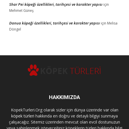
Shar Pei köpeği özellikleri, tarihçesi ve karakter yapısı
için
Mehmet Güneş
Danua köpeği özellikleri, tarihçesi ve karakter yapısı
için
Melisa
Döngel
HAKKIMIZDA
KopekTurleri.Org olarak sizler için dünya üzerinde var olan
köpek türleri
hakkında en doğru ve detaylı bilgiyi sunmaya
çalışacağız. Sitemiz üzerinden mevcut olan evcil dostunuzun
veya sahiplenmek isteyeceğiniz köpeklerin türleri hakkında bilgi