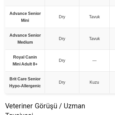
Advance Senior
Dry
Tavuk
Mini
Advance Senior
Dry
Tavuk
Medium
Royal Canin
Dry
—
Mini Adult 8+
Brit Care Senior
Dry
Kuzu
Hypo‑Allergenic
Veteriner Görüşü / Uzman