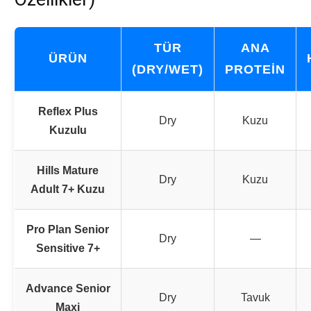
TÜR
ANA
ÜRÜN
(DRY/WET)
PROTEIN
Reflex Plus
Dry
Kuzu
Kuzulu
Hills Mature
Dry
Kuzu
Adult 7+ Kuzu
Pro Plan Senior
Dry
—
Sensitive 7+
Advance Senior
Dry
Tavuk
Maxi