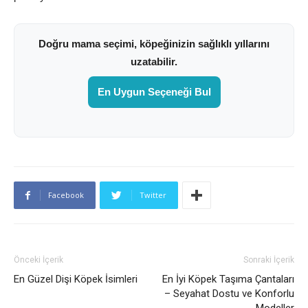
Doğru mama seçimi, köpeğinizin sağlıklı yıllarını
uzatabilir.
En Uygun Seçeneği Bul
Facebook
Twitter
Önceki İçerik
Sonraki İçerik
En Güzel Dişi Köpek İsimleri
En İyi Köpek Taşıma Çantaları
– Seyahat Dostu ve Konforlu