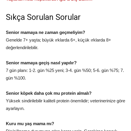
Sıkça Sorulan Sorular
Senior mamaya ne zaman geçmeliyim?
Genelde 7+ yaşta; büyük ırklarda 6+, küçük ırklarda 8+
değerlendirilebilir.
Senior mamaya geçiş nasıl yapılır?
7 gün planı: 1‑2. gün %25 yeni; 3‑4. gün %50; 5‑6. gün %75; 7.
gün %100.
Senior köpek daha çok mu protein almalı?
Yüksek sindirilebilir kaliteli protein önemlidir; veterinerinize göre
ayarlayın.
Kuru mu yaş mama mı?