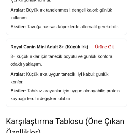
Artılar:
Büyük ırk tanelenmesi; dengeli kalori; günlük
kullanım.
Eksiler:
Tavuğa hassas köpeklerde alternatif gerekebilir.
Royal Canin Mini Adult 8+ (Küçük Irk)
—
Ürüne Git
8+ küçük ırklar için tanecik boyutu ve günlük konfora
odaklı yaklaşım.
Artılar:
Küçük ırka uygun tanecik; iyi kabul; günlük
konfor.
Eksiler:
Tahılsız arayanlar için uygun olmayabilir; protein
kaynağı tercihi değişken olabilir.
Karşılaştırma Tablosu (Öne Çıkan
Özellikler)