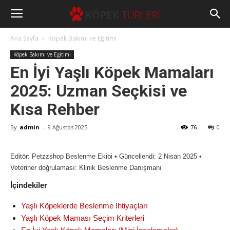
Ana Sayfa
Köpek Bakımı ve Eğitimi
Köpek Bakımı ve Eğitimi
En İyi Yaşlı Köpek Mamaları
2025: Uzman Seçkisi ve
Kısa Rehber
By
admin
-
9 Ağustos 2025
76
0
Editör: Petzzshop Beslenme Ekibi • Güncellendi: 2 Nisan 2025 •
Veteriner doğrulaması: Klinik Beslenme Danışmanı
İçindekiler
Yaşlı Köpeklerde Beslenme İhtiyaçları
Yaşlı Köpek Maması Seçim Kriterleri