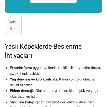
Özet
Yaşlı Köpeklerde Beslenme
İhtiyaçları
Protein:
Yaşa uygun, yüksek sindirilebilir kaynaklar (kuzu,
tavuk, hindi, balık).
Yağ dengesi ve kilo kontrolü:
Kalori kontrolü, obezite
riskini azaltma.
Eklem desteği:
Glukozamin & kondroitin; büyük ve yaşlı
ırklarda önemlidir.
Sindirim kolaylığı:
Lif, prebiyotikler; düzenli dışkı rutini.