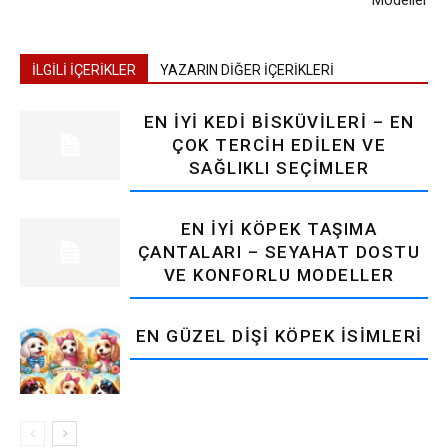
Modeller
İLGİLİ İÇERİKLER
YAZARIN DİĞER İÇERİKLERİ
EN İYI KEDI BISKÜVILERI – EN
ÇOK TERCIH EDILEN VE
SAĞLIKLI SEÇIMLER
EN İYI KÖPEK TAŞIMA
ÇANTALARI – SEYAHAT DOSTU
VE KONFORLU MODELLER
EN GÜZEL DIŞI KÖPEK İSIMLERI