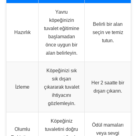
Yavru
köpeğinizin
Belirli bir alan
tuvalet eğitimine
Hazırlık
seçin ve temiz
başlamadan
tutun.
önce uygun bir
alan belirleyin.
Köpeğinizi sık
sık dışarı
Her 2 saatte bir
İzleme
çıkararak tuvalet
dışarı çıkarın.
ihtiyacını
gözlemleyin.
Köpeğiniz
Ödül mamaları
Olumlu
tuvaletini doğru
veya sevgi