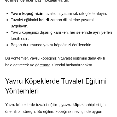
edilmesi gereken bazı noktalar vardır:
Yavru köpeğinizin
tuvalet ihtiyacını sık sık gözlemleyin.
Tuvalet eğitimini
belirli
zaman dilimlerine yayarak
uygulayın.
Yavru köpeğinizi dışarı çıkarırken, her seferinde aynı yerleri
tercih edin.
Başarı durumunda yavru köpeğinizi ödüllendirin.
Bu yöntemler, yavru köpeğinizin tuvalet eğitimini daha etkili
hale getirecek ve
öğrenme
sürecini hızlandıracaktır.
Yavru Köpeklerde Tuvalet Eğitimi
Yöntemleri
Yavru köpeklerde tuvalet eğitimi,
yavru köpek
sahipleri için
önemli bir süreçtir. Bu eğitim, köpeğinizin ev içinde uygun