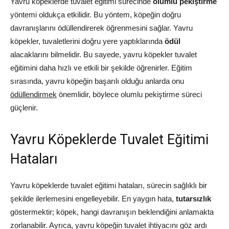
Yavru köpeklerde tuvalet eğitimi sürecinde
olumlu pekiştirme
yöntemi oldukça etkilidir. Bu yöntem, köpeğin doğru
davranışlarını ödüllendirerek öğrenmesini sağlar. Yavru
köpekler, tuvaletlerini doğru yere yaptıklarında
ödül
alacaklarını bilmelidir. Bu sayede, yavru köpekler tuvalet
eğitimini daha hızlı ve etkili bir şekilde öğrenirler. Eğitim
sırasında, yavru köpeğin başarılı olduğu anlarda onu
ödüllendirmek
önemlidir, böylece olumlu pekiştirme süreci
güçlenir.
Yavru Köpeklerde Tuvalet Eğitimi
Hataları
Yavru köpeklerde tuvalet eğitimi hataları, sürecin sağlıklı bir
şekilde ilerlemesini engelleyebilir. En yaygın hata,
tutarsızlık
göstermektir; köpek, hangi davranışın beklendiğini anlamakta
zorlanabilir. Ayrıca, yavru köpeğin tuvalet ihtiyacını göz ardı