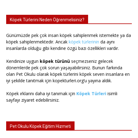
Köpek Türlerini Neden Öğrenmelisiniz?
Günümüzde pek çok insan köpek sahiplenmek istemekte ya da
köpek sahiplenmektedir. Ancak
köpek türlerinin
da aynı
insanlarda olduğu gibi kendine özgü bazı özellikleri vardır.
Kendinize uygun
köpek türünü
seçmezseniz gelecek
dönemlerde pek çok sorun yaşayabilirsiniz. Bunun farkında
olan Pet Okulu olarak köpek türlerini köpek seven insanlara en
iyi şekilde tanıtmak için kopekturleri.org’u yayına aldık.
Köpek ırklarını daha iyi tanımak için
Köpek Türleri
isimli
sayfayı ziyaret edebilirsiniz.
Pet Okulu Köpek Eğitim Hizmeti