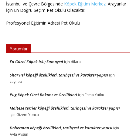
İstanbul ve Çevre Bölgesinde
Köpek Eğitim Merkezi
Arayanlar
İçin En Doğru Seçim Pet Okulu Olacaktır.
Profesyonel Eğitimin Adresi Pet Okulu
Yorumlar
En Güzel Köpek Irkı; Samoyed
için
dilara
Shar Pei köpeği özellikleri, tarihçesi ve karakter yapısı
için
zeynep
Pug Köpek Cinsi Bakımı ve Özellikleri
için
Esma Yutku
Maltese terrier köpeği özellikleri, tarihçesi ve karakter yapısı
için
Gizem Yonca
Doberman köpeği özellikleri, tarihçesi ve karakter yapısı
için
Ayla Aysun