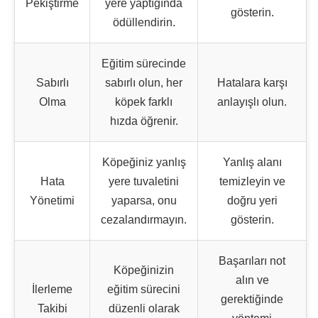
Pekiştirme
yere yaptığında
gösterin.
ödüllendirin.
Eğitim sürecinde
Sabırlı
sabırlı olun, her
Hatalara karşı
Olma
köpek farklı
anlayışlı olun.
hızda öğrenir.
Köpeğiniz yanlış
Yanlış alanı
Hata
yere tuvaletini
temizleyin ve
Yönetimi
yaparsa, onu
doğru yeri
cezalandırmayın.
gösterin.
Başarıları not
Köpeğinizin
alın ve
İlerleme
eğitim sürecini
gerektiğinde
Takibi
düzenli olarak