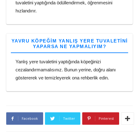
tuvaletini yaptığında ödüllendirmek, öğrenmesini
hızlandırır.
YAVRU KÖPEĞIM YANLIŞ YERE TUVALETINI
YAPARSA NE YAPMALIYIM?
Yanlış yere tuvaletini yaptığında köpeğinizi
cezalandırmamalısınız. Bunun yerine, doğru alanı
göstererek ve temizleyerek ona rehberlik edin.
Facebook
Twitter
Pinterest