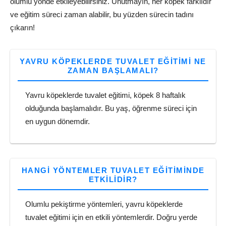
olumlu yönde etkileyebilirsiniz. Unutmayın, her köpek farklıdır
ve eğitim süreci zaman alabilir, bu yüzden sürecin tadını
çıkarın!
YAVRU KÖPEKLERDE TUVALET EĞITIMI NE
ZAMAN BAŞLAMALI?
Yavru köpeklerde tuvalet eğitimi, köpek 8 haftalık
olduğunda başlamalıdır. Bu yaş, öğrenme süreci için
en uygun dönemdir.
HANGI YÖNTEMLER TUVALET EĞITIMINDE
ETKILIDIR?
Olumlu pekiştirme yöntemleri, yavru köpeklerde
tuvalet eğitimi için en etkili yöntemlerdir. Doğru yerde