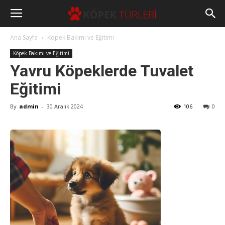
Ana Sayfa
Köpek Bakımı ve Eğitimi
Köpek Bakımı ve Eğitimi
Yavru Köpeklerde Tuvalet
Eğitimi
By
admin
-
30 Aralık 2024
106
0