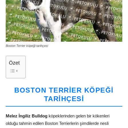
Boston Terrier köpeği tarihçesi
Özet
BOSTON TERRIER KÖPEĞI
TARIHÇESI
Melez İngiliz Bulldog
köpeklerinden gelen bir kökenleri
olduğu tahmin edilen Boston Terrierlerin şimdilerde nesli