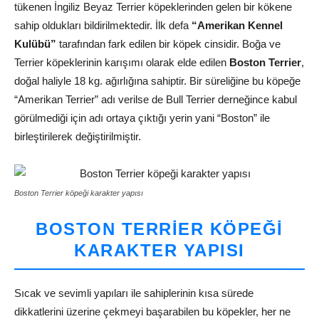
tükenen İngiliz Beyaz Terrier köpeklerinden gelen bir kökene
sahip oldukları bildirilmektedir. İlk defa
“Amerikan Kennel
Kulübü”
tarafından fark edilen bir köpek cinsidir. Boğa ve
Terrier köpeklerinin karışımı olarak elde edilen
Boston Terrier
,
doğal haliyle 18 kg. ağırlığına sahiptir. Bir süreliğine bu köpeğe
“Amerikan Terrier” adı verilse de Bull Terrier derneğince kabul
görülmediği için adı ortaya çıktığı yerin yani “Boston” ile
birleştirilerek değiştirilmiştir.
Boston Terrier köpeği karakter yapısı
BOSTON TERRIER KÖPEĞI
KARAKTER YAPISI
Sıcak ve sevimli yapıları ile sahiplerinin kısa sürede
dikkatlerini üzerine çekmeyi başarabilen bu köpekler, her ne