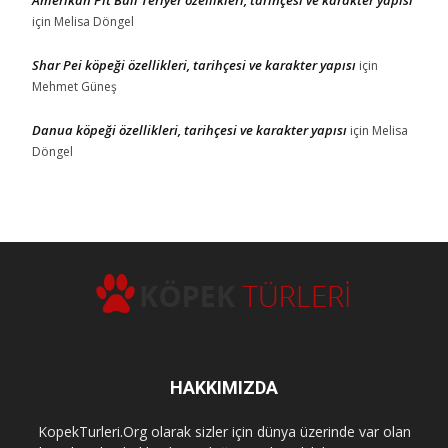
Amerikan Pit Bull Teriyer özellikleri, tarihçesi ve karakter yapısı
için
Melisa Döngel
Shar Pei köpeği özellikleri, tarihçesi ve karakter yapısı
için
Mehmet Güneş
Danua köpeği özellikleri, tarihçesi ve karakter yapısı
için
Melisa
Döngel
HAKKIMIZDA
KopekTurleri.Org olarak sizler için dünya üzerinde var olan