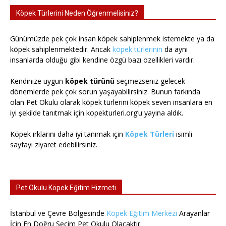
Köpek Türlerini Neden Öğrenmelisiniz?
Günümüzde pek çok insan köpek sahiplenmek istemekte ya da
köpek sahiplenmektedir. Ancak
köpek türlerinin
da aynı
insanlarda olduğu gibi kendine özgü bazı özellikleri vardır.
Kendinize uygun
köpek türünü
seçmezseniz gelecek
dönemlerde pek çok sorun yaşayabilirsiniz. Bunun farkında
olan Pet Okulu olarak köpek türlerini köpek seven insanlara en
iyi şekilde tanıtmak için kopekturleri.org’u yayına aldık.
Köpek ırklarını daha iyi tanımak için
Köpek Türleri
isimli
sayfayı ziyaret edebilirsiniz.
Pet Okulu Köpek Eğitim Hizmeti
İstanbul ve Çevre Bölgesinde
Köpek Eğitim Merkezi
Arayanlar
İçin En Doğru Seçim Pet Okulu Olacaktır.