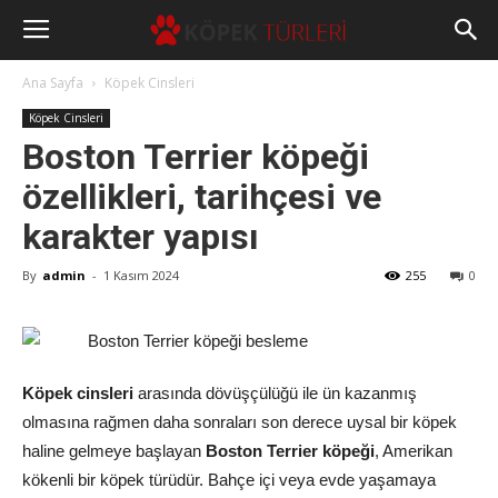
Ana Sayfa
Köpek Cinsleri
Köpek Cinsleri
Boston Terrier köpeği
özellikleri, tarihçesi ve
karakter yapısı
By
admin
-
1 Kasım 2024
255
0
Köpek cinsleri
arasında dövüşçülüğü ile ün kazanmış
olmasına rağmen daha sonraları son derece uysal bir köpek
haline gelmeye başlayan
Boston Terrier köpeği
, Amerikan
kökenli bir köpek türüdür. Bahçe içi veya evde yaşamaya