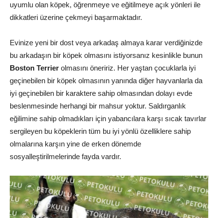
uyumlu olan köpek, öğrenmeye ve eğitilmeye açık yönleri ile
dikkatleri üzerine çekmeyi başarmaktadır.
Evinize yeni bir dost veya arkadaş almaya karar verdiğinizde
bu arkadaşın bir köpek olmasını istiyorsanız kesinlikle bunun
Boston Terrier
olmasını öneririz. Her yaştan çocuklarla iyi
geçinebilen bir köpek olmasının yanında diğer hayvanlarla da
iyi geçinebilen bir karaktere sahip olmasından dolayı evde
beslenmesinde herhangi bir mahsur yoktur. Saldırganlık
eğilimine sahip olmadıkları için yabancılara karşı sıcak tavırlar
sergileyen bu köpeklerin tüm bu iyi yönlü özelliklere sahip
olmalarına karşın yine de erken dönemde
sosyalleştirilmelerinde fayda vardır.