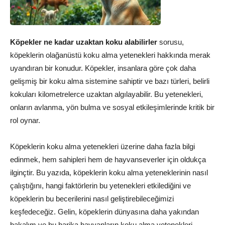
Köpekler ne kadar uzaktan koku alabilirler
sorusu,
köpeklerin olağanüstü koku alma yetenekleri hakkında merak
uyandıran bir konudur. Köpekler, insanlara göre çok daha
gelişmiş bir koku alma sistemine sahiptir ve bazı türleri, belirli
kokuları kilometrelerce uzaktan algılayabilir. Bu yetenekleri,
onların avlanma, yön bulma ve sosyal etkileşimlerinde kritik bir
rol oynar.
Köpeklerin koku alma yetenekleri üzerine daha fazla bilgi
edinmek, hem sahipleri hem de hayvanseverler için oldukça
ilginçtir. Bu yazıda, köpeklerin koku alma yeteneklerinin nasıl
çalıştığını, hangi faktörlerin bu yetenekleri etkilediğini ve
köpeklerin bu becerilerini nasıl geliştirebileceğimizi
keşfedeceğiz. Gelin, köpeklerin dünyasına daha yakından
bakalım ve bu harika hayvanların koku alma yetenekleri