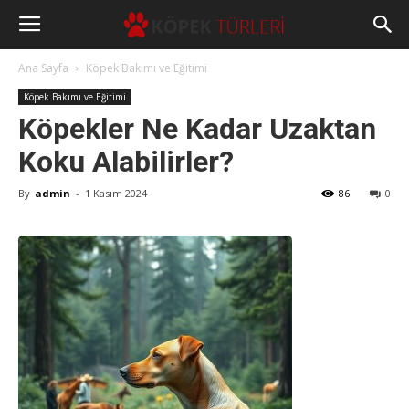
Ana Sayfa
Köpek Bakımı ve Eğitimi
Köpek Bakımı ve Eğitimi
Köpekler Ne Kadar Uzaktan
Koku Alabilirler?
By
admin
-
1 Kasım 2024
86
0