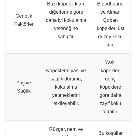
Bazı köpek ırkları,
Bloodhound
diğerlerine göre
ve Alman
Genetik
daha iyi koku alma
Çoban
Faktörler
yeteneğine
köpekleri üst
sahiptir.
düzey koku
alır.
Yaşlı
Köpeklerin yaşı ve
köpekler,
sağlık durumu,
genç
Yaş ve
koku alma
köpeklere
Sağlık
yeteneklerini
göre daha
etkileyebilir.
zayıf koku
alabilir.
Rüzgar, nem ve
Bu koşullar