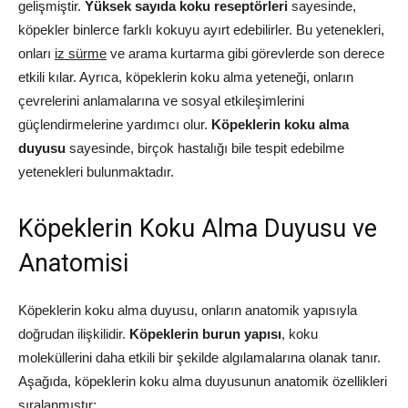
gelişmiştir.
Yüksek sayıda koku reseptörleri
sayesinde,
köpekler binlerce farklı kokuyu ayırt edebilirler. Bu yetenekleri,
onları
iz sürme
ve arama kurtarma gibi görevlerde son derece
etkili kılar. Ayrıca, köpeklerin koku alma yeteneği, onların
çevrelerini anlamalarına ve sosyal etkileşimlerini
güçlendirmelerine yardımcı olur.
Köpeklerin koku alma
duyusu
sayesinde, birçok hastalığı bile tespit edebilme
yetenekleri bulunmaktadır.
Köpeklerin Koku Alma Duyusu ve
Anatomisi
Köpeklerin koku alma duyusu, onların anatomik yapısıyla
doğrudan ilişkilidir.
Köpeklerin burun yapısı
, koku
moleküllerini daha etkili bir şekilde algılamalarına olanak tanır.
Aşağıda, köpeklerin koku alma duyusunun anatomik özellikleri
sıralanmıştır: