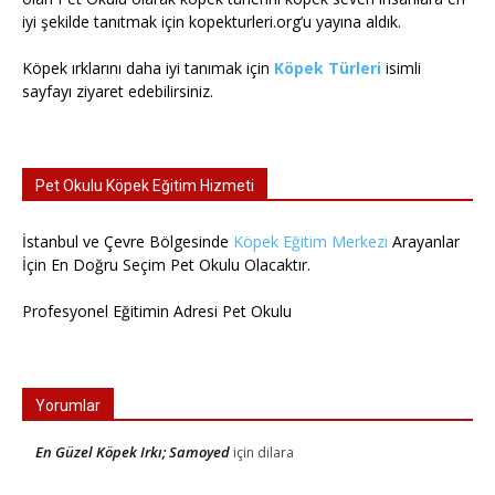
iyi şekilde tanıtmak için kopekturleri.org’u yayına aldık.
Köpek ırklarını daha iyi tanımak için
Köpek Türleri
isimli
sayfayı ziyaret edebilirsiniz.
Pet Okulu Köpek Eğitim Hizmeti
İstanbul ve Çevre Bölgesinde
Köpek Eğitim Merkezi
Arayanlar
İçin En Doğru Seçim Pet Okulu Olacaktır.
Profesyonel Eğitimin Adresi Pet Okulu
Yorumlar
En Güzel Köpek Irkı; Samoyed
için
dilara