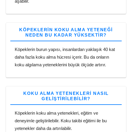
aşabilir.
KÖPEKLERIN KOKU ALMA YETENEĞI
NEDEN BU KADAR YÜKSEKTIR?
Köpeklerin burun yapısı, insanlardan yaklaşık 40 kat
daha fazla koku alma hücresi içerir. Bu da onların
koku algılama yeteneklerini büyük ölçüde artırır.
KOKU ALMA YETENEKLERI NASIL
GELIŞTIRILEBILIR?
Köpeklerin koku alma yetenekleri, eğitim ve
deneyimle geliştirilebilir. Koku takibi eğitimi ile bu
yetenekler daha da artırılabilir.