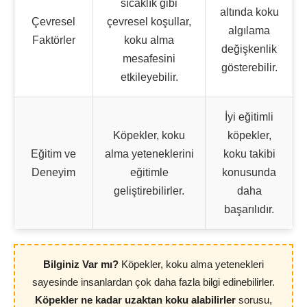
sıcaklık gibi
altında koku
Çevresel
çevresel koşullar,
algılama
Faktörler
koku alma
değişkenlik
mesafesini
gösterebilir.
etkileyebilir.
İyi eğitimli
Köpekler, koku
köpekler,
Eğitim ve
alma yeteneklerini
koku takibi
Deneyim
eğitimle
konusunda
geliştirebilirler.
daha
başarılıdır.
Bilginiz Var mı?
Köpekler, koku alma yetenekleri
sayesinde insanlardan çok daha fazla bilgi edinebilirler.
Köpekler ne kadar uzaktan koku alabilirler
sorusu,