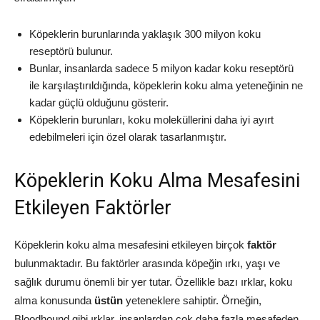
Köpeklerin burunlarında yaklaşık 300 milyon koku
reseptörü bulunur.
Bunlar, insanlarda sadece 5 milyon kadar koku reseptörü
ile karşılaştırıldığında, köpeklerin koku alma yeteneğinin ne
kadar güçlü olduğunu gösterir.
Köpeklerin burunları, koku moleküllerini daha iyi ayırt
edebilmeleri için özel olarak tasarlanmıştır.
Köpeklerin Koku Alma Mesafesini
Etkileyen Faktörler
Köpeklerin koku alma mesafesini etkileyen birçok
faktör
bulunmaktadır. Bu faktörler arasında köpeğin ırkı, yaşı ve
sağlık durumu önemli bir yer tutar. Özellikle bazı ırklar, koku
alma konusunda
üstün
yeteneklere sahiptir. Örneğin,
Bloodhound gibi ırklar, insanlardan çok daha fazla mesafeden