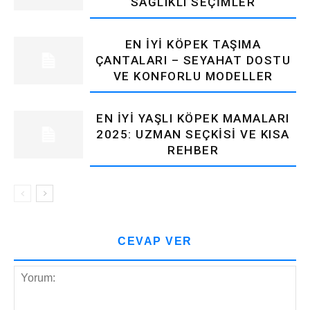
SAĞLIKLI SEÇIMLER
EN İYI KÖPEK TAŞIMA
ÇANTALARI – SEYAHAT DOSTU
VE KONFORLU MODELLER
EN İYI YAŞLI KÖPEK MAMALARI
2025: UZMAN SEÇKISI VE KISA
REHBER
CEVAP VER