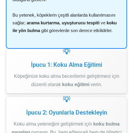
Bu yetenek, köpeklerin çeşitli alanlarda kullanılmasını
sağlar;
arama kurtarma
,
uyuşturucu tespiti
ve
koku
ile yön bulma
gibi görevlerde son derece etkilidirler.
İpucu 1: Koku Alma Eğitimi
Köpeğinize koku alma becerilerini geliştirmesi için
düzenli olarak
koku eğitimi
verin.
İpucu 2: Oyunlarla Destekleyin
Koku alma yeteneğini geliştirmek için
koku bulma
oyunları
oynayın. Bu, hem eğlenceli hem de öğretici