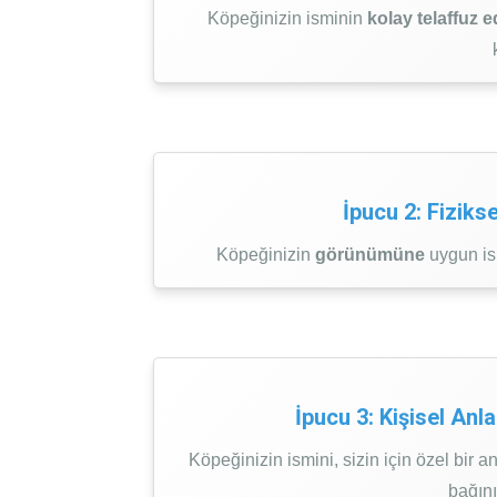
Köpeğinizin isminin
kolay telaffuz ed
İpucu 2: Fizikse
Köpeğinizin
görünümüne
uygun isi
İpucu 3: Kişisel Anl
Köpeğinizin ismini, sizin için özel bir 
bağını