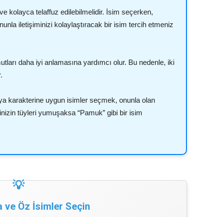
 ve kolayca telaffuz edilebilmelidir. İsim seçerken,
unla iletişiminizi kolaylaştıracak bir isim tercih etmeniz
tları daha iyi anlamasına yardımcı olur. Bu nedenle, iki
.
a karakterine uygun isimler seçmek, onunla olan
eğinizin tüyleri yumuşaksa “Pamuk” gibi bir isim
a ve Öz İsimler Seçin