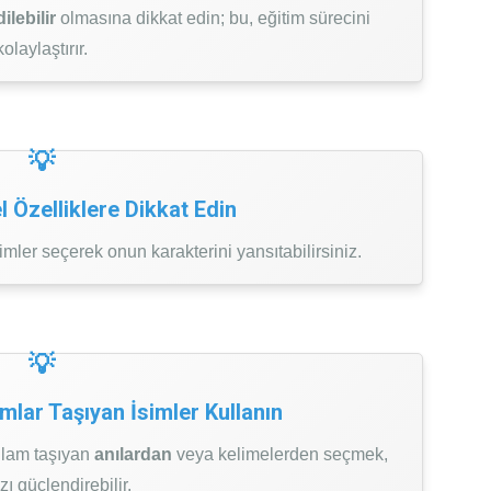
ilebilir
olmasına dikkat edin; bu, eğitim sürecini
kolaylaştırır.
l Özelliklere Dikkat Edin
mler seçerek onun karakterini yansıtabilirsiniz.
amlar Taşıyan İsimler Kullanın
anlam taşıyan
anılardan
veya kelimelerden seçmek,
zı güçlendirebilir.