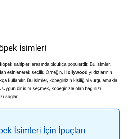
öpek İsimleri
 köpek sahipleri arasında oldukça popülerdir. Bu isimler,
dan esinlenerek seçilir. Örneğin,
Hollywood
yıldızlarının
kça kullanılır. Bu isimler, köpeğinizin kişiliğini vurgulamakla
. Uygun bir isim seçmek, köpeğinizle olan bağınızı
zı sağlar.
ek İsimleri İçin İpuçları