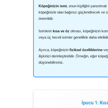
Köpeğinizin ismi
, onun kişiliğini yansıtmalı
köpeğinizle olan bağınızı güçlendirecek ve on
önemlidir.
İsimlerin
kısa ve öz
olması, köpeğinizin komu
veya üç heceli isimler genellikle daha etkilidir
Ayrıca, köpeğinizin
fiziksel özelliklerine
vey
ilişkinizi derinleştirebilir. Örneğin, eğer köp
düşünebilirsiniz.
İpucu 1: Kıs