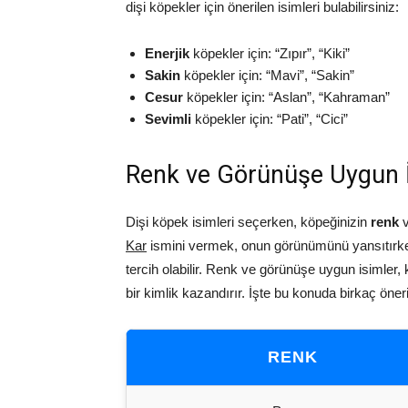
dişi köpekler için önerilen isimleri bulabilirsiniz:
Enerjik
köpekler için: “Zıpır”, “Kiki”
Sakin
köpekler için: “Mavi”, “Sakin”
Cesur
köpekler için: “Aslan”, “Kahraman”
Sevimli
köpekler için: “Pati”, “Cici”
Renk ve Görünüşe Uygun İ
Dişi köpek isimleri seçerken, köpeğinizin
renk
v
Kar
ismini vermek, onun görünümünü yansıtırke
tercih olabilir. Renk ve görünüşe uygun isimler,
bir kimlik kazandırır. İşte bu konuda birkaç öneri
RENK