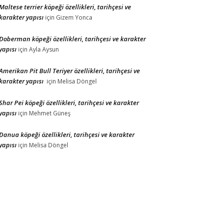
Maltese terrier köpeği özellikleri, tarihçesi ve
karakter yapısı
için
Gizem Yonca
Doberman köpeği özellikleri, tarihçesi ve karakter
yapısı
için
Ayla Aysun
Amerikan Pit Bull Teriyer özellikleri, tarihçesi ve
karakter yapısı
için
Melisa Döngel
Shar Pei köpeği özellikleri, tarihçesi ve karakter
yapısı
için
Mehmet Güneş
Danua köpeği özellikleri, tarihçesi ve karakter
yapısı
için
Melisa Döngel