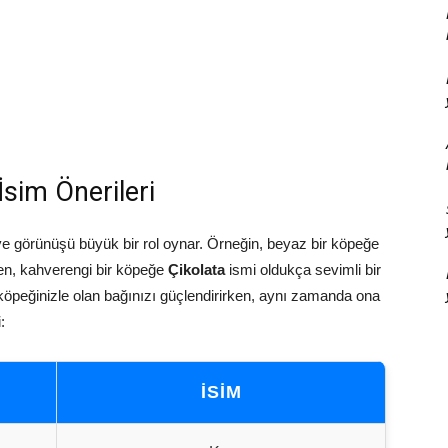
sim Önerileri
e görünüşü büyük bir rol oynar. Örneğin, beyaz bir köpeğe
n, kahverengi bir köpeğe
Çikolata
ismi oldukça sevimli bir
 köpeğinizle olan bağınızı güçlendirirken, aynı zamanda ona
:
İSIM