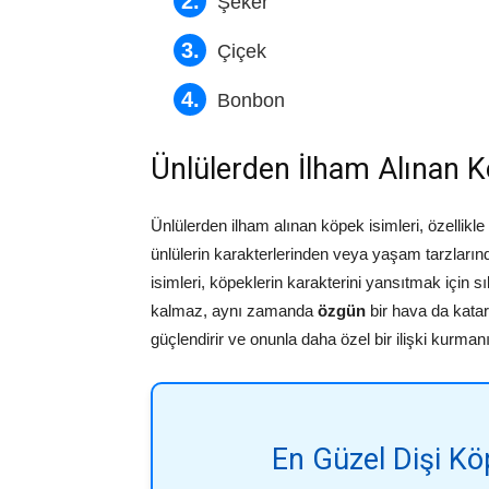
Şeker
Çiçek
Bonbon
Ünlülerden İlham Alınan K
Ünlülerden ilham alınan köpek isimleri, özellikle
ünlülerin karakterlerinden veya yaşam tarzların
isimleri, köpeklerin karakterini yansıtmak için sı
kalmaz, aynı zamanda
özgün
bir hava da katar
güçlendirir ve onunla daha özel bir ilişki kurmanı
En Güzel Dişi Köp