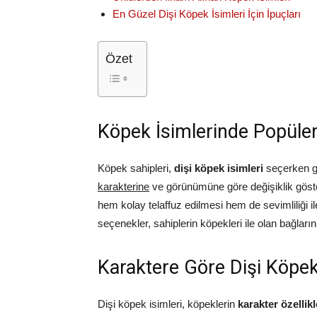
En Güzel Dişi Köpek İsimleri İçin İpuçları
Özet
Köpek İsimlerinde Popüler
Köpek sahipleri,
dişi köpek isimleri
seçerken gen
karakterine
ve görünümüne göre değişiklik göstere
hem kolay telaffuz edilmesi hem de sevimliliği il
seçenekler, sahiplerin köpekleri ile olan bağlarını
Karaktere Göre Dişi Köpek
Dişi köpek isimleri, köpeklerin
karakter özellik