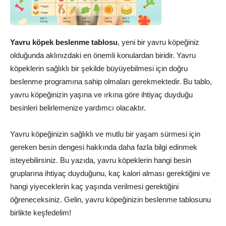
Yavru köpek beslenme tablosu
, yeni bir yavru köpeğiniz
olduğunda aklınızdaki en önemli konulardan biridir. Yavru
köpeklerin sağlıklı bir şekilde büyüyebilmesi için doğru
beslenme programına sahip olmaları gerekmektedir. Bu tablo,
yavru köpeğinizin yaşına ve ırkına göre ihtiyaç duyduğu
besinleri belirlemenize yardımcı olacaktır.
Yavru köpeğinizin sağlıklı ve mutlu bir yaşam sürmesi için
gereken besin dengesi hakkında daha fazla bilgi edinmek
isteyebilirsiniz. Bu yazıda, yavru köpeklerin hangi besin
gruplarına ihtiyaç duyduğunu, kaç kalori alması gerektiğini ve
hangi yiyeceklerin kaç yaşında verilmesi gerektiğini
öğreneceksiniz. Gelin, yavru köpeğinizin beslenme tablosunu
birlikte keşfedelim!