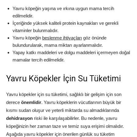
Yavru köpeğin yaşına ve ırkına uygun mama tercih
edilmelidir.
İçeriğinde yüksek kaliteli protein kaynakları ve gerekli
vitaminler bulunmalıdır.
Yavru köpeğin
beslenme ihtiyaçları
göz önünde
bulundurularak, mama miktarı ayarlanmalıdır.
Yapay katkı maddeleri ve dolgu maddeleri içermeyen doğal
mamalar tercih edilmelidir.
Yavru Köpekler İçin Su Tüketimi
Yavru köpekler için su tüketimi, sağlıklı bir gelişim için son
derece
önemlidir
. Yavru köpeklerin vücutlarının büyük bir
kısmı sudan oluşur ve yeterli miktarda su almadıklarında
dehidrasyon
riski ile karşılaşabilirler. Bu nedenle, yavru
köpeğinizin her zaman taze ve temiz suya erişimi olmalıdır.
Aşağıda yavru köpekler için önerilen günlük su tüketim