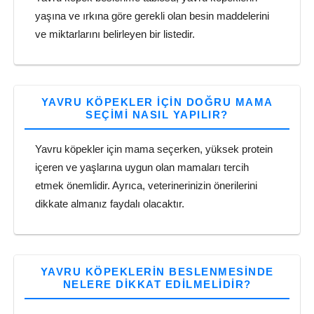
yaşına ve ırkına göre gerekli olan besin maddelerini
ve miktarlarını belirleyen bir listedir.
YAVRU KÖPEKLER IÇIN DOĞRU MAMA
SEÇIMI NASIL YAPILIR?
Yavru köpekler için mama seçerken, yüksek protein
içeren ve yaşlarına uygun olan mamaları tercih
etmek önemlidir. Ayrıca, veterinerinizin önerilerini
dikkate almanız faydalı olacaktır.
YAVRU KÖPEKLERIN BESLENMESINDE
NELERE DIKKAT EDILMELIDIR?