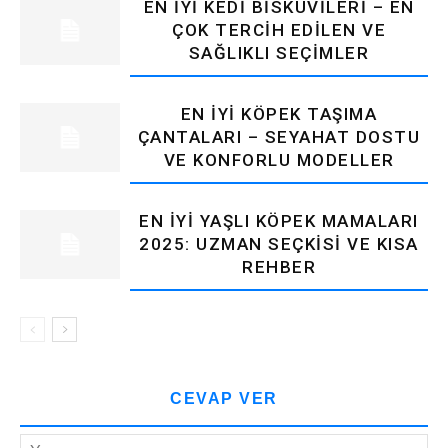
EN İYI KEDI BISKÜVILERI – EN
ÇOK TERCIH EDILEN VE
SAĞLIKLI SEÇIMLER
EN İYI KÖPEK TAŞIMA
ÇANTALARI – SEYAHAT DOSTU
VE KONFORLU MODELLER
EN İYI YAŞLI KÖPEK MAMALARI
2025: UZMAN SEÇKISI VE KISA
REHBER
CEVAP VER