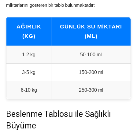
miktarlarını gösteren bir tablo bulunmaktadır:
AĞIRLIK
GÜNLÜK SU MIKTARI
(KG)
(ML)
1-2 kg
50-100 ml
3-5 kg
150-200 ml
6-10 kg
250-300 ml
Beslenme Tablosu ile Sağlıklı
Büyüme