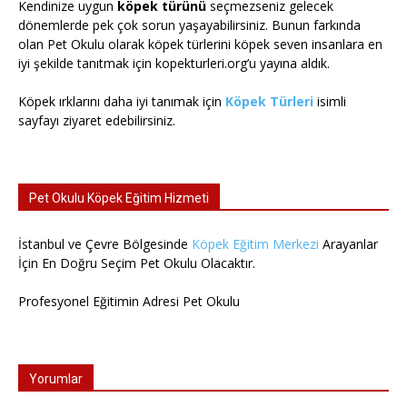
Kendinize uygun
köpek türünü
seçmezseniz gelecek
dönemlerde pek çok sorun yaşayabilirsiniz. Bunun farkında
olan Pet Okulu olarak köpek türlerini köpek seven insanlara en
iyi şekilde tanıtmak için kopekturleri.org’u yayına aldık.
Köpek ırklarını daha iyi tanımak için
Köpek Türleri
isimli
sayfayı ziyaret edebilirsiniz.
Pet Okulu Köpek Eğitim Hizmeti
İstanbul ve Çevre Bölgesinde
Köpek Eğitim Merkezi
Arayanlar
İçin En Doğru Seçim Pet Okulu Olacaktır.
Profesyonel Eğitimin Adresi Pet Okulu
Yorumlar