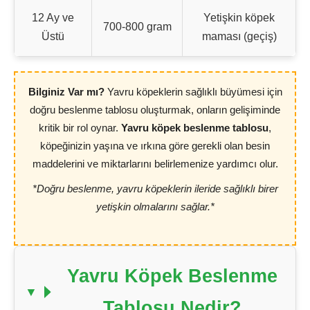
12 Ay ve
Yetişkin köpek
700-800 gram
Üstü
maması (geçiş)
Bilginiz Var mı?
Yavru köpeklerin sağlıklı büyümesi için
doğru beslenme tablosu oluşturmak, onların gelişiminde
kritik bir rol oynar.
Yavru köpek beslenme tablosu
,
köpeğinizin yaşına ve ırkına göre gerekli olan besin
maddelerini ve miktarlarını belirlemenize yardımcı olur.
*Doğru beslenme, yavru köpeklerin ileride sağlıklı birer
yetişkin olmalarını sağlar.*
Yavru Köpek Beslenme
Tablosu Nedir?