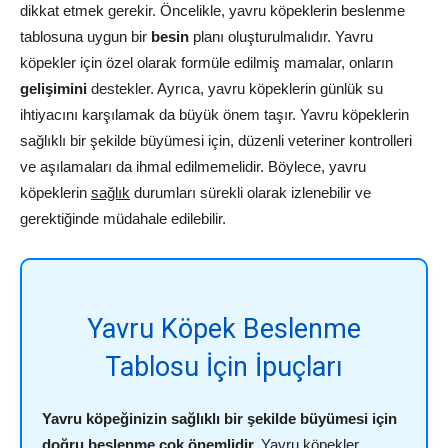
dikkat etmek gerekir. Öncelikle, yavru köpeklerin beslenme
tablosuna uygun bir
besin
planı oluşturulmalıdır. Yavru
köpekler için özel olarak formüle edilmiş mamalar, onların
gelişimini
destekler. Ayrıca, yavru köpeklerin günlük su
ihtiyacını karşılamak da büyük önem taşır. Yavru köpeklerin
sağlıklı bir şekilde büyümesi için, düzenli veteriner kontrolleri
ve aşılamaları da ihmal edilmemelidir. Böylece, yavru
köpeklerin
sağlık
durumları sürekli olarak izlenebilir ve
gerektiğinde müdahale edilebilir.
Yavru Köpek Beslenme
Tablosu İçin İpuçları
Yavru köpeğinizin sağlıklı bir şekilde büyümesi için
doğru beslenme çok önemlidir.
Yavru köpekler,