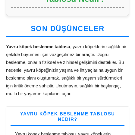
SON DÜŞÜNCELER
Yavru köpek beslenme tablosu
, yavru köpeklerin sağlıklı bir
şekilde büyümesi için vazgeçilmez bir araçtır. Doğru
beslenme, onların fiziksel ve zihinsel gelişimini destekler. Bu
nedenle, yavru köpeğinizin yaşına ve ihtiyaçlarına uygun bir
beslenme planı oluşturmak, sağlıklı bir yaşam sürdürmeleri
için kritik öneme sahiptir. Unutmayın, sağlıklı bir başlangıç,
mutlu bir yaşamın kapılarını açar.
YAVRU KÖPEK BESLENME TABLOSU
NEDIR?
Yavru köpek beslenme tablosu, yavru köpeklerin