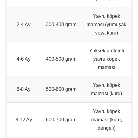
Yavru köpek
2-4 Ay
300-400 gram
maması (yumuşak
veya kuru)
Yüksek proteinli
4-6 Ay
400-500 gram
yavru köpek
maması
Yavru köpek
6-8 Ay
500-600 gram
maması (kuru)
Yavru köpek
8-12 Ay
600-700 gram
maması (kuru,
dengeli)