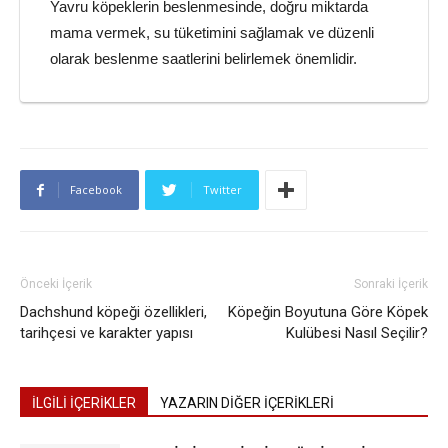
Yavru köpeklerin beslenmesinde, doğru miktarda
mama vermek, su tüketimini sağlamak ve düzenli
olarak beslenme saatlerini belirlemek önemlidir.
Facebook
Twitter
Önceki İçerik
Sonraki İçerik
Dachshund köpeği özellikleri,
Köpeğin Boyutuna Göre Köpek
tarihçesi ve karakter yapısı
Kulübesi Nasıl Seçilir?
İLGİLİ İÇERİKLER
YAZARIN DİĞER İÇERİKLERİ