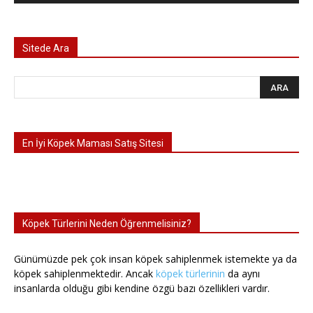
Sitede Ara
En İyi Köpek Maması Satış Sitesi
Köpek Türlerini Neden Öğrenmelisiniz?
Günümüzde pek çok insan köpek sahiplenmek istemekte ya da
köpek sahiplenmektedir. Ancak
köpek türlerinin
da aynı
insanlarda olduğu gibi kendine özgü bazı özellikleri vardır.