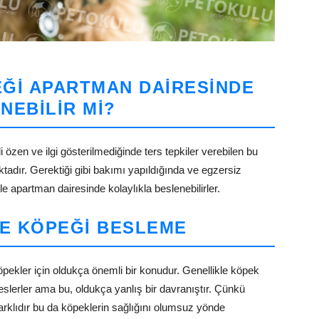
ĞI APARTMAN DAIRESINDE
NEBILIR MI?
i özen ve ilgi gösterilmediğinde ters tepkiler verebilen bu
tadır. Gerektiği gibi bakımı yapıldığında ve egzersiz
le apartman dairesinde kolaylıkla beslenebilirler.
E KÖPEĞI BESLEME
pekler için oldukça önemli bir konudur. Genellikle köpek
beslerler ama bu, oldukça yanlış bir davranıştır. Çünkü
farklıdır bu da köpeklerin sağlığını olumsuz yönde