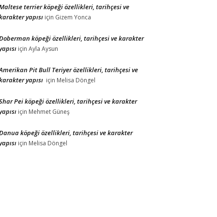
Maltese terrier köpeği özellikleri, tarihçesi ve
karakter yapısı
için
Gizem Yonca
Doberman köpeği özellikleri, tarihçesi ve karakter
yapısı
için
Ayla Aysun
Amerikan Pit Bull Teriyer özellikleri, tarihçesi ve
karakter yapısı
için
Melisa Döngel
Shar Pei köpeği özellikleri, tarihçesi ve karakter
yapısı
için
Mehmet Güneş
Danua köpeği özellikleri, tarihçesi ve karakter
yapısı
için
Melisa Döngel