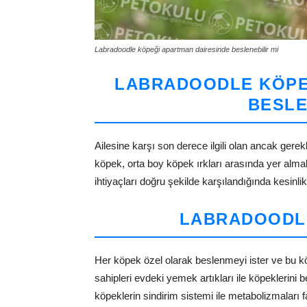
Labradoodle köpeği apartman dairesinde beslenebilir mi
LABRADOODLE KÖPE
BESLE
Ailesine karşı son derece ilgili olan ancak gerekl
köpek, orta boy köpek ırkları arasında yer almak
ihtiyaçları doğru şekilde karşılandığında kesinlik
LABRADOODL
Her köpek özel olarak beslenmeyi ister ve bu kö
sahipleri evdeki yemek artıkları ile köpeklerini 
köpeklerin sindirim sistemi ile metabolizmaları 