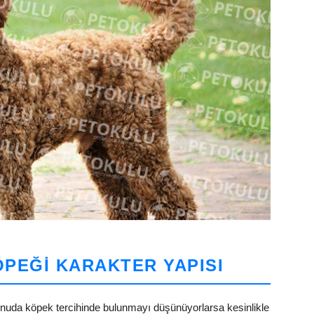
PEĞI KARAKTER YAPISI
konuda köpek tercihinde bulunmayı düşünüyorlarsa kesinlikle