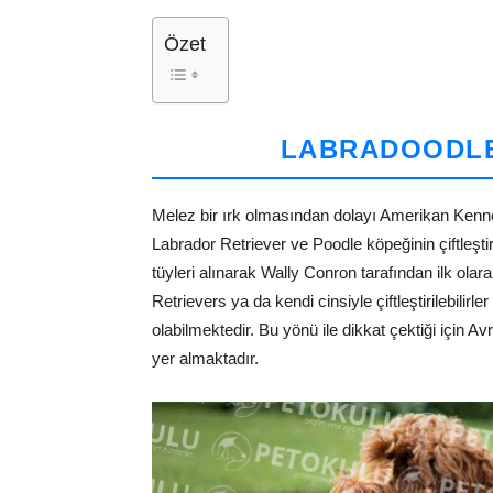
Özet
LABRADOODLE
Melez bir ırk olmasından dolayı Amerikan Kenne
Labrador Retriever ve Poodle köpeğinin çiftleştiri
tüyleri alınarak Wally Conron tarafından ilk olar
Retrievers ya da kendi cinsiyle çiftleştirilebili
olabilmektedir. Bu yönü ile dikkat çektiği için A
yer almaktadır.