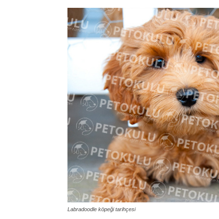
Labradoodle köpeği tarihçesi