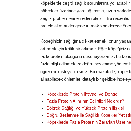
köpeklerde çeşitli sağlık sorunlarına yol açabilir.
böbrekler üzerinde yarattığı baskı, uzun vadede
sağlık problemlerine neden olabilir. Bu nedenle,
protein alımını dengede tutmak son derece önem
Köpeğinizin sağlığına dikkat etmek, onun yaşam 
artırmak için kritik bir adımdır. Eğer köpeğinizin
fazla protein olduğunu düşünüyorsanız, bu kon
fazla bilgi edinmek ve doğru beslenme yöntemle
öğrenmek isteyebilirsiniz. Bu makalede, köpekler
alınabilecek önlemleri detaylı bir şekilde incele
Köpeklerde Protein İhtiyacı ve Denge
Fazla Protein Alımının Belirtileri Nelerdir?
Böbrek Sağlığı ve Yüksek Protein İlişkisi
Doğru Beslenme ile Sağlıklı Köpekler Yetişt
Köpeklerde Fazla Proteinin Zararları Üzerine