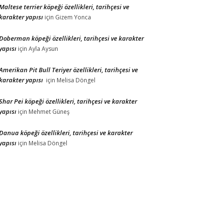
Maltese terrier köpeği özellikleri, tarihçesi ve
karakter yapısı
için
Gizem Yonca
Doberman köpeği özellikleri, tarihçesi ve karakter
yapısı
için
Ayla Aysun
Amerikan Pit Bull Teriyer özellikleri, tarihçesi ve
karakter yapısı
için
Melisa Döngel
Shar Pei köpeği özellikleri, tarihçesi ve karakter
yapısı
için
Mehmet Güneş
Danua köpeği özellikleri, tarihçesi ve karakter
yapısı
için
Melisa Döngel