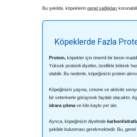
Bu şekilde, köpeklerin
genel sağlıkları
korunabilir
Köpeklerde Fazla Protei
Protein,
köpekler için önemli bir besin maddes
Yüksek proteinli diyetler, özellikle böbrek h
olabilir. Bu nedenle, köpeğinizin protein alı
Köpeğinizin yaşına, cinsine ve aktivite sevi
bir veterinerle görüşmek faydalı olacaktır. Aşı
idrara çıkma
ve kilo kaybı yer alır.
Ayrıca, köpeğinizin diyetinde
karbonhidratl
şekilde bulunması gerekmektedir. Bu, genel sa