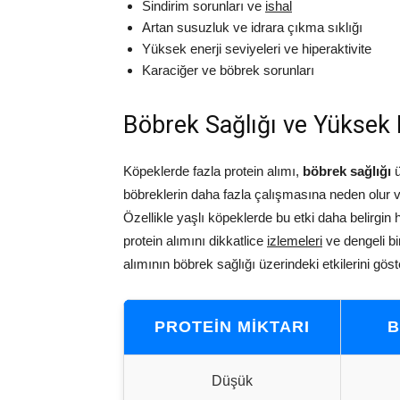
Sindirim sorunları ve
ishal
Artan susuzluk ve idrara çıkma sıklığı
Yüksek enerji seviyeleri ve hiperaktivite
Karaciğer ve böbrek sorunları
Böbrek Sağlığı ve Yüksek P
Köpeklerde fazla protein alımı,
böbrek sağlığı
ü
böbreklerin daha fazla çalışmasına neden olur 
Özellikle yaşlı köpeklerde bu etki daha belirgin 
protein alımını dikkatlice
izlemeleri
ve dengeli bi
alımının böbrek sağlığı üzerindeki etkilerini gös
PROTEIN MIKTARI
B
Düşük