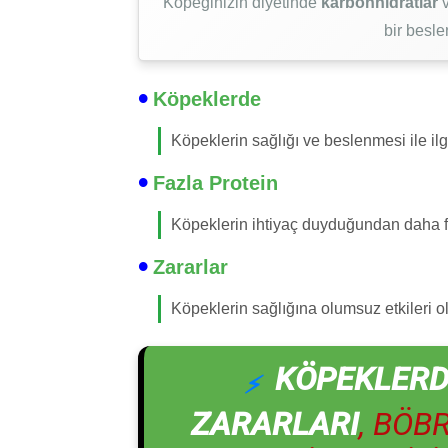
Köpeğinizin diyetinde
karbonhidratlar
bir besle
Köpeklerde
Köpeklerin sağlığı ve beslenmesi ile ilgi
Fazla Protein
Köpeklerin ihtiyaç duyduğundan daha f
Zararlar
Köpeklerin sağlığına olumsuz etkileri 
KÖPEKLERD
ZARARLARI
, BÖB