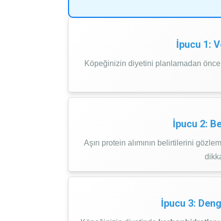
İpucu 1: 
Köpeğinizin diyetini planlamadan önce
İpucu 2: Be
Aşırı protein alımının belirtilerini gözle
dikka
İpucu 3: Den