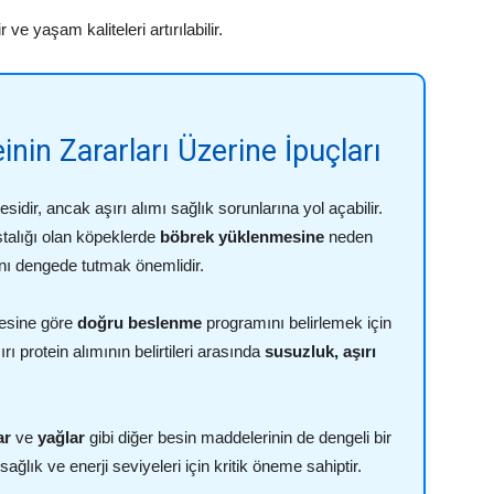
 ve yaşam kaliteleri artırılabilir.
nin Zararları Üzerine İpuçları
idir, ancak aşırı alımı sağlık sorunlarına yol açabilir.
astalığı olan köpeklerde
böbrek yüklenmesine
neden
mını dengede tutmak önemlidir.
yesine göre
doğru beslenme
programını belirlemek için
rı protein alımının belirtileri arasında
susuzluk, aşırı
ar
ve
yağlar
gibi diğer besin maddelerinin de dengeli bir
ğlık ve enerji seviyeleri için kritik öneme sahiptir.