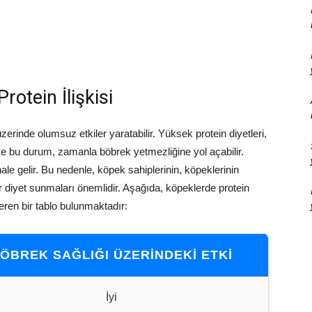
rotein İlişkisi
zerinde olumsuz etkiler yaratabilir. Yüksek protein diyetleri,
ve bu durum, zamanla böbrek yetmezliğine yol açabilir.
hale gelir. Bu nedenle, köpek sahiplerinin, köpeklerinin
r diyet sunmaları önemlidir. Aşağıda, köpeklerde protein
teren bir tablo bulunmaktadır:
ÖBREK SAĞLIĞI ÜZERINDEKI ETKI
İyi