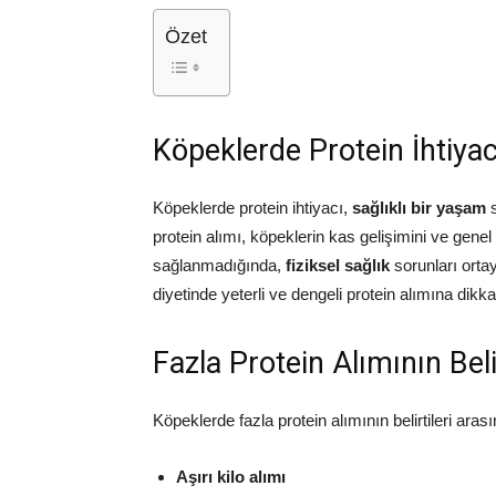
Özet
Köpeklerde Protein İhtiya
Köpeklerde protein ihtiyacı,
sağlıklı bir yaşam
s
protein alımı, köpeklerin kas gelişimini ve gene
sağlanmadığında,
fiziksel sağlık
sorunları ortay
diyetinde yeterli ve dengeli protein alımına dikk
Fazla Protein Alımının Belir
Köpeklerde fazla protein alımının belirtileri arası
Aşırı kilo alımı