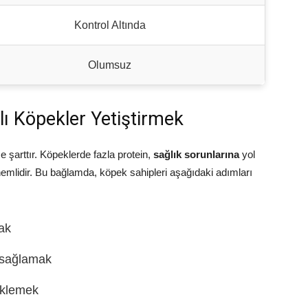
Kontrol Altında
Olumsuz
lı Köpekler Yetiştirmek
e şarttır. Köpeklerde fazla protein,
sağlık sorunlarına
yol
nemlidir. Bu bağlamda, köpek sahipleri aşağıdaki adımları
ak
 sağlamak
eklemek