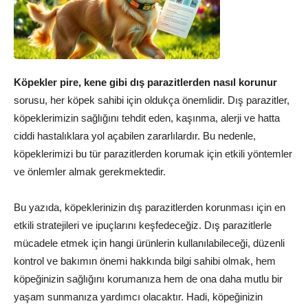
Köpekler pire, kene gibi dış parazitlerden nasıl korunur
sorusu, her köpek sahibi için oldukça önemlidir. Dış parazitler,
köpeklerimizin sağlığını tehdit eden, kaşınma, alerji ve hatta
ciddi hastalıklara yol açabilen zararlılardır. Bu nedenle,
köpeklerimizi bu tür parazitlerden korumak için etkili yöntemler
ve önlemler almak gerekmektedir.
Bu yazıda, köpeklerinizin dış parazitlerden korunması için en
etkili stratejileri ve ipuçlarını keşfedeceğiz. Dış parazitlerle
mücadele etmek için hangi ürünlerin kullanılabileceği, düzenli
kontrol ve bakımın önemi hakkında bilgi sahibi olmak, hem
köpeğinizin sağlığını korumanıza hem de ona daha mutlu bir
yaşam sunmanıza yardımcı olacaktır. Hadi, köpeğinizin