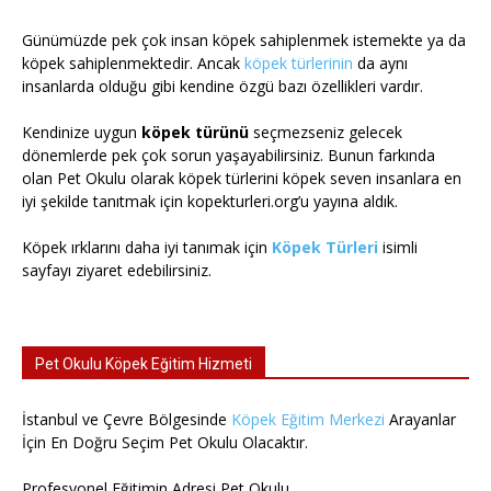
Günümüzde pek çok insan köpek sahiplenmek istemekte ya da
köpek sahiplenmektedir. Ancak
köpek türlerinin
da aynı
insanlarda olduğu gibi kendine özgü bazı özellikleri vardır.
Kendinize uygun
köpek türünü
seçmezseniz gelecek
dönemlerde pek çok sorun yaşayabilirsiniz. Bunun farkında
olan Pet Okulu olarak köpek türlerini köpek seven insanlara en
iyi şekilde tanıtmak için kopekturleri.org’u yayına aldık.
Köpek ırklarını daha iyi tanımak için
Köpek Türleri
isimli
sayfayı ziyaret edebilirsiniz.
Pet Okulu Köpek Eğitim Hizmeti
İstanbul ve Çevre Bölgesinde
Köpek Eğitim Merkezi
Arayanlar
İçin En Doğru Seçim Pet Okulu Olacaktır.
Profesyonel Eğitimin Adresi Pet Okulu