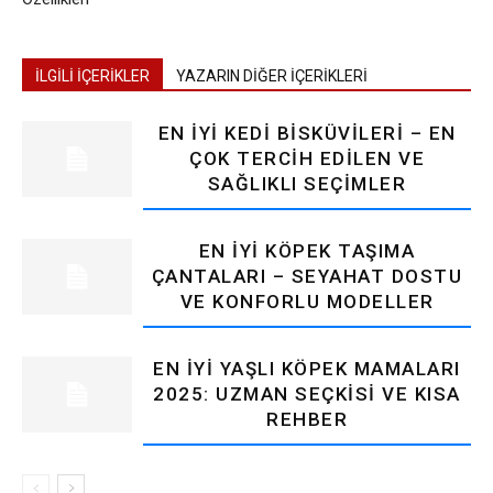
İLGİLİ İÇERİKLER
YAZARIN DİĞER İÇERİKLERİ
EN İYI KEDI BISKÜVILERI – EN
ÇOK TERCIH EDILEN VE
SAĞLIKLI SEÇIMLER
EN İYI KÖPEK TAŞIMA
ÇANTALARI – SEYAHAT DOSTU
VE KONFORLU MODELLER
EN İYI YAŞLI KÖPEK MAMALARI
2025: UZMAN SEÇKISI VE KISA
REHBER