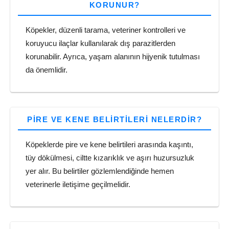
KORUNUR?
Köpekler, düzenli tarama, veteriner kontrolleri ve
koruyucu ilaçlar kullanılarak dış parazitlerden
korunabilir. Ayrıca, yaşam alanının hijyenik tutulması
da önemlidir.
PIRE VE KENE BELIRTILERI NELERDIR?
Köpeklerde pire ve kene belirtileri arasında kaşıntı,
tüy dökülmesi, ciltte kızarıklık ve aşırı huzursuzluk
yer alır. Bu belirtiler gözlemlendiğinde hemen
veterinerle iletişime geçilmelidir.