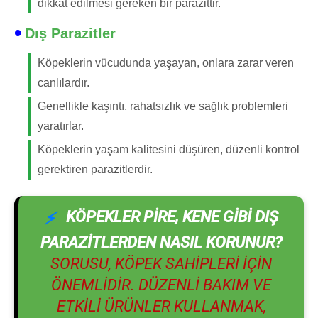
dikkat edilmesi gereken bir parazittir.
Dış Parazitler
Köpeklerin vücudunda yaşayan, onlara zarar veren
canlılardır.
Genellikle kaşıntı, rahatsızlık ve sağlık problemleri
yaratırlar.
Köpeklerin yaşam kalitesini düşüren, düzenli kontrol
gerektiren parazitlerdir.
KÖPEKLER PIRE, KENE GIBI DIŞ
PARAZITLERDEN NASIL KORUNUR?
SORUSU, KÖPEK SAHIPLERI IÇIN
ÖNEMLIDIR. DÜZENLI BAKIM VE
ETKILI ÜRÜNLER KULLANMAK,