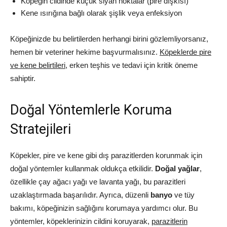
Köpeğin cildinde küçük siyah noktalar (pire dışkısı)
Kene ısırığına bağlı olarak şişlik veya enfeksiyon
Köpeğinizde bu belirtilerden herhangi birini gözlemliyorsanız,
hemen bir veteriner hekime başvurmalısınız.
Köpeklerde pire
ve kene belirtileri
, erken teşhis ve tedavi için kritik öneme
sahiptir.
Doğal Yöntemlerle Koruma
Stratejileri
Köpekler, pire ve kene gibi dış parazitlerden korunmak için
doğal yöntemler kullanmak oldukça etkilidir.
Doğal yağlar
,
özellikle çay ağacı yağı ve lavanta yağı, bu parazitleri
uzaklaştırmada başarılıdır. Ayrıca, düzenli
banyo
ve tüy
bakımı, köpeğinizin sağlığını korumaya yardımcı olur. Bu
yöntemler, köpeklerinizin cildini koruyarak,
parazitlerin