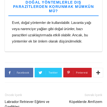
DOĞAL YÖNTEMLERLE DIŞ
PARAZITLERDEN KORUNMAK MÜMKÜN
MÜ?
Evet, doğal yöntemler de kullanılabilir. Lavanta yağı
veya narenciye yağları gibi doğal ürünler, bazı
parazitleri uzaklaştırmada etkili olabilir. Ancak, bu
yöntemler ek bir önlem olarak düşünülmelidir.
Facebook
Twitter
Pinterest
Önceki İçerik
Sonraki İçerik
Labrador Retriever Eğitimi ve
Köpeklerde Amfizem
Özellikleri