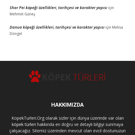
Shar Pei köpeği özellikleri, tarihçesi ve karakter yapısı
için
Mehmet Güneş
Danua köpeği özellikleri, tarihçesi ve karakter yapısı
için
Melisa
Döngel
HAKKIMIZDA
KopekTurleri.Org olarak sizler için dünya üzerinde var olan
köpek türleri
hakkında en doğru ve detaylı bilgiyi sunmaya
çalışacağız. Sitemiz üzerinden mevcut olan evcil dostunuzun