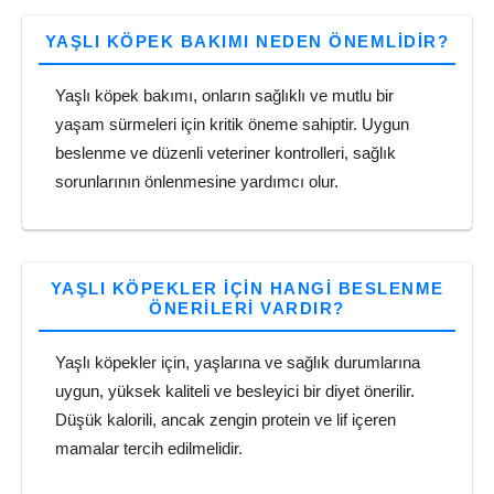
YAŞLI KÖPEK BAKIMI NEDEN ÖNEMLIDIR?
Yaşlı köpek bakımı, onların sağlıklı ve mutlu bir
yaşam sürmeleri için kritik öneme sahiptir. Uygun
beslenme ve düzenli veteriner kontrolleri, sağlık
sorunlarının önlenmesine yardımcı olur.
YAŞLI KÖPEKLER IÇIN HANGI BESLENME
ÖNERILERI VARDIR?
Yaşlı köpekler için, yaşlarına ve sağlık durumlarına
uygun, yüksek kaliteli ve besleyici bir diyet önerilir.
Düşük kalorili, ancak zengin protein ve lif içeren
mamalar tercih edilmelidir.