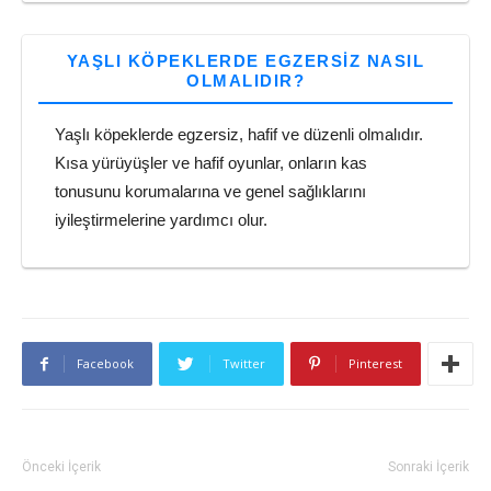
YAŞLI KÖPEKLERDE EGZERSIZ NASIL
OLMALIDIR?
Yaşlı köpeklerde egzersiz, hafif ve düzenli olmalıdır.
Kısa yürüyüşler ve hafif oyunlar, onların kas
tonusunu korumalarına ve genel sağlıklarını
iyileştirmelerine yardımcı olur.
Facebook
Twitter
Pinterest
Önceki İçerik
Sonraki İçerik