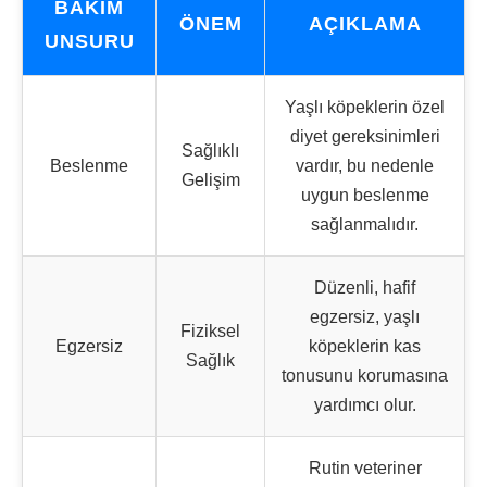
BAKIM
ÖNEM
AÇIKLAMA
UNSURU
Yaşlı köpeklerin özel
diyet gereksinimleri
Sağlıklı
Beslenme
vardır, bu nedenle
Gelişim
uygun beslenme
sağlanmalıdır.
Düzenli, hafif
egzersiz, yaşlı
Fiziksel
Egzersiz
köpeklerin kas
Sağlık
tonusunu korumasına
yardımcı olur.
Rutin veteriner