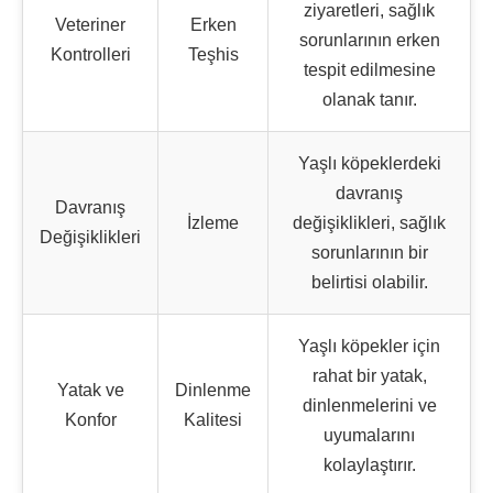
ziyaretleri, sağlık
Veteriner
Erken
sorunlarının erken
Kontrolleri
Teşhis
tespit edilmesine
olanak tanır.
Yaşlı köpeklerdeki
davranış
Davranış
İzleme
değişiklikleri, sağlık
Değişiklikleri
sorunlarının bir
belirtisi olabilir.
Yaşlı köpekler için
rahat bir yatak,
Yatak ve
Dinlenme
dinlenmelerini ve
Konfor
Kalitesi
uyumalarını
kolaylaştırır.