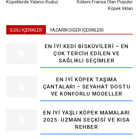
Köpeklerde Yalancı Kuduz
Kökeni Fransa Olan Popüler
Köpek Irkları
İLGİLİ İÇERİKLER
YAZARIN DİĞER İÇERİKLERİ
EN İYI KEDI BISKÜVILERI – EN
ÇOK TERCIH EDILEN VE
SAĞLIKLI SEÇIMLER
EN İYI KÖPEK TAŞIMA
ÇANTALARI – SEYAHAT DOSTU
VE KONFORLU MODELLER
EN İYI YAŞLI KÖPEK MAMALARI
2025: UZMAN SEÇKISI VE KISA
REHBER