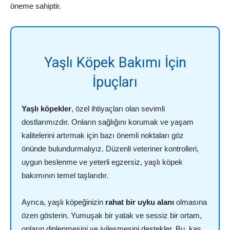
öneme sahiptir.
Yaşlı Köpek Bakımı İçin
İpuçları
Yaşlı köpekler
, özel ihtiyaçları olan sevimli
dostlarımızdır. Onların sağlığını korumak ve yaşam
kalitelerini artırmak için bazı önemli noktaları göz
önünde bulundurmalıyız. Düzenli veteriner kontrolleri,
uygun beslenme ve yeterli egzersiz, yaşlı köpek
bakımının temel taşlarıdır.
Ayrıca, yaşlı köpeğinizin
rahat bir uyku alanı
olmasına
özen gösterin. Yumuşak bir yatak ve sessiz bir ortam,
onların dinlenmesini ve iyileşmesini destekler. Bu, kas