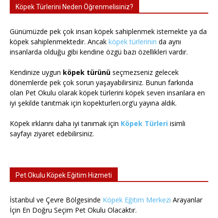
Köpek Türlerini Neden Öğrenmelisiniz?
Günümüzde pek çok insan köpek sahiplenmek istemekte ya da
köpek sahiplenmektedir. Ancak
köpek türlerinin
da aynı
insanlarda olduğu gibi kendine özgü bazı özellikleri vardır.
Kendinize uygun
köpek türünü
seçmezseniz gelecek
dönemlerde pek çok sorun yaşayabilirsiniz. Bunun farkında
olan Pet Okulu olarak köpek türlerini köpek seven insanlara en
iyi şekilde tanıtmak için kopekturleri.org’u yayına aldık.
Köpek ırklarını daha iyi tanımak için
Köpek Türleri
isimli
sayfayı ziyaret edebilirsiniz.
Pet Okulu Köpek Eğitim Hizmeti
İstanbul ve Çevre Bölgesinde
Köpek Eğitim Merkezi
Arayanlar
İçin En Doğru Seçim Pet Okulu Olacaktır.