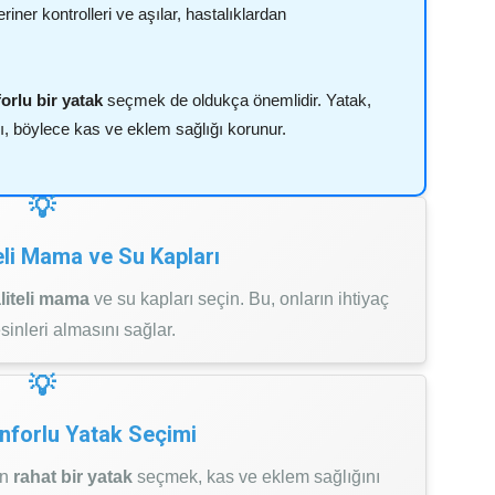
riner kontrolleri ve aşılar, hastalıklardan
orlu bir yatak
seçmek de oldukça önemlidir. Yatak,
, böylece kas ve eklem sağlığı korunur.
teli Mama ve Su Kapları
liteli mama
ve su kapları seçin. Bu, onların ihtiyaç
inleri almasını sağlar.
onforlu Yatak Seçimi
un
rahat bir yatak
seçmek, kas ve eklem sağlığını