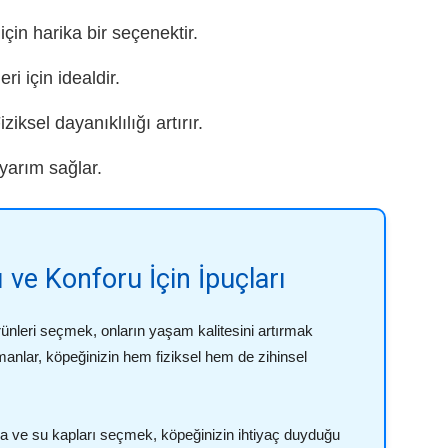
çin harika bir seçenektir.
i için idealdir.
ksel dayanıklılığı artırır.
uyarım sağlar.
 ve Konforu İçin İpuçları
rünleri seçmek, onların yaşam kalitesini artırmak
anlar, köpeğinizin hem fiziksel hem de zihinsel
ma ve su kapları seçmek, köpeğinizin ihtiyaç duyduğu