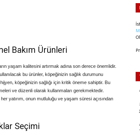
İs
M
Ol
emel Bakım Ürünleri
Pr
ların yaşam kalitesini artırmak adına son derece önemlidir.
 kullanılacak bu ürünler, köpeğinizin sağlık durumunu
hijyen, köpeğinizin sağlığı için kritik öneme sahiptir. Bu
meleri ve düzenli olarak kullanmaları gerekmektedir.
ız her yatırım, onun mutluluğu ve yaşam süresi açısından
klar Seçimi