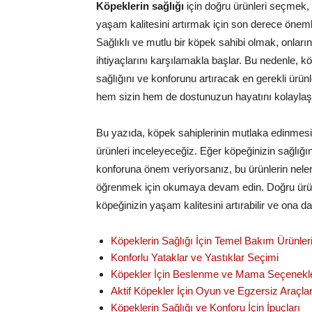
Köpeklerin sağlığı
için doğru ürünleri seçmek, 
yaşam kalitesini artırmak için son derece önemli
Sağlıklı ve mutlu bir köpek sahibi olmak, onların
ihtiyaçlarını karşılamakla başlar. Bu nedenle, k
sağlığını ve konforunu artıracak en gerekli ürünl
hem sizin hem de dostunuzun hayatını kolaylaşt
Bu yazıda, köpek sahiplerinin mutlaka edinmes
ürünleri inceleyeceğiz. Eğer köpeğinizin sağlığı
konforuna önem veriyorsanız, bu ürünlerin nele
öğrenmek için okumaya devam edin. Doğru ürün
köpeğinizin yaşam kalitesini artırabilir ve ona da
Köpeklerin Sağlığı İçin Temel Bakım Ürünler
Konforlu Yataklar ve Yastıklar Seçimi
Köpekler İçin Beslenme ve Mama Seçenekle
Aktif Köpekler İçin Oyun ve Egzersiz Araçlar
Köpeklerin Sağlığı ve Konforu İçin İpuçları