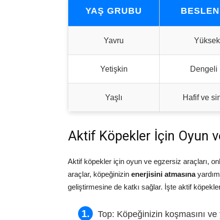
YAŞ GRUBU
BESLEN
Yavru
Yüksek 
Yetişkin
Dengeli
Yaşlı
Hafif ve si
Aktif Köpekler İçin Oyun v
Aktif köpekler için oyun ve egzersiz araçları, onl
araçlar, köpeğinizin
enerjisini atmasına
yardım
geliştirmesine de katkı sağlar. İşte aktif köpekle
Top: Köpeğinizin koşmasını ve 