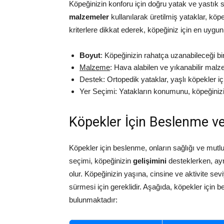
Köpeğinizin konforu için doğru yatak ve yastık s
malzemeler
kullanılarak üretilmiş yataklar, köp
kriterlere dikkat ederek, köpeğiniz için en uygun
Boyut
: Köpeğinizin rahatça uzanabileceği bi
Malzeme
: Hava alabilen ve yıkanabilir malze
Destek: Ortopedik yataklar, yaşlı köpekler içi
Yer Seçimi: Yatakların konumunu, köpeğinizi
Köpekler İçin Beslenme v
Köpekler için beslenme, onların sağlığı ve mutl
seçimi, köpeğinizin
gelişimini
desteklerken, a
olur. Köpeğinizin yaşına, cinsine ve aktivite s
sürmesi için gereklidir. Aşağıda, köpekler için
bulunmaktadır: