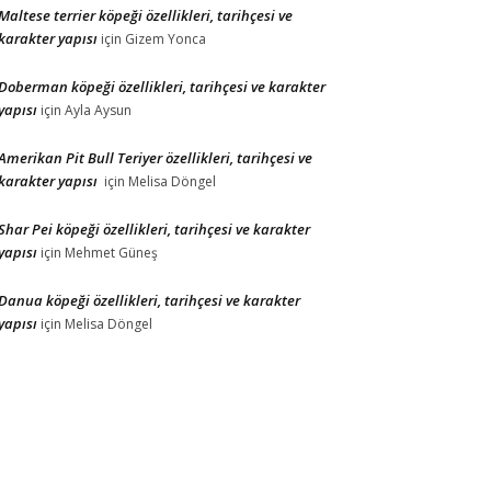
Maltese terrier köpeği özellikleri, tarihçesi ve
karakter yapısı
için
Gizem Yonca
Doberman köpeği özellikleri, tarihçesi ve karakter
yapısı
için
Ayla Aysun
Amerikan Pit Bull Teriyer özellikleri, tarihçesi ve
karakter yapısı
için
Melisa Döngel
Shar Pei köpeği özellikleri, tarihçesi ve karakter
yapısı
için
Mehmet Güneş
Danua köpeği özellikleri, tarihçesi ve karakter
yapısı
için
Melisa Döngel