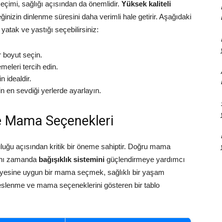
eçimi, sağlığı açısından da önemlidir.
Yüksek kaliteli
eğinizin dinlenme süresini daha verimli hale getirir. Aşağıdaki
 yatak ve yastığı seçebilirsiniz:
r boyut seçin.
meleri tercih edin.
n idealdir.
n en sevdiği yerlerde ayarlayın.
e Mama Seçenekleri
uluğu açısından kritik bir öneme sahiptir. Doğru mama
ynı zamanda
bağışıklık sistemini
güçlendirmeye yardımcı
eviyesine uygun bir mama seçmek, sağlıklı bir yaşam
 beslenme ve mama seçeneklerini gösteren bir tablo