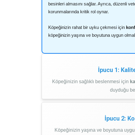
besinleri almasını sağlar. Ayrıca, düzenli vete
korunmalarında kritik rol oynar.
Köpeğinizin rahat bir uyku çekmesi için
konf
köpeğinizin yaşına ve boyutuna uygun olmalı
İpucu 1: Kali
Köpeğinizin sağlıklı beslenmesi için
ka
duyduğu bes
İpucu 2: K
Köpeğinizin yaşına ve boyutuna uyg