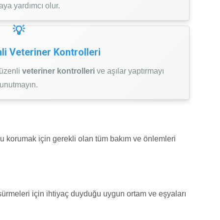
ya yardımcı olur.
li Veteriner Kontrolleri
düzenli
veteriner kontrolleri
ve aşılar yaptırmayı
unutmayın.
nu korumak için gerekli olan tüm bakım ve önlemleri
sürmeleri için ihtiyaç duyduğu uygun ortam ve eşyaları