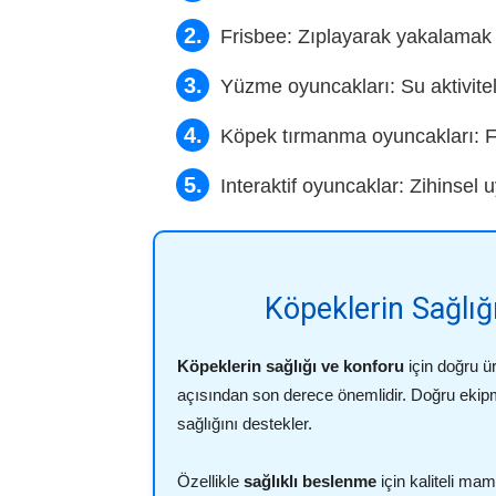
Frisbee: Zıplayarak yakalamak i
Yüzme oyuncakları: Su aktiviteler
Köpek tırmanma oyuncakları: Fizi
Interaktif oyuncaklar: Zihinsel 
Köpeklerin Sağlığı
Köpeklerin sağlığı ve konforu
için doğru ü
açısından son derece önemlidir. Doğru ekipm
sağlığını destekler.
Özellikle
sağlıklı beslenme
için kaliteli ma