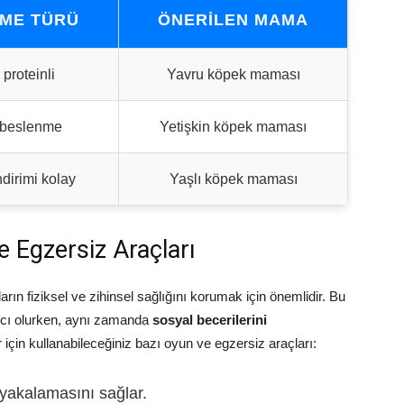
ME TÜRÜ
ÖNERILEN MAMA
proteinli
Yavru köpek maması
 beslenme
Yetişkin köpek maması
ndirimi kolay
Yaşlı köpek maması
e Egzersiz Araçları
arın fiziksel ve zihinsel sağlığını korumak için önemlidir. Bu
cı olurken, aynı zamanda
sosyal becerilerini
r için kullanabileceğiniz bazı oyun ve egzersiz araçları:
yakalamasını sağlar.