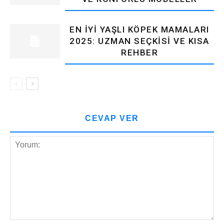
EN İYI YAŞLI KÖPEK MAMALARI
2025: UZMAN SEÇKISI VE KISA
REHBER
CEVAP VER