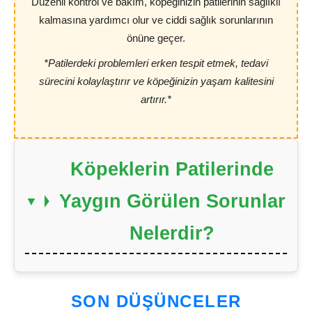
Düzenli kontrol ve bakım, köpeğinizin patilerinin sağlıklı
kalmasına yardımcı olur ve ciddi sağlık sorunlarının
önüne geçer.
*Patilerdeki problemleri erken tespit etmek, tedavi
sürecini kolaylaştırır ve köpeğinizin yaşam kalitesini
artırır.*
Köpeklerin Patilerinde
Yaygın Görülen Sorunlar
Nelerdir?
SON DÜŞÜNCELER