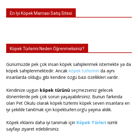
En İyi Köpek Maması Satış Sitesi
Köpek Türlerini Neden Öğrenmelisiniz?
Günümüzde pek çok insan köpek sahiplenmek istemekte ya da
köpek sahiplenmektedir. Ancak
köpek türlerinin
da aynı
insanlarda olduğu gibi kendine özgü bazı özellikleri vardır.
Kendinize uygun
köpek türünü
seçmezseniz gelecek
dönemlerde pek çok sorun yaşayabilirsiniz. Bunun farkında
olan Pet Okulu olarak köpek türlerini köpek seven insanlara en
iyi şekilde tanıtmak için kopekturleri.org’u yayına aldık.
Köpek ırklarını daha iyi tanımak için
Köpek Türleri
isimli
sayfayı ziyaret edebilirsiniz.