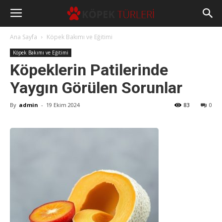
Ana Sayfa
Köpek Bakımı ve Eğitimi
Köpek Bakımı ve Eğitimi
Köpeklerin Patilerinde
Yaygın Görülen Sorunlar
By
admin
-
19 Ekim 2024
83
0