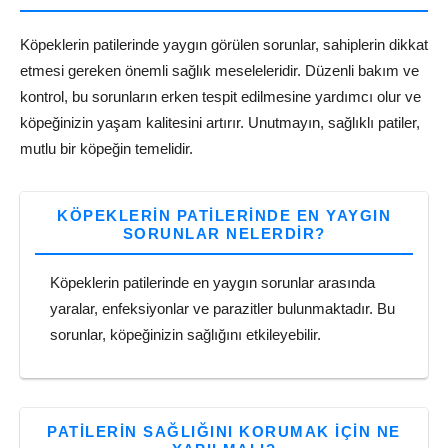
Köpeklerin patilerinde yaygın görülen sorunlar, sahiplerin dikkat
etmesi gereken önemli sağlık meseleleridir. Düzenli bakım ve
kontrol, bu sorunların erken tespit edilmesine yardımcı olur ve
köpeğinizin yaşam kalitesini artırır. Unutmayın, sağlıklı patiler,
mutlu bir köpeğin temelidir.
KÖPEKLERIN PATILERINDE EN YAYGIN
SORUNLAR NELERDIR?
Köpeklerin patilerinde en yaygın sorunlar arasında
yaralar, enfeksiyonlar ve parazitler bulunmaktadır. Bu
sorunlar, köpeğinizin sağlığını etkileyebilir.
PATILERIN SAĞLIĞINI KORUMAK IÇIN NE