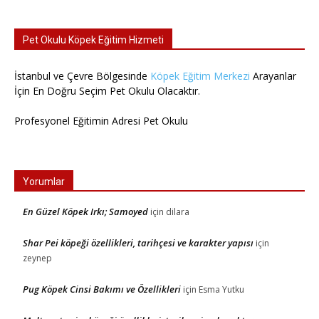
Pet Okulu Köpek Eğitim Hizmeti
İstanbul ve Çevre Bölgesinde
Köpek Eğitim Merkezi
Arayanlar
İçin En Doğru Seçim Pet Okulu Olacaktır.
Profesyonel Eğitimin Adresi Pet Okulu
Yorumlar
En Güzel Köpek Irkı; Samoyed
için
dilara
Shar Pei köpeği özellikleri, tarihçesi ve karakter yapısı
için
zeynep
Pug Köpek Cinsi Bakımı ve Özellikleri
için
Esma Yutku