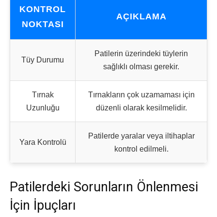
KONTROL
AÇIKLAMA
NOKTASI
Patilerin üzerindeki tüylerin
Tüy Durumu
sağlıklı olması gerekir.
Tırnak
Tırnakların çok uzamaması için
Uzunluğu
düzenli olarak kesilmelidir.
Patilerde yaralar veya iltihaplar
Yara Kontrolü
kontrol edilmeli.
Patilerdeki Sorunların Önlenmesi
İçin İpuçları