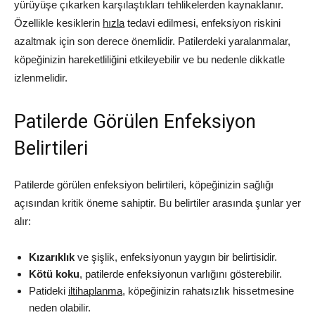
yürüyüşe çıkarken karşılaştıkları tehlikelerden kaynaklanır.
Özellikle kesiklerin
hızla
tedavi edilmesi, enfeksiyon riskini
azaltmak için son derece önemlidir. Patilerdeki yaralanmalar,
köpeğinizin hareketliliğini etkileyebilir ve bu nedenle dikkatle
izlenmelidir.
Patilerde Görülen Enfeksiyon
Belirtileri
Patilerde görülen enfeksiyon belirtileri, köpeğinizin sağlığı
açısından kritik öneme sahiptir. Bu belirtiler arasında şunlar yer
alır:
Kızarıklık
ve şişlik, enfeksiyonun yaygın bir belirtisidir.
Kötü koku
, patilerde enfeksiyonun varlığını gösterebilir.
Patideki
iltihaplanma
, köpeğinizin rahatsızlık hissetmesine
neden olabilir.