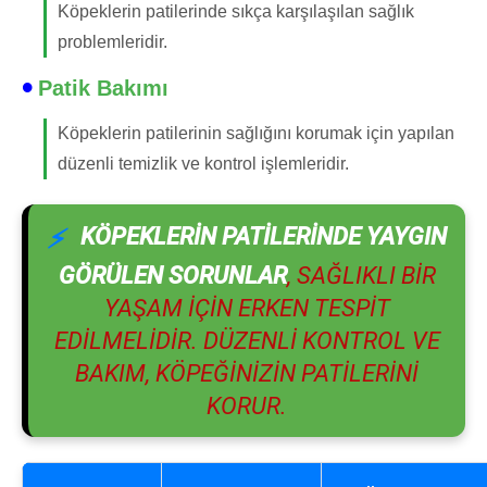
Köpeklerin patilerinde sıkça karşılaşılan sağlık
problemleridir.
Patik Bakımı
Köpeklerin patilerinin sağlığını korumak için yapılan
düzenli temizlik ve kontrol işlemleridir.
KÖPEKLERIN PATILERINDE YAYGIN
GÖRÜLEN SORUNLAR
, SAĞLIKLI BIR
YAŞAM IÇIN ERKEN TESPIT
EDILMELIDIR. DÜZENLI KONTROL VE
BAKIM, KÖPEĞINIZIN PATILERINI
KORUR.