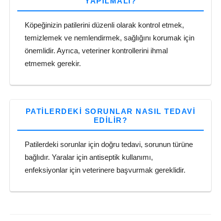
YAPILMALI?
Köpeğinizin patilerini düzenli olarak kontrol etmek,
temizlemek ve nemlendirmek, sağlığını korumak için
önemlidir. Ayrıca, veteriner kontrollerini ihmal
etmemek gerekir.
PATILERDEKI SORUNLAR NASIL TEDAVI
EDILIR?
Patilerdeki sorunlar için doğru tedavi, sorunun türüne
bağlıdır. Yaralar için antiseptik kullanımı,
enfeksiyonlar için veterinere başvurmak gereklidir.