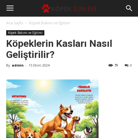
Ana Sayfa
Köpek Bakımı ve Eğitimi
Köpek Bakımı ve Eğitimi
Köpeklerin Kasları Nasıl
Geliştirilir?
By
admin
-
15 Ekim 2024
79
0