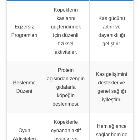
Köpeklerin
kaslarını
Kas gücünü
Egzersiz
güçlendirmek
artırır ve
Programları
için düzenli
dayanıklılığı
fiziksel
geliştirir.
aktiviteler.
Protein
Kas gelişimini
açısından zengin
Beslenme
destekler ve
gıdalarla
Düzeni
genel sağlığı
köpeğin
iyileştirir.
beslenmesi.
Köpeklerle
Hem eğlence
Oyun
oynanan aktif
sağlar hem de
Aktiviteleri
oyunlar ve