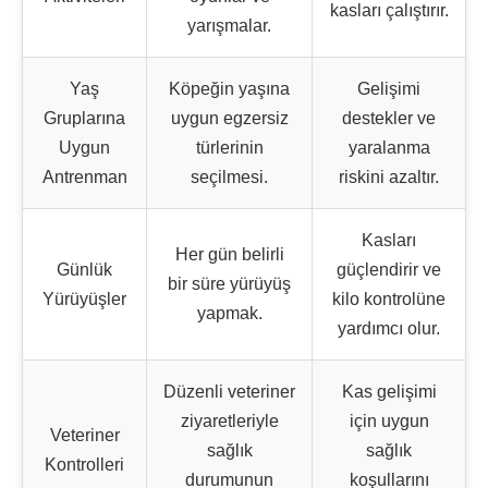
kasları çalıştırır.
yarışmalar.
Yaş
Köpeğin yaşına
Gelişimi
Gruplarına
uygun egzersiz
destekler ve
Uygun
türlerinin
yaralanma
Antrenman
seçilmesi.
riskini azaltır.
Kasları
Her gün belirli
Günlük
güçlendirir ve
bir süre yürüyüş
Yürüyüşler
kilo kontrolüne
yapmak.
yardımcı olur.
Düzenli veteriner
Kas gelişimi
ziyaretleriyle
için uygun
Veteriner
sağlık
sağlık
Kontrolleri
durumunun
koşullarını