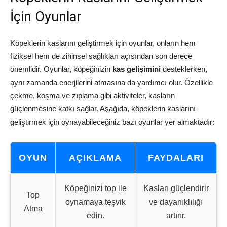
İçin Oyunlar
Köpeklerin kaslarını geliştirmek için oyunlar, onların hem
fiziksel hem de zihinsel sağlıkları açısından son derece
önemlidir. Oyunlar, köpeğinizin
kas gelişimini
desteklerken,
aynı zamanda enerjilerini atmasına da yardımcı olur. Özellikle
çekme, koşma ve zıplama gibi aktiviteler, kasların
güçlenmesine katkı sağlar. Aşağıda, köpeklerin kaslarını
geliştirmek için oynayabileceğiniz bazı oyunlar yer almaktadır:
OYUN
AÇIKLAMA
FAYDALARI
Köpeğinizi top ile
Kasları güçlendirir
Top
oynamaya teşvik
ve dayanıklılığı
Atma
edin.
artırır.