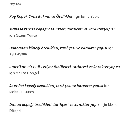
zeynep
Pug Köpek Cinsi Bakımı ve Özellikleri
için
Esma Yutku
Maltese terrier köpeği özellikleri, tarihçesi ve karakter yapısı
için
Gizem Yonca
Doberman köpeği özellikleri, tarihçesi ve karakter yapısı
için
Ayla Aysun
Amerikan Pit Bull Teriyer özellikleri, tarihçesi ve karakter yapısı
için
Melisa Döngel
Shar Pei köpeği özellikleri, tarihçesi ve karakter yapısı
için
Mehmet Güneş
Danua köpeği özellikleri, tarihçesi ve karakter yapısı
için
Melisa
Döngel