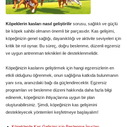
Köpeklerin kasları nasıl geliştirilir
sorusu, sağlıklı ve güçlü
bir köpek sahibi olmanın önemli bir parçasıdır. Kas gelişimi,
köpeğinizin genel sağlığı, dayanıklılığı ve aktivite seviyeleri için
kritik bir rol oynar. Bu süreç, doğru beslenme, düzenli egzersiz
ve uygun antrenman teknikleri ile desteklenmelidir.
Köpeğinizin kaslarını geliştirmek için hangi egzersizlerin en
etkili olduğunu öğrenmek, onun sağlığına katkıda bulunmanın
yanı sıra, aranızdaki bağı da güçlendirecektir. Egzersiz
programları ve beslenme düzeni hakkında daha fazla bilgi
edinerek, köpeğinizin ihtiyaçlarına uygun bir plan
oluşturabilirsiniz. Şimdi, köpeğinizin kas gelişimini
destekleyecek yöntemleri keşfetmeye başlayalım!
Köpeklerde Kas Gelişimi için Beslenme İpuçları