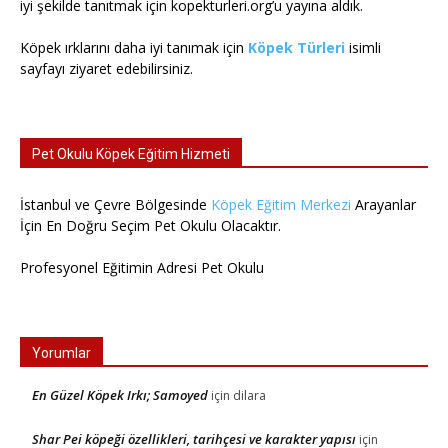
iyi şekilde tanıtmak için kopekturleri.org’u yayına aldık.
Köpek ırklarını daha iyi tanımak için
Köpek Türleri
isimli
sayfayı ziyaret edebilirsiniz.
Pet Okulu Köpek Eğitim Hizmeti
İstanbul ve Çevre Bölgesinde
Köpek Eğitim Merkezi
Arayanlar
İçin En Doğru Seçim Pet Okulu Olacaktır.
Profesyonel Eğitimin Adresi Pet Okulu
Yorumlar
En Güzel Köpek Irkı; Samoyed
için
dilara
Shar Pei köpeği özellikleri, tarihçesi ve karakter yapısı
için