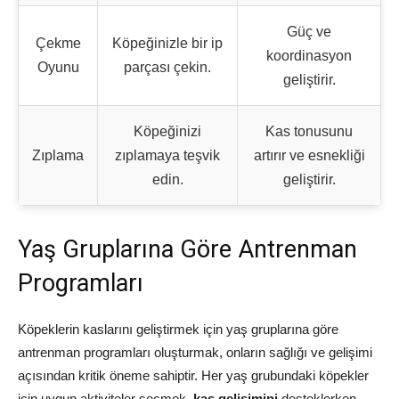
Güç ve
Çekme
Köpeğinizle bir ip
koordinasyon
Oyunu
parçası çekin.
geliştirir.
Köpeğinizi
Kas tonusunu
Zıplama
zıplamaya teşvik
artırır ve esnekliği
edin.
geliştirir.
Yaş Gruplarına Göre Antrenman
Programları
Köpeklerin kaslarını geliştirmek için yaş gruplarına göre
antrenman programları oluşturmak, onların sağlığı ve gelişimi
açısından kritik öneme sahiptir. Her yaş grubundaki köpekler
için uygun aktiviteler seçmek,
kas gelişimini
desteklerken,