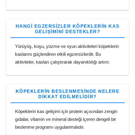
HANGI EGZERSIZLER KÖPEKLERIN KAS
GELIŞIMINI DESTEKLER?
Yürüyüş, koşu, yüzme ve oyun aktiviteleri köpeklerin
kaslarını güçlendiren etkili egzersizlerdir. Bu
aktiviteler, kasları çalıştırarak dayanıklılığı artırır.
KÖPEKLERIN BESLENMESINDE NELERE
DIKKAT EDILMELIDIR?
Köpeklerin kas gelişimi için protein açısından zengin
gıdalar, vitamin ve mineral desteği içeren dengeli bir
beslenme programı uygulanmalıdır.