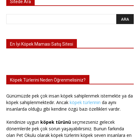
Sitede Ara
En İyi Köpek Maması Satış Sitesi
Köpek Türlerini Neden Öğrenmelisiniz?
Günümüzde pek çok insan köpek sahiplenmek istemekte ya da
köpek sahiplenmektedir. Ancak
köpek türlerinin
da aynı
insanlarda olduğu gibi kendine özgü bazı özellikleri vardır.
Kendinize uygun
köpek türünü
seçmezseniz gelecek
dönemlerde pek çok sorun yaşayabilirsiniz. Bunun farkında
olan Pet Okulu olarak köpek türlerini köpek seven insanlara en