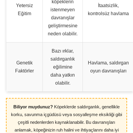
köpeklerin
Yetersiz
İtaatsizlik,
istenmeyen
Eğitim
kontrolsüz havlama
davranışlar
geliştirmesine
neden olabilir.
Bazı ırklar,
saldırganlık
Genetik
Havlama, saldırgan
eğilimine
Faktörler
oyun davranışları
daha yatkın
olabilir.
Biliyor muydunuz?
Köpeklerde saldırganlık, genellikle
korku, savunma içgüdüsü veya sosyalleşme eksikliği gibi
çeşitli nedenlerden kaynaklanabilir. Bu davranışları
anlamak, köpeğinizin ruh halini ve ihtiyaçlarını daha iyi