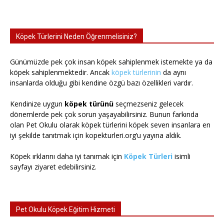
Köpek Türlerini Neden Öğrenmelisiniz?
Günümüzde pek çok insan köpek sahiplenmek istemekte ya da
köpek sahiplenmektedir. Ancak
köpek türlerinin
da aynı
insanlarda olduğu gibi kendine özgü bazı özellikleri vardır.
Kendinize uygun
köpek türünü
seçmezseniz gelecek
dönemlerde pek çok sorun yaşayabilirsiniz. Bunun farkında
olan Pet Okulu olarak köpek türlerini köpek seven insanlara en
iyi şekilde tanıtmak için kopekturleri.org’u yayına aldık.
Köpek ırklarını daha iyi tanımak için
Köpek Türleri
isimli
sayfayı ziyaret edebilirsiniz.
Pet Okulu Köpek Eğitim Hizmeti