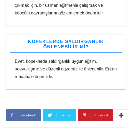
çıkmak için, bir uzman eğitmenle çalışmak ve
köpeğin davranışlarını gözlemlemek önemlidir.
KÖPEKLERDE SALDIRGANLIK
ÖNLENEBILIR MI?
Evet, köpeklerde saldırganlık uygun eğitim,
sosyalleşme ve düzenli egzersiz ile önlenebilir. Erken
müdahale önemlidir.
Facebook
Twitter
Pinterest