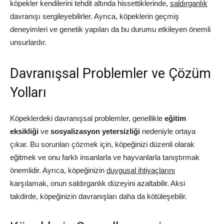
köpekler kendilerini tehdit altında hissettiklerinde,
saldırganlık
davranışı sergileyebilirler. Ayrıca, köpeklerin geçmiş
deneyimleri ve genetik yapıları da bu durumu etkileyen önemli
unsurlardır.
Davranışsal Problemler ve Çözüm
Yolları
Köpeklerdeki davranışsal problemler, genellikle
eğitim
eksikliği
ve
sosyalizasyon yetersizliği
nedeniyle ortaya
çıkar. Bu sorunları çözmek için, köpeğinizi düzenli olarak
eğitmek ve onu farklı insanlarla ve hayvanlarla tanıştırmak
önemlidir. Ayrıca, köpeğinizin
duygusal ihtiyaçlarını
karşılamak, onun saldırganlık düzeyini azaltabilir. Aksi
takdirde, köpeğinizin davranışları daha da kötüleşebilir.