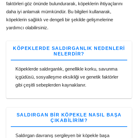
faktörleri göz önünde bulundurarak, köpeklerin ihtiyaçlarını
daha iyi anlamak mümkündür. Bu bilgileri kullanarak,
köpeklerin sağlıklı ve dengeli bir şekilde gelişmelerine
yardımcı olabilirsiniz.
KÖPEKLERDE SALDIRGANLIK NEDENLERI
NELERDIR?
Köpeklerde saldırganlık, genellikle korku, savunma
içgüdüsü, sosyalleşme eksikliği ve genetik faktörler
gibi çeşitli sebeplerden kaynaklanır.
SALDIRGAN BIR KÖPEKLE NASIL BAŞA
ÇIKABILIRIM?
Saldırgan davranış sergileyen bir köpekle başa