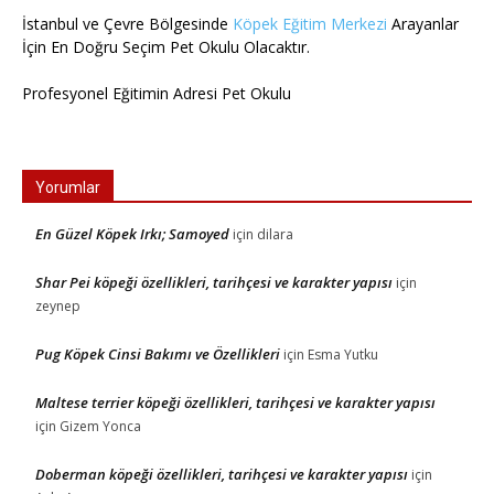
İstanbul ve Çevre Bölgesinde
Köpek Eğitim Merkezi
Arayanlar
İçin En Doğru Seçim Pet Okulu Olacaktır.
Profesyonel Eğitimin Adresi Pet Okulu
Yorumlar
En Güzel Köpek Irkı; Samoyed
için
dilara
Shar Pei köpeği özellikleri, tarihçesi ve karakter yapısı
için
zeynep
Pug Köpek Cinsi Bakımı ve Özellikleri
için
Esma Yutku
Maltese terrier köpeği özellikleri, tarihçesi ve karakter yapısı
için
Gizem Yonca
Doberman köpeği özellikleri, tarihçesi ve karakter yapısı
için