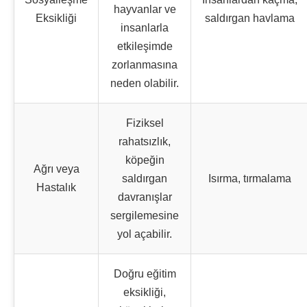
hayvanlar ve
Eksikliği
saldırgan havlama
insanlarla
etkileşimde
zorlanmasına
neden olabilir.
Fiziksel
rahatsızlık,
köpeğin
Ağrı veya
saldırgan
Isırma, tırmalama
Hastalık
davranışlar
sergilemesine
yol açabilir.
Doğru eğitim
eksikliği,