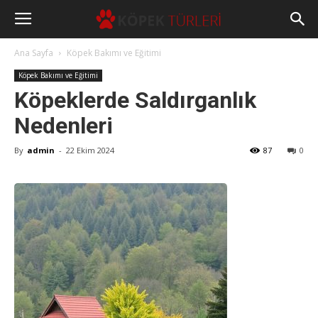
Ana Sayfa
Köpek Bakımı ve Eğitimi
Köpek Bakımı ve Eğitimi
Köpeklerde Saldırganlık
Nedenleri
By
admin
-
22 Ekim 2024
87
0