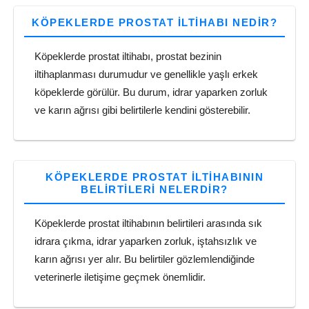
KÖPEKLERDE PROSTAT ILTIHABI NEDIR?
Köpeklerde prostat iltihabı, prostat bezinin
iltihaplanması durumudur ve genellikle yaşlı erkek
köpeklerde görülür. Bu durum, idrar yaparken zorluk
ve karın ağrısı gibi belirtilerle kendini gösterebilir.
KÖPEKLERDE PROSTAT ILTIHABININ
BELIRTILERI NELERDIR?
Köpeklerde prostat iltihabının belirtileri arasında sık
idrara çıkma, idrar yaparken zorluk, iştahsızlık ve
karın ağrısı yer alır. Bu belirtiler gözlemlendiğinde
veterinerle iletişime geçmek önemlidir.