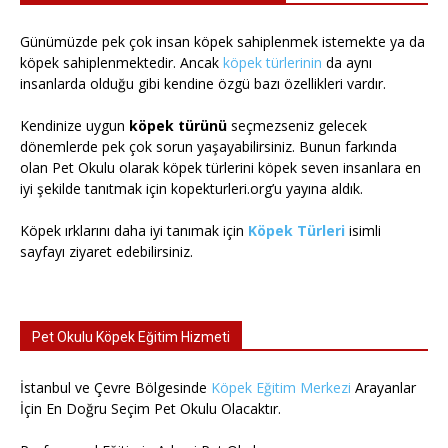
Günümüzde pek çok insan köpek sahiplenmek istemekte ya da
köpek sahiplenmektedir. Ancak
köpek türlerinin
da aynı
insanlarda olduğu gibi kendine özgü bazı özellikleri vardır.
Kendinize uygun
köpek türünü
seçmezseniz gelecek
dönemlerde pek çok sorun yaşayabilirsiniz. Bunun farkında
olan Pet Okulu olarak köpek türlerini köpek seven insanlara en
iyi şekilde tanıtmak için kopekturleri.org’u yayına aldık.
Köpek ırklarını daha iyi tanımak için
Köpek Türleri
isimli
sayfayı ziyaret edebilirsiniz.
Pet Okulu Köpek Eğitim Hizmeti
İstanbul ve Çevre Bölgesinde
Köpek Eğitim Merkezi
Arayanlar
İçin En Doğru Seçim Pet Okulu Olacaktır.