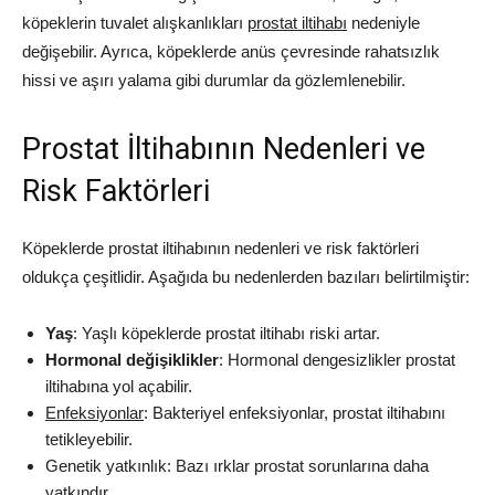
köpeklerin tuvalet alışkanlıkları
prostat iltihabı
nedeniyle
değişebilir. Ayrıca, köpeklerde anüs çevresinde rahatsızlık
hissi ve aşırı yalama gibi durumlar da gözlemlenebilir.
Prostat İltihabının Nedenleri ve
Risk Faktörleri
Köpeklerde prostat iltihabının nedenleri ve risk faktörleri
oldukça çeşitlidir. Aşağıda bu nedenlerden bazıları belirtilmiştir:
Yaş
: Yaşlı köpeklerde prostat iltihabı riski artar.
Hormonal değişiklikler
: Hormonal dengesizlikler prostat
iltihabına yol açabilir.
Enfeksiyonlar
: Bakteriyel enfeksiyonlar, prostat iltihabını
tetikleyebilir.
Genetik yatkınlık: Bazı ırklar prostat sorunlarına daha
yatkındır.