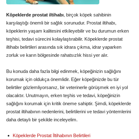
Köpeklerde prostat iltihabı
, birçok köpek sahibinin
karşılaştığı önemli bir sağlık sorunudur. Prostat iltihabı,
köpeklerin yaşam kalitesini etkileyebilir ve bu durumun erken
teşhisi, tedavi sürecini kolaylaştırabilir. Köpeklerde prostat
iltihabı belirtileri arasında sık idrara çıkma, idrar yaparken
zorluk ve karın bölgesinde rahatsızlık hissi yer alır.
Bu konuda daha fazla bilgi edinmek, köpeğinizin sağlığını
korumak için oldukça önemlidir. Eğer köpeğinizde bu tür
belirtiler gözlemliyorsanız, bir veterinerle görüşmek en iyi yol
olacaktır. Unutmayın, erken teşhis ve tedavi, köpeğinizin
sağlığını korumak için kritik öneme sahiptir. Şimdi, köpeklerde
prostat iltihabının nedenlerini, belirtilerini ve tedavi yöntemlerini
daha detaylı bir şekilde inceleyelim.
Köpeklerde Prostat İltihabının Belirtileri