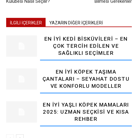
Kulübesi Nasıl Seçilir?
Bilmesi Gerekenler
İLGİLİ İÇERİKLER
YAZARIN DİĞER İÇERİKLERİ
EN İYI KEDI BISKÜVILERI – EN
ÇOK TERCIH EDILEN VE
SAĞLIKLI SEÇIMLER
EN İYI KÖPEK TAŞIMA
ÇANTALARI – SEYAHAT DOSTU
VE KONFORLU MODELLER
EN İYI YAŞLI KÖPEK MAMALARI
2025: UZMAN SEÇKISI VE KISA
REHBER