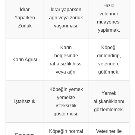
Hızla
İdrar
İdrar yaparken
veteriner
Yaparken
ağrı veya zorluk
muayenesi
Zorluk
yaşanması.
yaptırmak.
Karın
Köpeği
bölgesinde
dinlendirip,
Karın Ağrısı
rahatsızlık hissi
veterinere
veya ağrı.
götürmek.
Köpeğin yemek
Yemek
yemekte
İştahsızlık
alışkanlıklarını
isteksizlik
gözlemlemek.
göstermesi.
Köpeğin normal
Veteriner ile