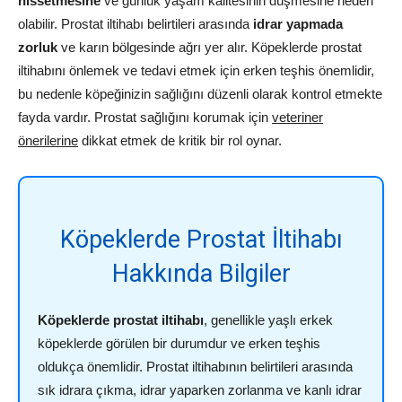
hissetmesine
ve günlük yaşam kalitesinin düşmesine neden
olabilir. Prostat iltihabı belirtileri arasında
idrar yapmada
zorluk
ve karın bölgesinde ağrı yer alır. Köpeklerde prostat
iltihabını önlemek ve tedavi etmek için erken teşhis önemlidir,
bu nedenle köpeğinizin sağlığını düzenli olarak kontrol etmekte
fayda vardır. Prostat sağlığını korumak için
veteriner
önerilerine
dikkat etmek de kritik bir rol oynar.
Köpeklerde Prostat İltihabı
Hakkında Bilgiler
Köpeklerde prostat iltihabı
, genellikle yaşlı erkek
köpeklerde görülen bir durumdur ve erken teşhis
oldukça önemlidir. Prostat iltihabının belirtileri arasında
sık idrara çıkma, idrar yaparken zorlanma ve kanlı idrar