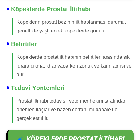
Köpeklerde Prostat İltihabı
Köpeklerin prostat bezinin iltihaplanması durumu,
genellikle yaşlı erkek köpeklerde görülür.
Belirtiler
Köpeklerde prostat iltihabının belirtileri arasında sık
idrara çıkma, idrar yaparken zorluk ve karın ağrısı yer
alır.
Tedavi Yöntemleri
Prostat iltihabı tedavisi, veteriner hekim tarafından
önerilen ilaçlar ve bazen cerrahi müdahale ile
gerçekleştirilir.
KÖPEKLERDE PROSTAT ILTIHABI
,