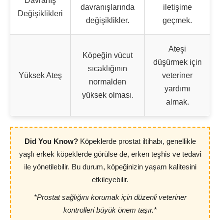
Davranış
davranışlarında
iletişime
Değişiklikleri
değişiklikler.
geçmek.
Ateşi
Köpeğin vücut
düşürmek için
sıcaklığının
Yüksek Ateş
veteriner
normalden
yardımı
yüksek olması.
almak.
Did You Know?
Köpeklerde prostat iltihabı, genellikle
yaşlı erkek köpeklerde görülse de, erken teşhis ve tedavi
ile yönetilebilir. Bu durum, köpeğinizin yaşam kalitesini
etkileyebilir.
*Prostat sağlığını korumak için düzenli veteriner
kontrolleri büyük önem taşır.*