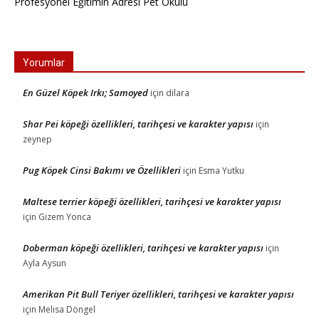
Profesyonel Eğitimin Adresi Pet Okulu
Yorumlar
En Güzel Köpek Irkı; Samoyed
için
dilara
Shar Pei köpeği özellikleri, tarihçesi ve karakter yapısı
için
zeynep
Pug Köpek Cinsi Bakımı ve Özellikleri
için
Esma Yutku
Maltese terrier köpeği özellikleri, tarihçesi ve karakter yapısı
için
Gizem Yonca
Doberman köpeği özellikleri, tarihçesi ve karakter yapısı
için
Ayla Aysun
Amerikan Pit Bull Teriyer özellikleri, tarihçesi ve karakter yapısı
için
Melisa Döngel