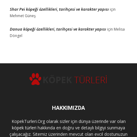
Shar Pei köpeği özellikleri, tarihçesi ve karakter yapısı
için
Mehmet Güneş
Danua köpeği özellikleri, tarihçesi ve karakter yapısı
için
Melisa
Döngel
HAKKIMIZDA
KopekTurleri.Org olarak sizler için dünya üzerinde var olan
köpek türleri
hakkında en doğru ve detaylı bilgiyi sunmaya
çalışacağız. Sitemiz üzerinden mevcut olan evcil dostunuzun