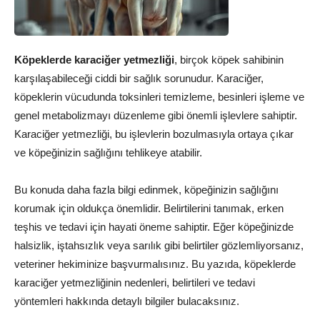
Köpeklerde karaciğer yetmezliği
, birçok köpek sahibinin
karşılaşabileceği ciddi bir sağlık sorunudur. Karaciğer,
köpeklerin vücudunda toksinleri temizleme, besinleri işleme ve
genel metabolizmayı düzenleme gibi önemli işlevlere sahiptir.
Karaciğer yetmezliği, bu işlevlerin bozulmasıyla ortaya çıkar
ve köpeğinizin sağlığını tehlikeye atabilir.
Bu konuda daha fazla bilgi edinmek, köpeğinizin sağlığını
korumak için oldukça önemlidir. Belirtilerini tanımak, erken
teşhis ve tedavi için hayati öneme sahiptir. Eğer köpeğinizde
halsizlik, iştahsızlık veya sarılık gibi belirtiler gözlemliyorsanız,
veteriner hekiminize başvurmalısınız. Bu yazıda, köpeklerde
karaciğer yetmezliğinin nedenleri, belirtileri ve tedavi
yöntemleri hakkında detaylı bilgiler bulacaksınız.