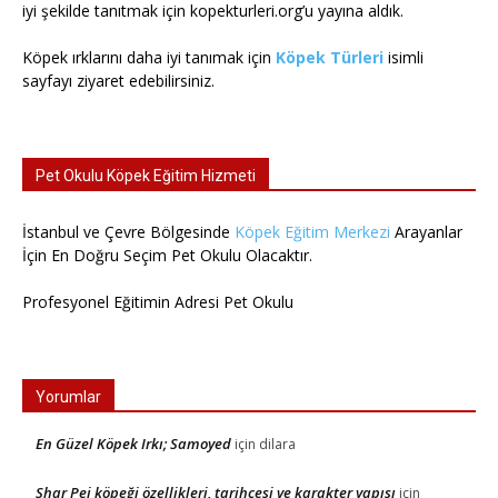
iyi şekilde tanıtmak için kopekturleri.org’u yayına aldık.
Köpek ırklarını daha iyi tanımak için
Köpek Türleri
isimli
sayfayı ziyaret edebilirsiniz.
Pet Okulu Köpek Eğitim Hizmeti
İstanbul ve Çevre Bölgesinde
Köpek Eğitim Merkezi
Arayanlar
İçin En Doğru Seçim Pet Okulu Olacaktır.
Profesyonel Eğitimin Adresi Pet Okulu
Yorumlar
En Güzel Köpek Irkı; Samoyed
için
dilara
Shar Pei köpeği özellikleri, tarihçesi ve karakter yapısı
için