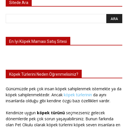
Sitede Ara
En İyi Köpek Maması Satış Sitesi
Köpek Türlerini Neden Öğrenmelisiniz?
Günümüzde pek çok insan köpek sahiplenmek istemekte ya da
köpek sahiplenmektedir. Ancak
köpek türlerinin
da aynı
insanlarda olduğu gibi kendine özgü bazı özellikleri vardır.
Kendinize uygun
köpek türünü
seçmezseniz gelecek
dönemlerde pek çok sorun yaşayabilirsiniz. Bunun farkında
olan Pet Okulu olarak köpek türlerini köpek seven insanlara en