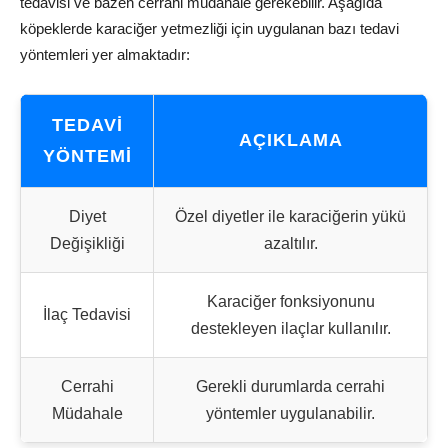
tedavisi ve bazen cerrahi müdahale gerekebilir. Aşağıda
köpeklerde karaciğer yetmezliği için uygulanan bazı tedavi
yöntemleri yer almaktadır:
TEDAVI
AÇIKLAMA
YÖNTEMI
Diyet
Özel diyetler ile karaciğerin yükü
Değişikliği
azaltılır.
Karaciğer fonksiyonunu
İlaç Tedavisi
destekleyen ilaçlar kullanılır.
Cerrahi
Gerekli durumlarda cerrahi
Müdahale
yöntemler uygulanabilir.