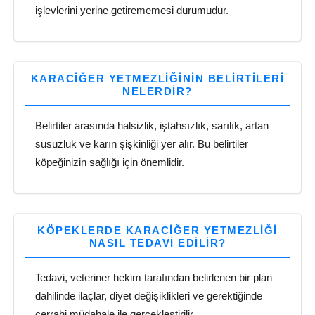
işlevlerini yerine getirememesi durumudur.
KARACIĞER YETMEZLIĞININ BELIRTILERI
NELERDIR?
Belirtiler arasında halsizlik, iştahsızlık, sarılık, artan
susuzluk ve karın şişkinliği yer alır. Bu belirtiler
köpeğinizin sağlığı için önemlidir.
KÖPEKLERDE KARACIĞER YETMEZLIĞI
NASIL TEDAVI EDILIR?
Tedavi, veteriner hekim tarafından belirlenen bir plan
dahilinde ilaçlar, diyet değişiklikleri ve gerektiğinde
cerrahi müdahale ile gerçekleştirilir.