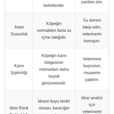
yardımı alın.
belirtileridir.
Su alımını
Köpeğin
Artan
takip edin,
normalden fazla su
Susuzluk
veterinerle
içme isteğidir.
konuşun.
Köpeğin karın
Veterinere
bölgesinin
Karın
başvurun,
normalden daha
Şişkinliği
muayene
büyük
yaptırın.
görünmesidir.
İdrar analizi
İdrarın koyu renkli
için
İdrar Renk
olması, karaciğer
veterinerle