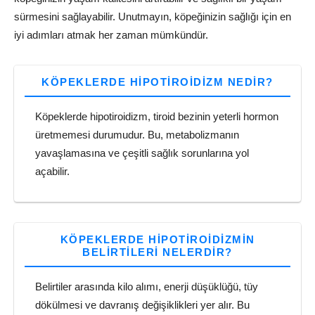
sürmesini sağlayabilir. Unutmayın, köpeğinizin sağlığı için en
iyi adımları atmak her zaman mümkündür.
KÖPEKLERDE HIPOTIROIDIZM NEDIR?
Köpeklerde hipotiroidizm, tiroid bezinin yeterli hormon
üretmemesi durumudur. Bu, metabolizmanın
yavaşlamasına ve çeşitli sağlık sorunlarına yol
açabilir.
KÖPEKLERDE HIPOTIROIDIZMIN
BELIRTILERI NELERDIR?
Belirtiler arasında kilo alımı, enerji düşüklüğü, tüy
dökülmesi ve davranış değişiklikleri yer alır. Bu