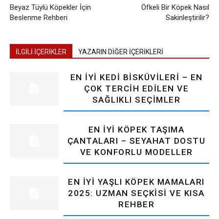
Beyaz Tüylü Köpekler İçin
Öfkeli Bir Köpek Nasıl
Beslenme Rehberi
Sakinleştirilir?
İLGİLİ İÇERİKLER
YAZARIN DİĞER İÇERİKLERİ
EN İYI KEDI BISKÜVILERI – EN
ÇOK TERCIH EDILEN VE
SAĞLIKLI SEÇIMLER
EN İYI KÖPEK TAŞIMA
ÇANTALARI – SEYAHAT DOSTU
VE KONFORLU MODELLER
EN İYI YAŞLI KÖPEK MAMALARI
2025: UZMAN SEÇKISI VE KISA
REHBER