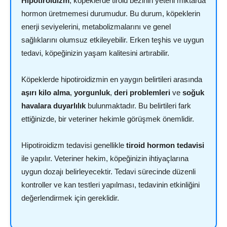
Hipotiroidizm
, köpeklerde tiroid bezinin yeterli miktarda
hormon üretmemesi durumudur. Bu durum, köpeklerin
enerji seviyelerini, metabolizmalarını ve genel
sağlıklarını olumsuz etkileyebilir. Erken teşhis ve uygun
tedavi, köpeğinizin yaşam kalitesini artırabilir.
Köpeklerde hipotiroidizmin en yaygın belirtileri arasında
aşırı kilo alma
,
yorgunluk
,
deri problemleri
ve
soğuk
havalara duyarlılık
bulunmaktadır. Bu belirtileri fark
ettiğinizde, bir veteriner hekimle görüşmek önemlidir.
Hipotiroidizm tedavisi genellikle
tiroid hormon tedavisi
ile yapılır. Veteriner hekim, köpeğinizin ihtiyaçlarına
uygun dozajı belirleyecektir. Tedavi sürecinde düzenli
kontroller ve kan testleri yapılması, tedavinin etkinliğini
değerlendirmek için gereklidir.