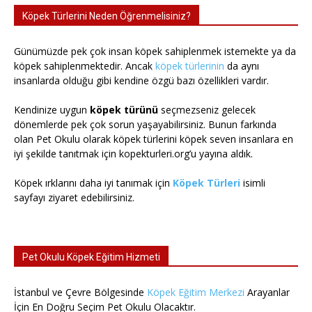
Köpek Türlerini Neden Öğrenmelisiniz?
Günümüzde pek çok insan köpek sahiplenmek istemekte ya da
köpek sahiplenmektedir. Ancak
köpek türlerinin
da aynı
insanlarda olduğu gibi kendine özgü bazı özellikleri vardır.
Kendinize uygun
köpek türünü
seçmezseniz gelecek
dönemlerde pek çok sorun yaşayabilirsiniz. Bunun farkında
olan Pet Okulu olarak köpek türlerini köpek seven insanlara en
iyi şekilde tanıtmak için kopekturleri.org’u yayına aldık.
Köpek ırklarını daha iyi tanımak için
Köpek Türleri
isimli
sayfayı ziyaret edebilirsiniz.
Pet Okulu Köpek Eğitim Hizmeti
İstanbul ve Çevre Bölgesinde
Köpek Eğitim Merkezi
Arayanlar
İçin En Doğru Seçim Pet Okulu Olacaktır.