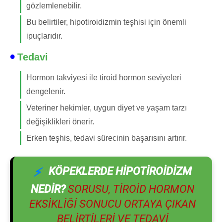
gözlemlenebilir.
Bu belirtiler, hipotiroidizmin teşhisi için önemli
ipuçlarıdır.
Tedavi
Hormon takviyesi ile tiroid hormon seviyeleri
dengelenir.
Veteriner hekimler, uygun diyet ve yaşam tarzı
değişiklikleri önerir.
Erken teşhis, tedavi sürecinin başarısını artırır.
KÖPEKLERDE HIPOTIROIDIZM
NEDIR?
SORUSU, TIROID HORMON
EKSIKLIĞI SONUCU ORTAYA ÇIKAN
BELIRTILERI VE TEDAVI