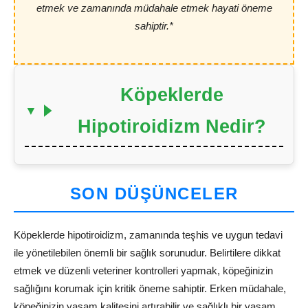
etmek ve zamanında müdahale etmek hayati öneme
sahiptir.*
Köpeklerde
Hipotiroidizm Nedir?
SON DÜŞÜNCELER
Köpeklerde hipotiroidizm, zamanında teşhis ve uygun tedavi
ile yönetilebilen önemli bir sağlık sorunudur. Belirtilere dikkat
etmek ve düzenli veteriner kontrolleri yapmak, köpeğinizin
sağlığını korumak için kritik öneme sahiptir. Erken müdahale,
köpeğinizin yaşam kalitesini artırabilir ve sağlıklı bir yaşam