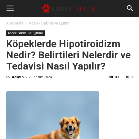
Ana Sayfa
Köpek Bakımı ve Eğitimi
Köpek Bakımı ve Eğitimi
Köpeklerde Hipotiroidizm
Nedir? Belirtileri Nelerdir ve
Tedavisi Nasıl Yapılır?
By
admin
-
28 Kasım 2024
80
0