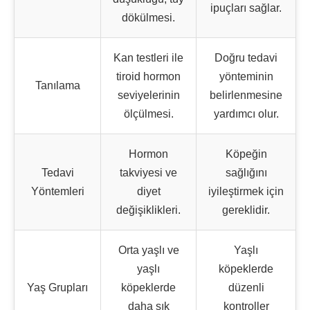
ipuçları sağlar.
dökülmesi.
Kan testleri ile
Doğru tedavi
tiroid hormon
yönteminin
Tanılama
seviyelerinin
belirlenmesine
ölçülmesi.
yardımcı olur.
Hormon
Köpeğin
Tedavi
takviyesi ve
sağlığını
Yöntemleri
diyet
iyileştirmek için
değişiklikleri.
gereklidir.
Orta yaşlı ve
Yaşlı
yaşlı
köpeklerde
Yaş Grupları
köpeklerde
düzenli
daha sık
kontroller