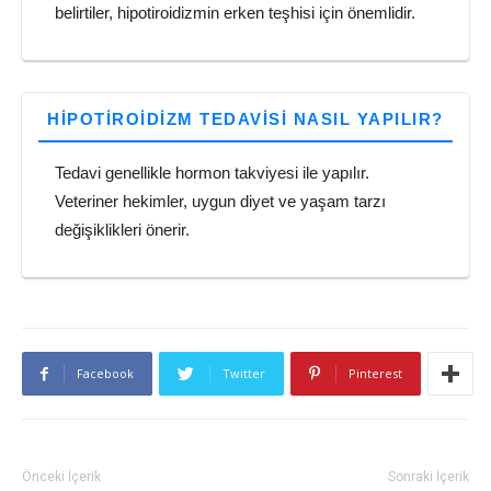
belirtiler, hipotiroidizmin erken teşhisi için önemlidir.
HIPOTIROIDIZM TEDAVISI NASIL YAPILIR?
Tedavi genellikle hormon takviyesi ile yapılır.
Veteriner hekimler, uygun diyet ve yaşam tarzı
değişiklikleri önerir.
Facebook
Twitter
Pinterest
Önceki İçerik
Sonraki İçerik