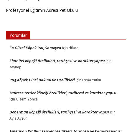
Profesyonel Eğitimin Adresi Pet Okulu
Yorumlar
En Güzel Köpek Irkı; Samoyed
için
dilara
Shar Pei köpeği özellikleri, tarihçesi ve karakter yapısı
için
zeynep
Pug Köpek Cinsi Bakımı ve Özellikleri
için
Esma Yutku
Maltese terrier köpeği özellikleri, tarihçesi ve karakter yapısı
için
Gizem Yonca
Doberman köpeği özellikleri, tarihçesi ve karakter yapısı
için
Ayla Aysun
Amerikan Pit Bull Teriyer özellikleri, tarihçesi ve karakter yapısı