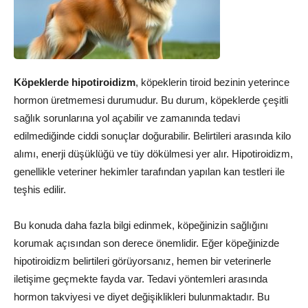
Köpeklerde hipotiroidizm
, köpeklerin tiroid bezinin yeterince
hormon üretmemesi durumudur. Bu durum, köpeklerde çeşitli
sağlık sorunlarına yol açabilir ve zamanında tedavi
edilmediğinde ciddi sonuçlar doğurabilir. Belirtileri arasında kilo
alımı, enerji düşüklüğü ve tüy dökülmesi yer alır. Hipotiroidizm,
genellikle veteriner hekimler tarafından yapılan kan testleri ile
teşhis edilir.
Bu konuda daha fazla bilgi edinmek, köpeğinizin sağlığını
korumak açısından son derece önemlidir. Eğer köpeğinizde
hipotiroidizm belirtileri görüyorsanız, hemen bir veterinerle
iletişime geçmekte fayda var. Tedavi yöntemleri arasında
hormon takviyesi ve diyet değişiklikleri bulunmaktadır. Bu