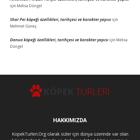
için
Melisa Döngel
Shar Pei köpeği özellikleri, tarihçesi ve karakter yapısı
için
Mehmet Güneş
Danua köpeği özellikleri, tarihçesi ve karakter yapısı
için
Melisa
Döngel
HAKKIMIZDA
KopekTurleri.Org olarak sizler için dünya üzerinde var olan