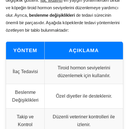
değişiklik gösterir.
İlaç tedavisi
en yaygın yöntemlerden biridir
ve köpeğin tiroid hormon seviyelerini düzenlemeye yardımcı
olur. Ayrıca,
beslenme değişiklikleri
de tedavi sürecinin
önemli bir parçasıdır. Aşağıda köpeklerde tedavi yöntemlerini
özetleyen bir tablo bulunmaktadır:
YÖNTEM
AÇIKLAMA
Tiroid hormon seviyelerini
İlaç Tedavisi
düzenlemek için kullanılır.
Beslenme
Özel diyetler ile desteklenir.
Değişiklikleri
Takip ve
Düzenli veteriner kontrolleri ile
Kontrol
izlenir.