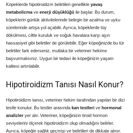
Köpeklerde hipotiroidizm belirtileri genellikle
yavaş
metabolizma
ve
enerji düşüklüğü
ile başlar. Bu durum,
köpeklerin günlük aktivitelerinde belirgin bir azalma ve uyku
sürelerinde artışa yol açabilir. Ayrıca, köpeklerde tüy
dökülmesi, ciltte kuruluk ve soğuk havalara karşı aşırı
hassasiyet gibi belirtiler de görülebilir. Eğer köpeğinizde bu tür
belirtiler fark ederseniz, mutlaka bir veteriner hekime
başvurmalısınız. Uygun bir tedavi ile köpeğinizin yaşam
kalitesi artırılabilir.
Hipotiroidizm Tanısı Nasıl Konur?
Hipotiroidizm tanısı, veteriner hekim tarafından yapılan bir dizi
testle konulur. Bu testler arasında
kan testleri
ve
hormonal
analizler
yer alır. Veteriner, köpeğinizin tiroid hormon
seviyelerini ölçerek hipotiroidizm olup olmadığını belirler.
Ayrıca, köpeğin sağlık geçmişi ve belirtileri de dikkate alınır.