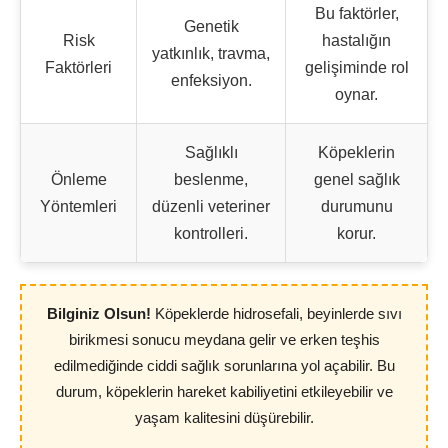
Bu faktörler,
Genetik
Risk
hastalığın
yatkınlık, travma,
Faktörleri
gelişiminde rol
enfeksiyon.
oynar.
Sağlıklı
Köpeklerin
Önleme
beslenme,
genel sağlık
Yöntemleri
düzenli veteriner
durumunu
kontrolleri.
korur.
Bilginiz Olsun!
Köpeklerde hidrosefali, beyinlerde sıvı
birikmesi sonucu meydana gelir ve erken teşhis
edilmediğinde ciddi sağlık sorunlarına yol açabilir. Bu
durum, köpeklerin hareket kabiliyetini etkileyebilir ve
yaşam kalitesini düşürebilir.