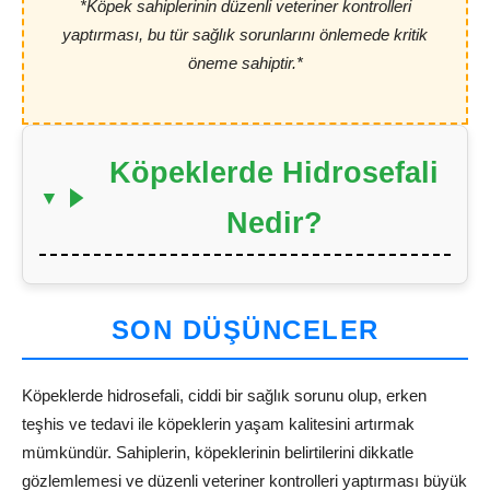
*Köpek sahiplerinin düzenli veteriner kontrolleri
yaptırması, bu tür sağlık sorunlarını önlemede kritik
öneme sahiptir.*
Köpeklerde Hidrosefali
Nedir?
SON DÜŞÜNCELER
Köpeklerde hidrosefali, ciddi bir sağlık sorunu olup, erken
teşhis ve tedavi ile köpeklerin yaşam kalitesini artırmak
mümkündür. Sahiplerin, köpeklerinin belirtilerini dikkatle
gözlemlemesi ve düzenli veteriner kontrolleri yaptırması büyük