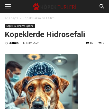
Ana Sayfa
Köpek Bakımı ve Eğitimi
Köpek Bakımı ve Eğitimi
Köpeklerde Hidrosefali
By
admin
-
19 Ekim 2024
80
0