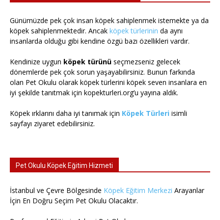
Günümüzde pek çok insan köpek sahiplenmek istemekte ya da
köpek sahiplenmektedir. Ancak
köpek türlerinin
da aynı
insanlarda olduğu gibi kendine özgü bazı özellikleri vardır.
Kendinize uygun
köpek türünü
seçmezseniz gelecek
dönemlerde pek çok sorun yaşayabilirsiniz. Bunun farkında
olan Pet Okulu olarak köpek türlerini köpek seven insanlara en
iyi şekilde tanıtmak için kopekturleri.org’u yayına aldık.
Köpek ırklarını daha iyi tanımak için
Köpek Türleri
isimli
sayfayı ziyaret edebilirsiniz.
Pet Okulu Köpek Eğitim Hizmeti
İstanbul ve Çevre Bölgesinde
Köpek Eğitim Merkezi
Arayanlar
İçin En Doğru Seçim Pet Okulu Olacaktır.