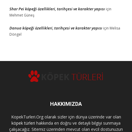
Shar Pei köpeği özellikleri, tarihçesi ve karakter yapısı
için
Mehmet Güneş
Danua köpeği özellikleri, tarihçesi ve karakter yapısı
için
Melisa
Döngel
HAKKIMIZDA
KopekTurleri.Org olarak sizler için dünya üzerinde var olan
köpek türleri
hakkında en doğru ve detaylı bilgiyi sunmaya
çalışacağız. Sitemiz üzerinden mevcut olan evcil dostunuzun