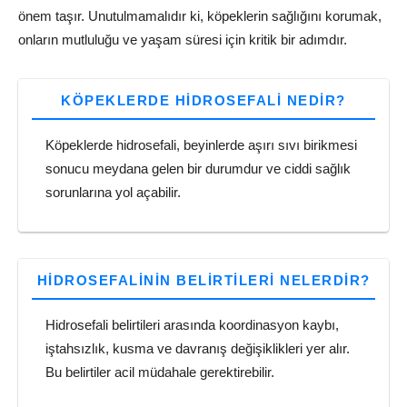
önem taşır. Unutulmamalıdır ki, köpeklerin sağlığını korumak,
onların mutluluğu ve yaşam süresi için kritik bir adımdır.
KÖPEKLERDE HIDROSEFALI NEDIR?
Köpeklerde hidrosefali, beyinlerde aşırı sıvı birikmesi
sonucu meydana gelen bir durumdur ve ciddi sağlık
sorunlarına yol açabilir.
HIDROSEFALININ BELIRTILERI NELERDIR?
Hidrosefali belirtileri arasında koordinasyon kaybı,
iştahsızlık, kusma ve davranış değişiklikleri yer alır.
Bu belirtiler acil müdahale gerektirebilir.