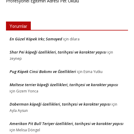
Profesyonel Eğitimin Adresi Pet Okulu
Yorumlar
En Güzel Köpek Irkı; Samoyed
için
dilara
Shar Pei köpeği özellikleri, tarihçesi ve karakter yapısı
için
zeynep
Pug Köpek Cinsi Bakımı ve Özellikleri
için
Esma Yutku
Maltese terrier köpeği özellikleri, tarihçesi ve karakter yapısı
için
Gizem Yonca
Doberman köpeği özellikleri, tarihçesi ve karakter yapısı
için
Ayla Aysun
Amerikan Pit Bull Teriyer özellikleri, tarihçesi ve karakter yapısı
için
Melisa Döngel