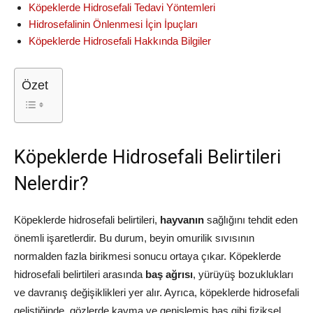
Köpeklerde Hidrosefali Tedavi Yöntemleri
Hidrosefalinin Önlenmesi İçin İpuçları
Köpeklerde Hidrosefali Hakkında Bilgiler
Özet
Köpeklerde Hidrosefali Belirtileri
Nelerdir?
Köpeklerde hidrosefali belirtileri,
hayvanın
sağlığını tehdit eden
önemli işaretlerdir. Bu durum, beyin omurilik sıvısının
normalden fazla birikmesi sonucu ortaya çıkar. Köpeklerde
hidrosefali belirtileri arasında
baş ağrısı
, yürüyüş bozuklukları
ve davranış değişiklikleri yer alır. Ayrıca, köpeklerde hidrosefali
geliştiğinde,
gözlerde kayma
ve genişlemiş baş gibi fiziksel