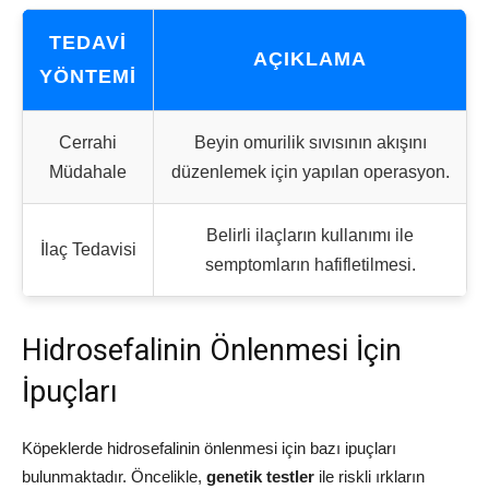
TEDAVI
AÇIKLAMA
YÖNTEMI
Cerrahi
Beyin omurilik sıvısının akışını
Müdahale
düzenlemek için yapılan operasyon.
Belirli ilaçların kullanımı ile
İlaç Tedavisi
semptomların hafifletilmesi.
Hidrosefalinin Önlenmesi İçin
İpuçları
Köpeklerde hidrosefalinin önlenmesi için bazı ipuçları
bulunmaktadır. Öncelikle,
genetik testler
ile riskli ırkların