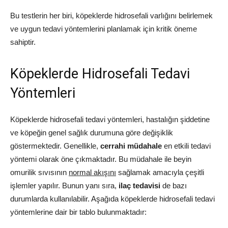
Bu testlerin her biri, köpeklerde hidrosefali varlığını belirlemek
ve uygun tedavi yöntemlerini planlamak için kritik öneme
sahiptir.
Köpeklerde Hidrosefali Tedavi
Yöntemleri
Köpeklerde hidrosefali tedavi yöntemleri, hastalığın şiddetine
ve köpeğin genel sağlık durumuna göre değişiklik
göstermektedir. Genellikle,
cerrahi müdahale
en etkili tedavi
yöntemi olarak öne çıkmaktadır. Bu müdahale ile beyin
omurilik sıvısının
normal akışını
sağlamak amacıyla çeşitli
işlemler yapılır. Bunun yanı sıra,
ilaç tedavisi
de bazı
durumlarda kullanılabilir. Aşağıda köpeklerde hidrosefali tedavi
yöntemlerine dair bir tablo bulunmaktadır: