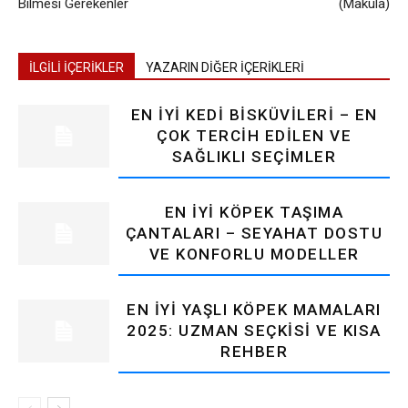
Bilmesi Gerekenler
(Makula)
İLGİLİ İÇERİKLER
YAZARIN DİĞER İÇERİKLERİ
EN İYI KEDI BISKÜVILERI – EN
ÇOK TERCIH EDILEN VE
SAĞLIKLI SEÇIMLER
EN İYI KÖPEK TAŞIMA
ÇANTALARI – SEYAHAT DOSTU
VE KONFORLU MODELLER
EN İYI YAŞLI KÖPEK MAMALARI
2025: UZMAN SEÇKISI VE KISA
REHBER