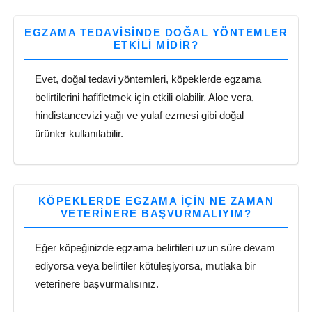
EGZAMA TEDAVISINDE DOĞAL YÖNTEMLER
ETKILI MIDIR?
Evet, doğal tedavi yöntemleri, köpeklerde egzama
belirtilerini hafifletmek için etkili olabilir. Aloe vera,
hindistancevizi yağı ve yulaf ezmesi gibi doğal
ürünler kullanılabilir.
KÖPEKLERDE EGZAMA IÇIN NE ZAMAN
VETERINERE BAŞVURMALIYIM?
Eğer köpeğinizde egzama belirtileri uzun süre devam
ediyorsa veya belirtiler kötüleşiyorsa, mutlaka bir
veterinere başvurmalısınız.