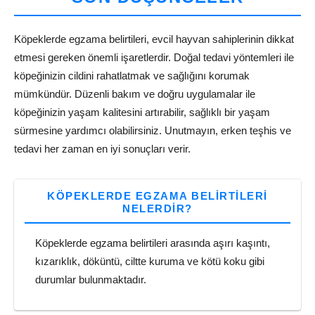
Köpeklerde egzama belirtileri, evcil hayvan sahiplerinin dikkat
etmesi gereken önemli işaretlerdir. Doğal tedavi yöntemleri ile
köpeğinizin cildini rahatlatmak ve sağlığını korumak
mümkündür. Düzenli bakım ve doğru uygulamalar ile
köpeğinizin yaşam kalitesini artırabilir, sağlıklı bir yaşam
sürmesine yardımcı olabilirsiniz. Unutmayın, erken teşhis ve
tedavi her zaman en iyi sonuçları verir.
KÖPEKLERDE EGZAMA BELIRTILERI
NELERDIR?
Köpeklerde egzama belirtileri arasında aşırı kaşıntı,
kızarıklık, döküntü, ciltte kuruma ve kötü koku gibi
durumlar bulunmaktadır.