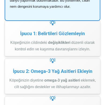
banyo yaptırmak bulunmaktadır. Bu yöntemler, cildin
nem dengesini korumaya yardımcı olur.
İpucu 1: Belirtileri Gözlemleyin
Köpeğinizin cildindeki
değişiklikleri
düzenli olarak
kontrol edin ve kaşınma davranışlarını izleyin.
İpucu 2: Omega-3 Yağ Asitleri Ekleyin
Köpeğinizin diyetine
omega-3 yağ asitleri
eklemek,
cilt sağlığını destekler ve iltihaplanmayı azaltır.