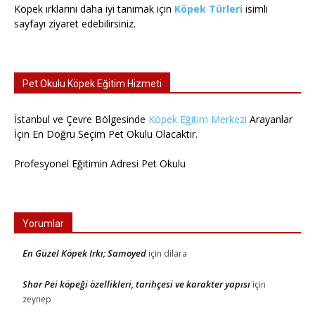
Köpek ırklarını daha iyi tanımak için
Köpek Türleri
isimli
sayfayı ziyaret edebilirsiniz.
Pet Okulu Köpek Eğitim Hizmeti
İstanbul ve Çevre Bölgesinde
Köpek Eğitim Merkezi
Arayanlar
İçin En Doğru Seçim Pet Okulu Olacaktır.
Profesyonel Eğitimin Adresi Pet Okulu
Yorumlar
En Güzel Köpek Irkı; Samoyed
için
dilara
Shar Pei köpeği özellikleri, tarihçesi ve karakter yapısı
için
zeynep