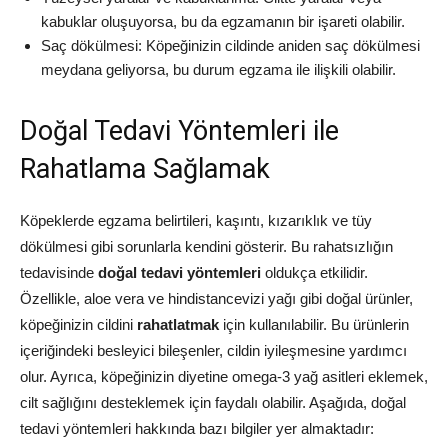
kabuklar oluşuyorsa, bu da egzamanın bir işareti olabilir.
Saç dökülmesi: Köpeğinizin cildinde aniden saç dökülmesi
meydana geliyorsa, bu durum egzama ile ilişkili olabilir.
Doğal Tedavi Yöntemleri ile
Rahatlama Sağlamak
Köpeklerde egzama belirtileri, kaşıntı, kızarıklık ve tüy
dökülmesi gibi sorunlarla kendini gösterir. Bu rahatsızlığın
tedavisinde
doğal tedavi yöntemleri
oldukça etkilidir.
Özellikle, aloe vera ve hindistancevizi yağı gibi doğal ürünler,
köpeğinizin cildini
rahatlatmak
için kullanılabilir. Bu ürünlerin
içeriğindeki besleyici bileşenler, cildin iyileşmesine yardımcı
olur. Ayrıca, köpeğinizin diyetine omega-3 yağ asitleri eklemek,
cilt sağlığını desteklemek için faydalı olabilir. Aşağıda, doğal
tedavi yöntemleri hakkında bazı bilgiler yer almaktadır: