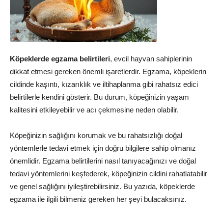
Köpeklerde egzama belirtileri
, evcil hayvan sahiplerinin
dikkat etmesi gereken önemli işaretlerdir. Egzama, köpeklerin
cildinde kaşıntı, kızarıklık ve iltihaplanma gibi rahatsız edici
belirtilerle kendini gösterir. Bu durum, köpeğinizin yaşam
kalitesini etkileyebilir ve acı çekmesine neden olabilir.
Köpeğinizin sağlığını korumak ve bu rahatsızlığı doğal
yöntemlerle tedavi etmek için doğru bilgilere sahip olmanız
önemlidir. Egzama belirtilerini nasıl tanıyacağınızı ve doğal
tedavi yöntemlerini keşfederek, köpeğinizin cildini rahatlatabilir
ve genel sağlığını iyileştirebilirsiniz. Bu yazıda, köpeklerde
egzama ile ilgili bilmeniz gereken her şeyi bulacaksınız.