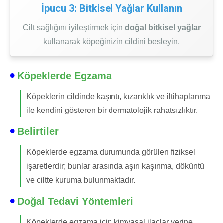
İpucu 3: Bitkisel Yağlar Kullanın
Cilt sağlığını iyileştirmek için
doğal bitkisel yağlar
kullanarak köpeğinizin cildini besleyin.
Köpeklerde Egzama
Köpeklerin cildinde kaşıntı, kızarıklık ve iltihaplanma
ile kendini gösteren bir dermatolojik rahatsızlıktır.
Belirtiler
Köpeklerde egzama durumunda görülen fiziksel
işaretlerdir; bunlar arasında aşırı kaşınma, döküntü
ve ciltte kuruma bulunmaktadır.
Doğal Tedavi Yöntemleri
Köpeklerde egzama için kimyasal ilaçlar yerine