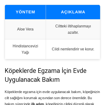
YÖNTEM
AÇIKLAMA
Ciltteki iltihaplanmayı
Aloe Vera
azaltır.
Hindistancevizi
Cildi nemlendirir ve korur.
Yağı
Köpeklerde Egzama İçin Evde
Uygulanacak Bakım
Köpeklerde egzama için evde uygulanacak bakım, köpeğinizin
cilt sağlığını korumak açısından son derece önemlidir. Bu
bakım sürecinde
ilk adım
, köpeğinizin cildini düzenli olarak