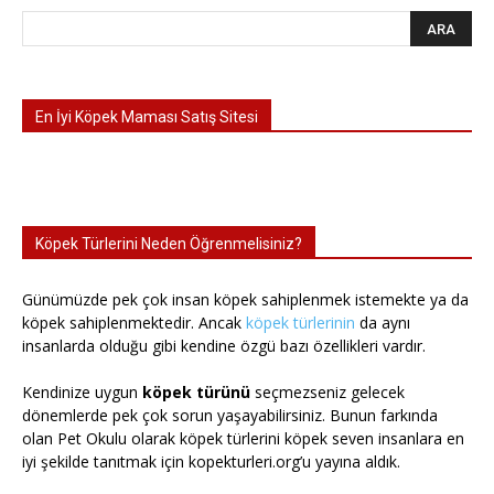
En İyi Köpek Maması Satış Sitesi
Köpek Türlerini Neden Öğrenmelisiniz?
Günümüzde pek çok insan köpek sahiplenmek istemekte ya da
köpek sahiplenmektedir. Ancak
köpek türlerinin
da aynı
insanlarda olduğu gibi kendine özgü bazı özellikleri vardır.
Kendinize uygun
köpek türünü
seçmezseniz gelecek
dönemlerde pek çok sorun yaşayabilirsiniz. Bunun farkında
olan Pet Okulu olarak köpek türlerini köpek seven insanlara en
iyi şekilde tanıtmak için kopekturleri.org’u yayına aldık.