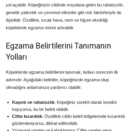
yol açabilir. Köpeğinizin cildinde meydana gelen bu rahatsızlık,
genetik yatkınlık ve çevresel etkenler gibi risk faktörleriyle de
ilişkilidir. Özellikle, sıcak hava, nem ve hijyen eksikliği
köpeklerde egzama riskini artırabilir.
Egzama Belirtilerini Tanımanın
Yolları
Köpeklerde egzama belirtilerini tanımak, tedavi sürecinin ilk
adımıdır. Aşağıdaki belirtiler, köpeğinizde egzama olup
olmadığını anlamanıza yardımcı olabilir:
Kaşıntı ve rahatsızlık
: Köpeğiniz sürekli olarak kendini
kaşıyorsa, bu bir belirti olabilir.
Ciltte kızarıklık
: Özellikle cildin belirli bölgelerinde kızarıklık
gözlemleniyorsa, dikkat edilmelidir.
Yüzeysel yaralar ve kabuklanma: Ciltte yaralar veya