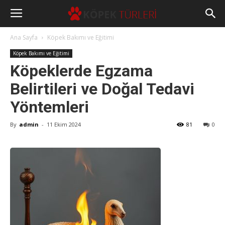
Ana Sayfa
Köpek Bakımı ve Eğitimi
Köpek Bakımı ve Eğitimi
Köpeklerde Egzama
Belirtileri ve Doğal Tedavi
Yöntemleri
By
admin
-
11 Ekim 2024
81
0