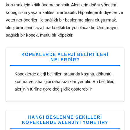
korumak için kritik öneme sahiptir. Alerjilerin doğru yönetimi,
köpeğinizin yaşam kalitesini artırabilir. Hipoalerjenik diyetler ve
veteriner önerileri ile sağlıklı bir beslenme planı oluşturmak,
alerji belirtilerini azaltmada etkili bir yol olacaktır. Unutmayın,
sağlıklı bir köpek, mutlu bir köpektir.
KÖPEKLERDE ALERJI BELIRTILERI
NELERDIR?
Köpeklerde alerji belirtileri arasında kaşıntı, döküntü,
kusma ve ishal gibi rahatsızlıklar yer alır. Bu belirtiler,
alerjinin türüne göre değişiklik gösterebilir.
HANGI BESLENME ŞEKILLERI
KÖPEKLERDE ALERJIYI YÖNETIR?