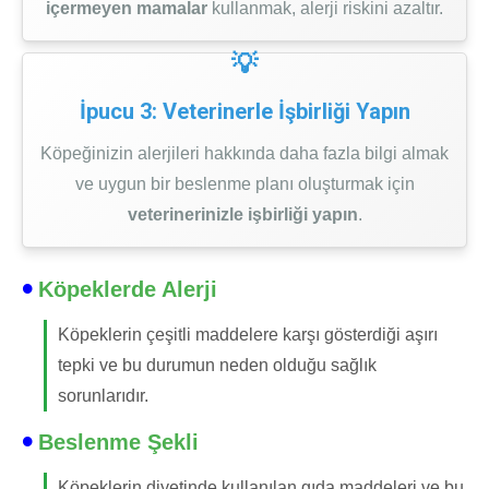
içermeyen mamalar
kullanmak, alerji riskini azaltır.
İpucu 3: Veterinerle İşbirliği Yapın
Köpeğinizin alerjileri hakkında daha fazla bilgi almak
ve uygun bir beslenme planı oluşturmak için
veterinerinizle işbirliği yapın
.
Köpeklerde Alerji
Köpeklerin çeşitli maddelere karşı gösterdiği aşırı
tepki ve bu durumun neden olduğu sağlık
sorunlarıdır.
Beslenme Şekli
Köpeklerin diyetinde kullanılan gıda maddeleri ve bu