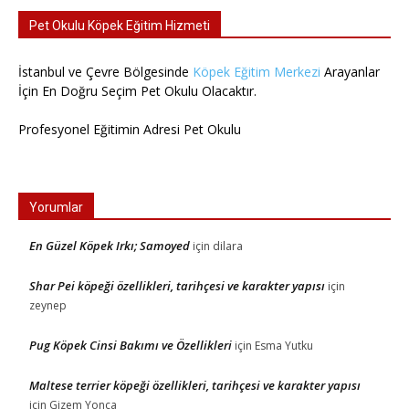
Pet Okulu Köpek Eğitim Hizmeti
İstanbul ve Çevre Bölgesinde
Köpek Eğitim Merkezi
Arayanlar
İçin En Doğru Seçim Pet Okulu Olacaktır.
Profesyonel Eğitimin Adresi Pet Okulu
Yorumlar
En Güzel Köpek Irkı; Samoyed
için
dilara
Shar Pei köpeği özellikleri, tarihçesi ve karakter yapısı
için
zeynep
Pug Köpek Cinsi Bakımı ve Özellikleri
için
Esma Yutku
Maltese terrier köpeği özellikleri, tarihçesi ve karakter yapısı
için
Gizem Yonca