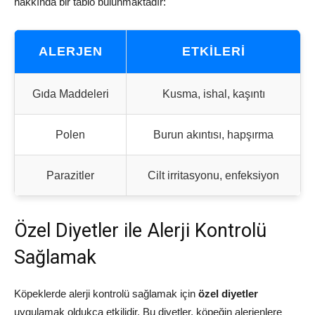
hakkında bir tablo bulunmaktadır:
ALERJEN
ETKILERI
Gıda Maddeleri
Kusma, ishal, kaşıntı
Polen
Burun akıntısı, hapşırma
Parazitler
Cilt irritasyonu, enfeksiyon
Özel Diyetler ile Alerji Kontrolü
Sağlamak
Köpeklerde alerji kontrolü sağlamak için
özel diyetler
uygulamak oldukça etkilidir. Bu diyetler, köpeğin alerjenlere