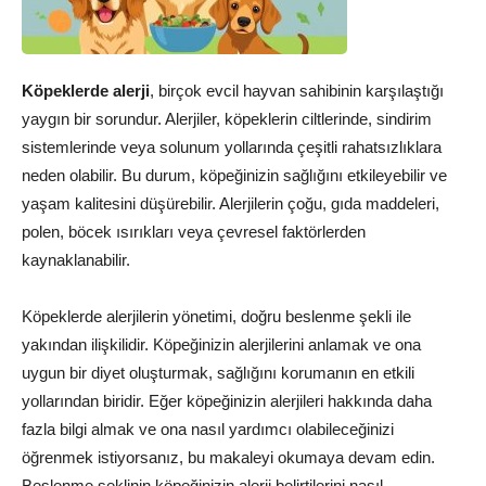
Köpeklerde alerji
, birçok evcil hayvan sahibinin karşılaştığı
yaygın bir sorundur. Alerjiler, köpeklerin ciltlerinde, sindirim
sistemlerinde veya solunum yollarında çeşitli rahatsızlıklara
neden olabilir. Bu durum, köpeğinizin sağlığını etkileyebilir ve
yaşam kalitesini düşürebilir. Alerjilerin çoğu, gıda maddeleri,
polen, böcek ısırıkları veya çevresel faktörlerden
kaynaklanabilir.
Köpeklerde alerjilerin yönetimi, doğru beslenme şekli ile
yakından ilişkilidir. Köpeğinizin alerjilerini anlamak ve ona
uygun bir diyet oluşturmak, sağlığını korumanın en etkili
yollarından biridir. Eğer köpeğinizin alerjileri hakkında daha
fazla bilgi almak ve ona nasıl yardımcı olabileceğinizi
öğrenmek istiyorsanız, bu makaleyi okumaya devam edin.
Beslenme şeklinin köpeğinizin alerji belirtilerini nasıl