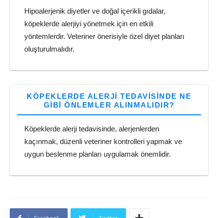
Hipoalerjenik diyetler ve doğal içerikli gıdalar,
köpeklerde alerjiyi yönetmek için en etkili
yöntemlerdir. Veteriner önerisiyle özel diyet planları
oluşturulmalıdır.
KÖPEKLERDE ALERJI TEDAVISINDE NE
GIBI ÖNLEMLER ALINMALIDIR?
Köpeklerde alerji tedavisinde, alerjenlerden
kaçınmak, düzenli veteriner kontrolleri yapmak ve
uygun beslenme planları uygulamak önemlidir.
Facebook
Twitter