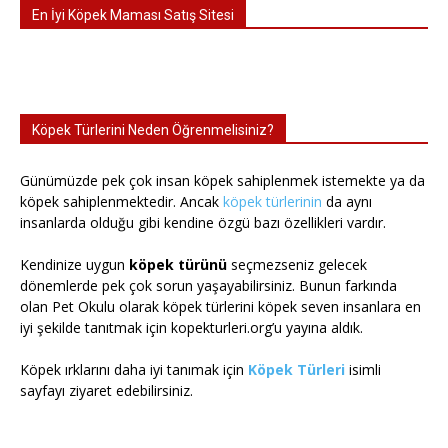
En İyi Köpek Maması Satış Sitesi
Köpek Türlerini Neden Öğrenmelisiniz?
Günümüzde pek çok insan köpek sahiplenmek istemekte ya da
köpek sahiplenmektedir. Ancak
köpek türlerinin
da aynı
insanlarda olduğu gibi kendine özgü bazı özellikleri vardır.
Kendinize uygun
köpek türünü
seçmezseniz gelecek
dönemlerde pek çok sorun yaşayabilirsiniz. Bunun farkında
olan Pet Okulu olarak köpek türlerini köpek seven insanlara en
iyi şekilde tanıtmak için kopekturleri.org’u yayına aldık.
Köpek ırklarını daha iyi tanımak için
Köpek Türleri
isimli
sayfayı ziyaret edebilirsiniz.