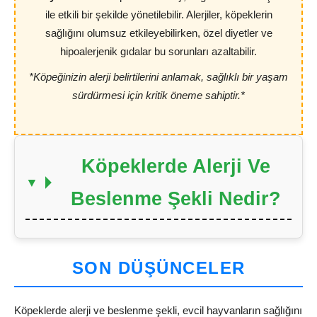
ile etkili bir şekilde yönetilebilir. Alerjiler, köpeklerin
sağlığını olumsuz etkileyebilirken, özel diyetler ve
hipoalerjenik gıdalar bu sorunları azaltabilir.
*Köpeğinizin alerji belirtilerini anlamak, sağlıklı bir yaşam
sürdürmesi için kritik öneme sahiptir.*
Köpeklerde Alerji Ve
Beslenme Şekli Nedir?
SON DÜŞÜNCELER
Köpeklerde alerji ve beslenme şekli, evcil hayvanların sağlığını