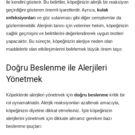
ile kendini gösterir. Bu belirtiler, köpeğinizin alerjik bir reaksiyon
geçirdiğini gösteren önemli işaretlerdir. Ayrıca,
kulak
enfeksiyonları
ve göz sulanması gibi diğer semptomlar da
gözlemlenebilir. Alerjinin tanısı için veteriner hekim, köpeğinizin
sağlık geçmişini ve belirtilerini değerlendirerek uygun testleri
yapacaktır. Bu süreçte, köpeğinizin alerjiye neden olan
maddelerle olan etkileşimlerini belirlemek büyük önem taşır.
Doğru Beslenme ile Alerjileri
Yönetmek
Köpeklerde alerjileri yönetmek için
doğru beslenme
kritik bir
rol oynamaktadır. Alerjik reaksiyonları azaltmak amacıyla,
köpeğinizin diyetine dikkat etmelisiniz. İşte köpeğinizin
alerjilerini yönetmek için dikkate almanız gereken bazı
beslenme ipuçları: