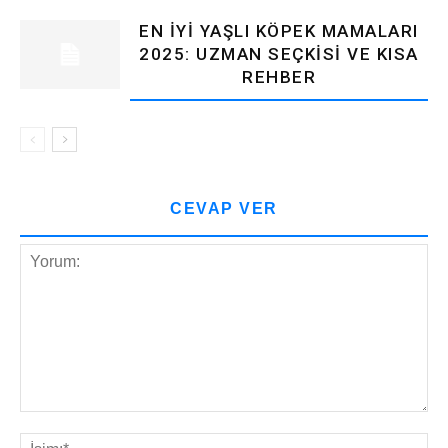
EN İYI YAŞLI KÖPEK MAMALARI
2025: UZMAN SEÇKISI VE KISA
REHBER
CEVAP VER