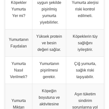
Köpekler
uygun şekilde
Yumurta alerjisi
Yumurta
pişirilmiş
riski kontrol
Yer mi?
yumurta
edilmeli.
yiyebilirler.
Yüksek protein
Köpeklerin tüy
Yumurtanın
ve besin
sağlığını
Faydaları
değeri sağlar.
iyileştirir.
Yumurta
Yumurtanın
Çiğ yumurta,
Nasıl
pişirilmesi
sağlık riski
Verilmeli?
gerekir.
taşıyabilir.
Köpeğin
Aşırı tüketim
boyutuna ve
Yumurta
sindirim
aktivitesine
Miktarı
sorunlarına yol