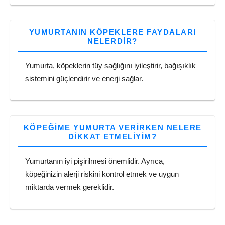
YUMURTANIN KÖPEKLERE FAYDALARI
NELERDIR?
Yumurta, köpeklerin tüy sağlığını iyileştirir, bağışıklık
sistemini güçlendirir ve enerji sağlar.
KÖPEĞIME YUMURTA VERIRKEN NELERE
DIKKAT ETMELIYIM?
Yumurtanın iyi pişirilmesi önemlidir. Ayrıca,
köpeğinizin alerji riskini kontrol etmek ve uygun
miktarda vermek gereklidir.