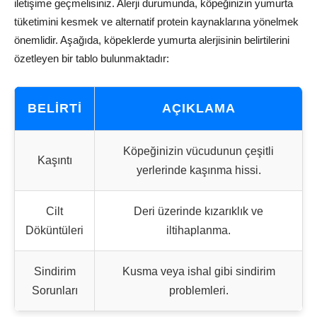
iletişime geçmelisiniz. Alerji durumunda, köpeğinizin yumurta
tüketimini kesmek ve alternatif protein kaynaklarına yönelmek
önemlidir. Aşağıda, köpeklerde yumurta alerjisinin belirtilerini
özetleyen bir tablo bulunmaktadır:
BELIRTI
AÇIKLAMA
Köpeğinizin vücudunun çeşitli
Kaşıntı
yerlerinde kaşınma hissi.
Cilt
Deri üzerinde kızarıklık ve
Döküntüleri
iltihaplanma.
Sindirim
Kusma veya ishal gibi sindirim
Sorunları
problemleri.