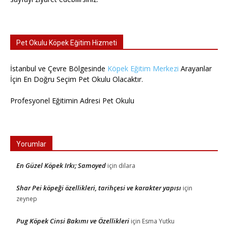
Pet Okulu Köpek Eğitim Hizmeti
İstanbul ve Çevre Bölgesinde
Köpek Eğitim Merkezi
Arayanlar
İçin En Doğru Seçim Pet Okulu Olacaktır.
Profesyonel Eğitimin Adresi Pet Okulu
Yorumlar
En Güzel Köpek Irkı; Samoyed
için
dilara
Shar Pei köpeği özellikleri, tarihçesi ve karakter yapısı
için
zeynep
Pug Köpek Cinsi Bakımı ve Özellikleri
için
Esma Yutku