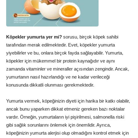
Köpekler yumurta yer mi?
sorusu, birçok köpek sahibi
tarafından merak edilmektedir. Evet, köpekler yumurta
yiyebilirler ve bu, onlara birçok fayda sağlayabilir. Yumurta,
köpekler için mükemmel bir protein kaynağıdır ve aynı
zamanda vitaminler ve mineraller açısından zengindir. Ancak,
yumurtanın nasıl hazırlandığı ve ne kadar verileceği
konusunda dikkatli olunması gerekmektedir.
Yumurta vermek, köpeğinizin diyeti için harika bir katkı olabilir,
ancak bunu yaparken dikkat etmeniz gereken bazı noktalar
vardır. Örneğin, yumurtaların iyi pişirilmesi, salmonella riski
gibi sağlık sorunlarını önlemek için önemlidir. Ayrıca,
köpeğinizin yumurta alerjisi olup olmadığını kontrol etmek için