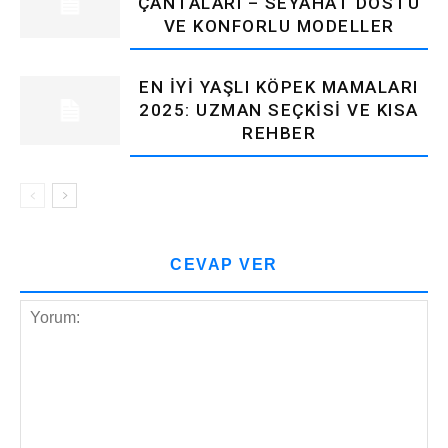
ÇANTALARI – SEYAHAT DOSTU
VE KONFORLU MODELLER
EN İYI YAŞLI KÖPEK MAMALARI
2025: UZMAN SEÇKISI VE KISA
REHBER
CEVAP VER