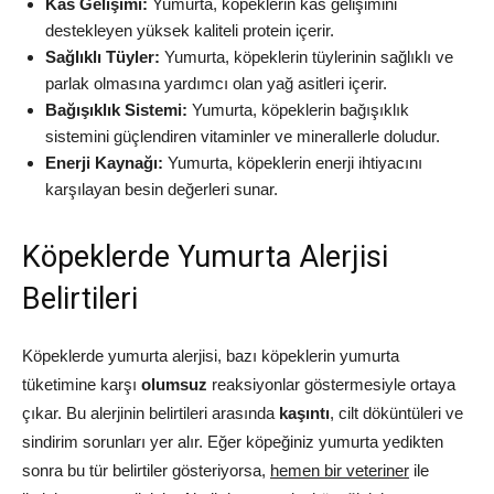
Kas Gelişimi:
Yumurta, köpeklerin kas gelişimini
destekleyen yüksek kaliteli protein içerir.
Sağlıklı Tüyler:
Yumurta, köpeklerin tüylerinin sağlıklı ve
parlak olmasına yardımcı olan yağ asitleri içerir.
Bağışıklık Sistemi:
Yumurta, köpeklerin bağışıklık
sistemini güçlendiren vitaminler ve minerallerle doludur.
Enerji Kaynağı:
Yumurta, köpeklerin enerji ihtiyacını
karşılayan besin değerleri sunar.
Köpeklerde Yumurta Alerjisi
Belirtileri
Köpeklerde yumurta alerjisi, bazı köpeklerin yumurta
tüketimine karşı
olumsuz
reaksiyonlar göstermesiyle ortaya
çıkar. Bu alerjinin belirtileri arasında
kaşıntı
, cilt döküntüleri ve
sindirim sorunları yer alır. Eğer köpeğiniz yumurta yedikten
sonra bu tür belirtiler gösteriyorsa,
hemen bir veteriner
ile