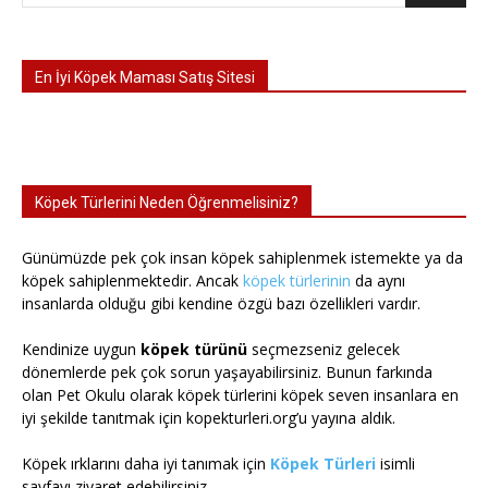
En İyi Köpek Maması Satış Sitesi
Köpek Türlerini Neden Öğrenmelisiniz?
Günümüzde pek çok insan köpek sahiplenmek istemekte ya da
köpek sahiplenmektedir. Ancak
köpek türlerinin
da aynı
insanlarda olduğu gibi kendine özgü bazı özellikleri vardır.
Kendinize uygun
köpek türünü
seçmezseniz gelecek
dönemlerde pek çok sorun yaşayabilirsiniz. Bunun farkında
olan Pet Okulu olarak köpek türlerini köpek seven insanlara en
iyi şekilde tanıtmak için kopekturleri.org’u yayına aldık.
Köpek ırklarını daha iyi tanımak için
Köpek Türleri
isimli
sayfayı ziyaret edebilirsiniz.