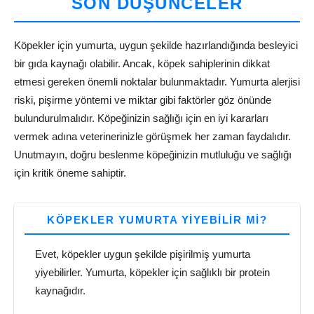
SON DÜŞÜNCELER
Köpekler için yumurta, uygun şekilde hazırlandığında besleyici
bir gıda kaynağı olabilir. Ancak, köpek sahiplerinin dikkat
etmesi gereken önemli noktalar bulunmaktadır. Yumurta alerjisi
riski, pişirme yöntemi ve miktar gibi faktörler göz önünde
bulundurulmalıdır. Köpeğinizin sağlığı için en iyi kararları
vermek adına veterinerinizle görüşmek her zaman faydalıdır.
Unutmayın, doğru beslenme köpeğinizin mutluluğu ve sağlığı
için kritik öneme sahiptir.
KÖPEKLER YUMURTA YIYEBILIR MI?
Evet, köpekler uygun şekilde pişirilmiş yumurta
yiyebilirler. Yumurta, köpekler için sağlıklı bir protein
kaynağıdır.