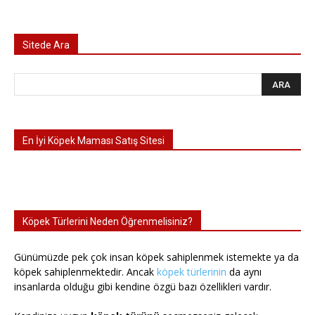
Sitede Ara
En İyi Köpek Maması Satış Sitesi
Köpek Türlerini Neden Öğrenmelisiniz?
Günümüzde pek çok insan köpek sahiplenmek istemekte ya da
köpek sahiplenmektedir. Ancak
köpek türlerinin
da aynı
insanlarda olduğu gibi kendine özgü bazı özellikleri vardır.