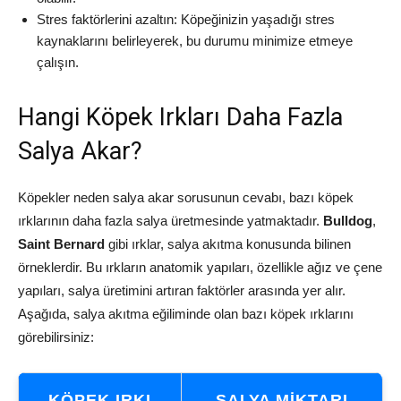
Stres faktörlerini azaltın: Köpeğinizin yaşadığı stres
kaynaklarını belirleyerek, bu durumu minimize etmeye
çalışın.
Hangi Köpek Irkları Daha Fazla
Salya Akar?
Köpekler neden salya akar sorusunun cevabı, bazı köpek
ırklarının daha fazla salya üretmesinde yatmaktadır.
Bulldog
,
Saint Bernard
gibi ırklar, salya akıtma konusunda bilinen
örneklerdir. Bu ırkların anatomik yapıları, özellikle ağız ve çene
yapıları, salya üretimini artıran faktörler arasında yer alır.
Aşağıda, salya akıtma eğiliminde olan bazı köpek ırklarını
görebilirsiniz:
KÖPEK IRKI
SALYA MIKTARI