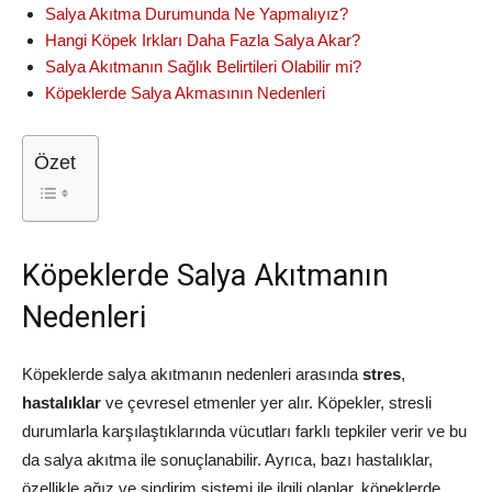
Salya Akıtma Durumunda Ne Yapmalıyız?
Hangi Köpek Irkları Daha Fazla Salya Akar?
Salya Akıtmanın Sağlık Belirtileri Olabilir mi?
Köpeklerde Salya Akmasının Nedenleri
Özet
Köpeklerde Salya Akıtmanın
Nedenleri
Köpeklerde salya akıtmanın nedenleri arasında
stres
,
hastalıklar
ve çevresel etmenler yer alır. Köpekler, stresli
durumlarla karşılaştıklarında vücutları farklı tepkiler verir ve bu
da salya akıtma ile sonuçlanabilir. Ayrıca, bazı hastalıklar,
özellikle ağız ve sindirim sistemi ile ilgili olanlar, köpeklerde