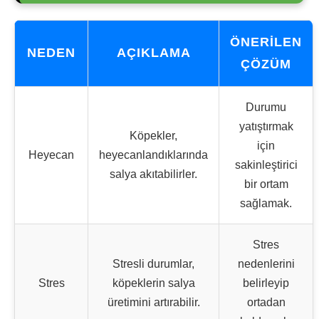
ÖNERILEN
NEDEN
AÇIKLAMA
ÇÖZÜM
Durumu
yatıştırmak
Köpekler,
için
Heyecan
heyecanlandıklarında
sakinleştirici
salya akıtabilirler.
bir ortam
sağlamak.
Stres
Stresli durumlar,
nedenlerini
Stres
köpeklerin salya
belirleyip
üretimini artırabilir.
ortadan