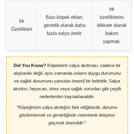
Irk
Bazı köpek ırkları,
özelliklerini
Irk
genetik olarak daha
dikkate alarak
Özellikleri
fazla salya üretir.
bakım
yapmak.
Did You Know?
Köpeklerin salya akıtması, sadece bir
alışkanlık değil, aynı zamanda onların duygu durumunu
ve sağlık durumunu yansıtan önemli bir belirtidir. Salya
akıntısı, heyecan, stres veya sağlık sorunları gibi çeşitli
nedenlerden kaynaklanabilir.
*Köpeğinizin salya akıttığını fark ettiğinizde, durumu
gözlemlemek ve gerektiğinde veterinerle iletişime
geçmek önemlidir.*