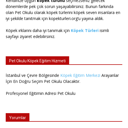
Kendinize uygun
köpek türünü
seçmezseniz gelecek
dönemlerde pek çok sorun yaşayabilirsiniz. Bunun farkında
olan Pet Okulu olarak köpek türlerini köpek seven insanlara en
iyi şekilde tanıtmak için kopekturleri.org’u yayına aldık.
Köpek ırklarını daha iyi tanımak için
Köpek Türleri
isimli
sayfayı ziyaret edebilirsiniz.
Pet Okulu Köpek Eğitim Hizmeti
İstanbul ve Çevre Bölgesinde
Köpek Eğitim Merkezi
Arayanlar
İçin En Doğru Seçim Pet Okulu Olacaktır.
Profesyonel Eğitimin Adresi Pet Okulu
Yorumlar