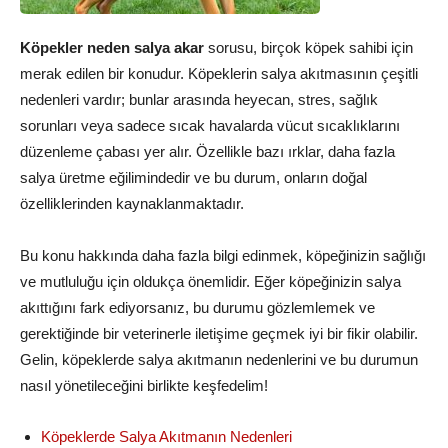
Köpekler neden salya akar
sorusu, birçok köpek sahibi için
merak edilen bir konudur. Köpeklerin salya akıtmasının çeşitli
nedenleri vardır; bunlar arasında heyecan, stres, sağlık
sorunları veya sadece sıcak havalarda vücut sıcaklıklarını
düzenleme çabası yer alır. Özellikle bazı ırklar, daha fazla
salya üretme eğilimindedir ve bu durum, onların doğal
özelliklerinden kaynaklanmaktadır.
Bu konu hakkında daha fazla bilgi edinmek, köpeğinizin sağlığı
ve mutluluğu için oldukça önemlidir. Eğer köpeğinizin salya
akıttığını fark ediyorsanız, bu durumu gözlemlemek ve
gerektiğinde bir veterinerle iletişime geçmek iyi bir fikir olabilir.
Gelin, köpeklerde salya akıtmanın nedenlerini ve bu durumun
nasıl yönetileceğini birlikte keşfedelim!
Köpeklerde Salya Akıtmanın Nedenleri