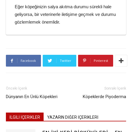
Eğer köpeğinizin salya akıtma durumu sürekli hale
geliyorsa, bir veterinerle iletişime geçmek ve durumu
gözlemlemek önemlidir.
Facebook
Twitter
Pinterest
Önceki İçerik
Sonraki İçerik
Dünyanın En Ünlü Köpekleri
Köpeklerde Piyoderma
İLGİLİ İÇERİKLER
YAZARIN DİĞER İÇERİKLERİ