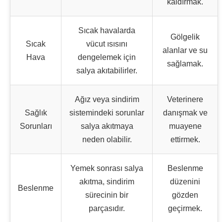
kaldırmak.
Sıcak havalarda
Gölgelik
Sıcak
vücut ısısını
alanlar ve su
Hava
dengelemek için
sağlamak.
salya akıtabilirler.
Ağız veya sindirim
Veterinere
Sağlık
sistemindeki sorunlar
danışmak ve
Sorunları
salya akıtmaya
muayene
neden olabilir.
ettirmek.
Yemek sonrası salya
Beslenme
akıtma, sindirim
düzenini
Beslenme
sürecinin bir
gözden
parçasıdır.
geçirmek.