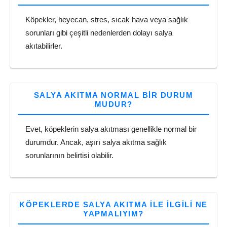
Köpekler, heyecan, stres, sıcak hava veya sağlık
sorunları gibi çeşitli nedenlerden dolayı salya
akıtabilirler.
SALYA AKITMA NORMAL BIR DURUM
MUDUR?
Evet, köpeklerin salya akıtması genellikle normal bir
durumdur. Ancak, aşırı salya akıtma sağlık
sorunlarının belirtisi olabilir.
KÖPEKLERDE SALYA AKITMA ILE ILGILI NE
YAPMALIYIM?