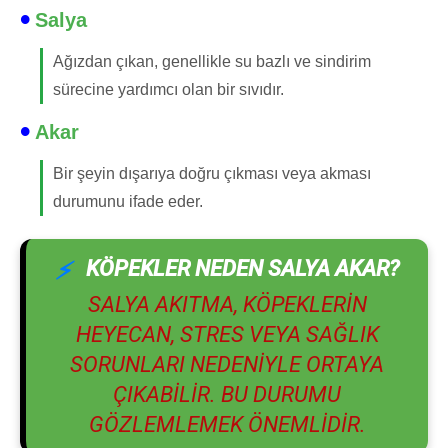
Salya
Ağızdan çıkan, genellikle su bazlı ve sindirim
sürecine yardımcı olan bir sıvıdır.
Akar
Bir şeyin dışarıya doğru çıkması veya akması
durumunu ifade eder.
KÖPEKLER NEDEN SALYA AKAR?
SALYA AKITMA, KÖPEKLERIN
HEYECAN, STRES VEYA SAĞLIK
SORUNLARI NEDENIYLE ORTAYA
ÇIKABILIR. BU DURUMU
GÖZLEMLEMEK ÖNEMLIDIR.