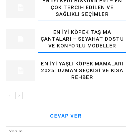
EN İYI KEDI BISKÜVILERI – EN
ÇOK TERCIH EDILEN VE
SAĞLIKLI SEÇIMLER
EN İYI KÖPEK TAŞIMA
ÇANTALARI – SEYAHAT DOSTU
VE KONFORLU MODELLER
EN İYI YAŞLI KÖPEK MAMALARI
2025: UZMAN SEÇKISI VE KISA
REHBER
CEVAP VER