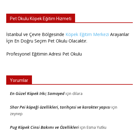
Pet Okulu Köpek Eğitim Hizmeti
İstanbul ve Çevre Bölgesinde
Köpek Eğitim Merkezi
Arayanlar
İçin En Doğru Seçim Pet Okulu Olacaktır.
Profesyonel Eğitimin Adresi Pet Okulu
Yorumlar
En Güzel Köpek Irkı; Samoyed
için
dilara
Shar Pei köpeği özellikleri, tarihçesi ve karakter yapısı
için
zeynep
Pug Köpek Cinsi Bakımı ve Özellikleri
için
Esma Yutku