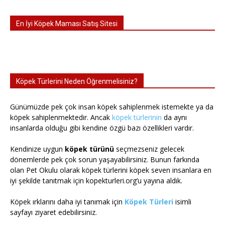
En İyi Köpek Maması Satış Sitesi
Köpek Türlerini Neden Öğrenmelisiniz?
Günümüzde pek çok insan köpek sahiplenmek istemekte ya da
köpek sahiplenmektedir. Ancak
köpek türlerinin
da aynı
insanlarda olduğu gibi kendine özgü bazı özellikleri vardır.
Kendinize uygun
köpek türünü
seçmezseniz gelecek
dönemlerde pek çok sorun yaşayabilirsiniz. Bunun farkında
olan Pet Okulu olarak köpek türlerini köpek seven insanlara en
iyi şekilde tanıtmak için kopekturleri.org’u yayına aldık.
Köpek ırklarını daha iyi tanımak için
Köpek Türleri
isimli
sayfayı ziyaret edebilirsiniz.