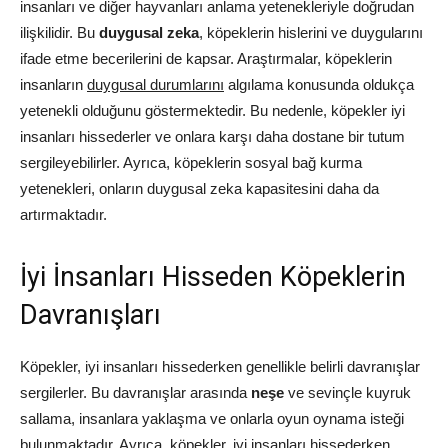
insanları ve diğer hayvanları anlama yetenekleriyle doğrudan
ilişkilidir. Bu
duygusal zeka
, köpeklerin hislerini ve duygularını
ifade etme becerilerini de kapsar. Araştırmalar, köpeklerin
insanların
duygusal durumlarını
algılama konusunda oldukça
yetenekli olduğunu göstermektedir. Bu nedenle, köpekler iyi
insanları hissederler ve onlara karşı daha dostane bir tutum
sergileyebilirler. Ayrıca, köpeklerin sosyal bağ kurma
yetenekleri, onların duygusal zeka kapasitesini daha da
artırmaktadır.
İyi İnsanları Hisseden Köpeklerin
Davranışları
Köpekler, iyi insanları hissederken genellikle belirli davranışlar
sergilerler. Bu davranışlar arasında
neşe
ve sevinçle kuyruk
sallama, insanlara yaklaşma ve onlarla oyun oynama isteği
bulunmaktadır. Ayrıca, köpekler, iyi insanları hissederken