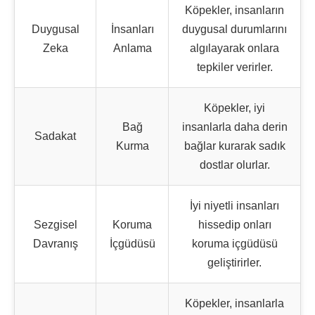
Köpekler, insanların
Duygusal
İnsanları
duygusal durumlarını
Zeka
Anlama
algılayarak onlara
tepkiler verirler.
Köpekler, iyi
Bağ
insanlarla daha derin
Sadakat
Kurma
bağlar kurarak sadık
dostlar olurlar.
İyi niyetli insanları
Sezgisel
Koruma
hissedip onları
Davranış
İçgüdüsü
koruma içgüdüsü
geliştirirler.
Köpekler, insanlarla