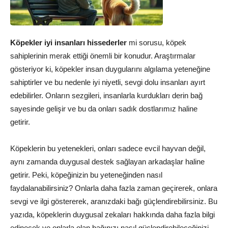
Köpekler iyi insanları hissederler
mi sorusu, köpek
sahiplerinin merak ettiği önemli bir konudur. Araştırmalar
gösteriyor ki, köpekler insan duygularını algılama yeteneğine
sahiptirler ve bu nedenle iyi niyetli, sevgi dolu insanları ayırt
edebilirler. Onların sezgileri, insanlarla kurdukları derin bağ
sayesinde gelişir ve bu da onları sadık dostlarımız haline
getirir.
Köpeklerin bu yetenekleri, onları sadece evcil hayvan değil,
aynı zamanda duygusal destek sağlayan arkadaşlar haline
getirir. Peki, köpeğinizin bu yeteneğinden nasıl
faydalanabilirsiniz? Onlarla daha fazla zaman geçirerek, onlara
sevgi ve ilgi göstererek, aranızdaki bağı güçlendirebilirsiniz. Bu
yazıda, köpeklerin duygusal zekaları hakkında daha fazla bilgi
edinecek ve onlarla olan bağınızı nasıl güçlendirebileceğinizi