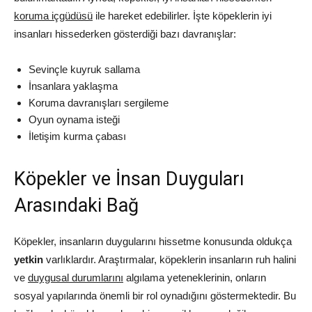
koruma içgüdüsü
ile hareket edebilirler. İşte köpeklerin iyi
insanları hissederken gösterdiği bazı davranışlar:
Sevinçle kuyruk sallama
İnsanlara yaklaşma
Koruma davranışları sergileme
Oyun oynama isteği
İletişim kurma çabası
Köpekler ve İnsan Duyguları
Arasındaki Bağ
Köpekler, insanların duygularını hissetme konusunda oldukça
yetkin
varlıklardır. Araştırmalar, köpeklerin insanların ruh halini
ve
duygusal durumlarını
algılama yeteneklerinin, onların
sosyal yapılarında önemli bir rol oynadığını göstermektedir. Bu