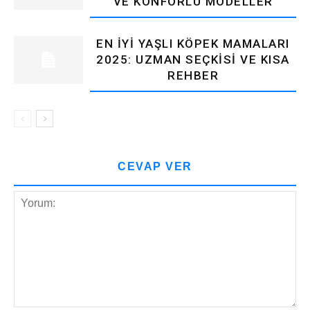
VE KONFORLU MODELLER
EN İYI YAŞLI KÖPEK MAMALARI
2025: UZMAN SEÇKISI VE KISA
REHBER
CEVAP VER