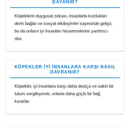
DAYANIR?
Köpeklerin duygusal zekası, insanlarla kurdukları
derin bağlar ve sosyal etkileşimler sayesinde gelişir,
bu da onların iyi insanları hissetmelerine yardımcı
olur.
KÖPEKLER IYI INSANLARA KARŞI NASIL
DAVRANIR?
Köpekler, iyi insanlara karşı daha dostça ve sakin bir
tutum sergileyerek, onlarla daha güçlü bir bağ
kurarlar.