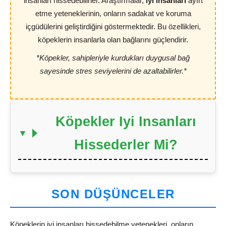
insanları hissedebilirler. Araştırmalar,
iyi insanları
ayırt
etme yeteneklerinin, onların sadakat ve koruma
içgüdülerini geliştirdiğini göstermektedir. Bu özellikleri,
köpeklerin insanlarla olan bağlarını güçlendirir.
*Köpekler, sahipleriyle kurdukları duygusal bağ
sayesinde stres seviyelerini de azaltabilirler.*
Köpekler Iyi Insanları
Hissederler Mi?
SON DÜŞÜNCELER
Köpeklerin iyi insanları hissedebilme yetenekleri, onların