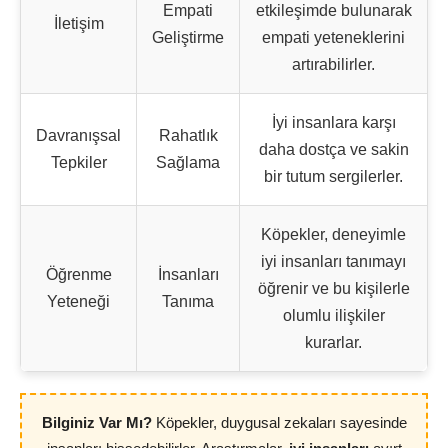
Empati
etkileşimde bulunarak
İletişim
Geliştirme
empati yeteneklerini
artırabilirler.
İyi insanlara karşı
Davranışsal
Rahatlık
daha dostça ve sakin
Tepkiler
Sağlama
bir tutum sergilerler.
Köpekler, deneyimle
iyi insanları tanımayı
Öğrenme
İnsanları
öğrenir ve bu kişilerle
Yeteneği
Tanıma
olumlu ilişkiler
kurarlar.
Bilginiz Var Mı?
Köpekler, duygusal zekaları sayesinde