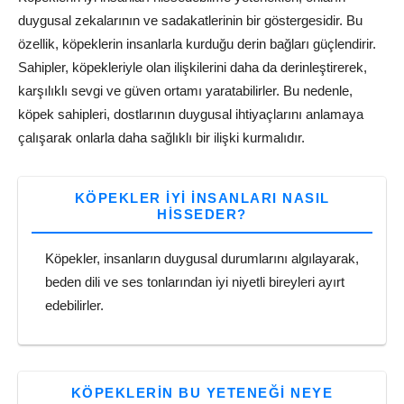
duygusal zekalarının ve sadakatlerinin bir göstergesidir. Bu
özellik, köpeklerin insanlarla kurduğu derin bağları güçlendirir.
Sahipler, köpekleriyle olan ilişkilerini daha da derinleştirerek,
karşılıklı sevgi ve güven ortamı yaratabilirler. Bu nedenle,
köpek sahipleri, dostlarının duygusal ihtiyaçlarını anlamaya
çalışarak onlarla daha sağlıklı bir ilişki kurmalıdır.
KÖPEKLER IYI INSANLARI NASIL
HISSEDER?
Köpekler, insanların duygusal durumlarını algılayarak,
beden dili ve ses tonlarından iyi niyetli bireyleri ayırt
edebilirler.
KÖPEKLERIN BU YETENEĞI NEYE