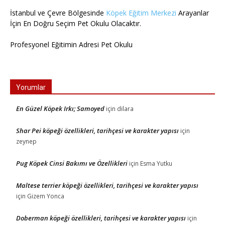
İstanbul ve Çevre Bölgesinde
Köpek Eğitim Merkezi
Arayanlar
İçin En Doğru Seçim Pet Okulu Olacaktır.
Profesyonel Eğitimin Adresi Pet Okulu
Yorumlar
En Güzel Köpek Irkı; Samoyed
için
dilara
Shar Pei köpeği özellikleri, tarihçesi ve karakter yapısı
için
zeynep
Pug Köpek Cinsi Bakımı ve Özellikleri
için
Esma Yutku
Maltese terrier köpeği özellikleri, tarihçesi ve karakter yapısı
için
Gizem Yonca
Doberman köpeği özellikleri, tarihçesi ve karakter yapısı
için