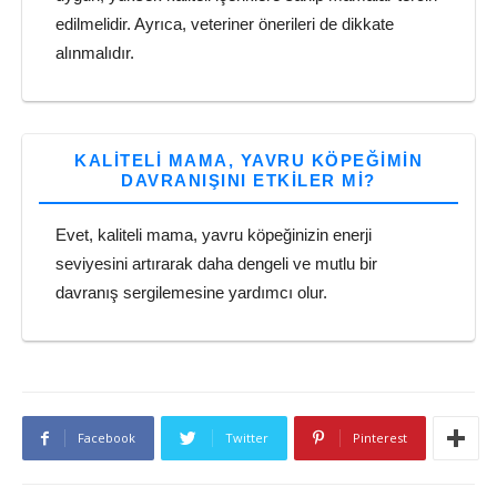
edilmelidir. Ayrıca, veteriner önerileri de dikkate
alınmalıdır.
KALITELI MAMA, YAVRU KÖPEĞIMIN
DAVRANIŞINI ETKILER MI?
Evet, kaliteli mama, yavru köpeğinizin enerji
seviyesini artırarak daha dengeli ve mutlu bir
davranış sergilemesine yardımcı olur.
Facebook
Twitter
Pinterest