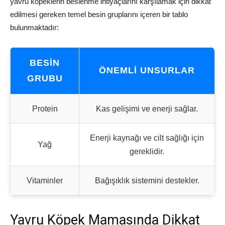
yavru köpeklerin beslenme ihtiyaçlarını karşılamak için dikkat
edilmesi gereken temel besin gruplarını içeren bir tablo
bulunmaktadır:
BESIN
ÖNEMLI UNSURLAR
GRUBU
Protein
Kas gelişimi ve enerji sağlar.
Enerji kaynağı ve cilt sağlığı için
Yağ
gereklidir.
Vitaminler
Bağışıklık sistemini destekler.
Yavru Köpek Mamasında Dikkat