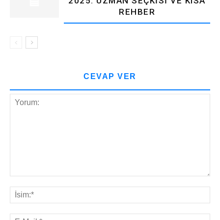
2025: UZMAN SEÇKISI VE KISA
REHBER
CEVAP VER