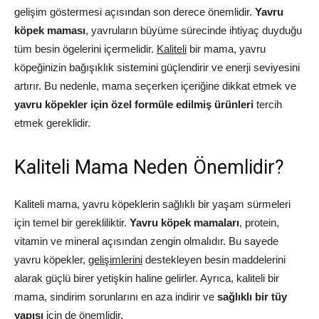
gelişim göstermesi açısından son derece önemlidir.
Yavru
köpek maması
, yavruların büyüme sürecinde ihtiyaç duyduğu
tüm besin ögelerini içermelidir.
Kaliteli
bir mama, yavru
köpeğinizin bağışıklık sistemini güçlendirir ve enerji seviyesini
artırır. Bu nedenle, mama seçerken içeriğine dikkat etmek ve
yavru köpekler için özel formüle edilmiş ürünleri
tercih
etmek gereklidir.
Kaliteli Mama Neden Önemlidir?
Kaliteli mama, yavru köpeklerin sağlıklı bir yaşam sürmeleri
için temel bir gerekliliktir.
Yavru köpek mamaları
, protein,
vitamin ve mineral açısından zengin olmalıdır. Bu sayede
yavru köpekler,
gelişimlerini
destekleyen besin maddelerini
alarak güçlü birer yetişkin haline gelirler. Ayrıca, kaliteli bir
mama, sindirim sorunlarını en aza indirir ve
sağlıklı bir tüy
yapısı
için de önemlidir.