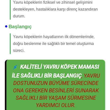
Yavru köpeklerin fiziksel ve zihinsel gelişimini
destekleyen, hastalıklara karşı direnç kazandıran
durum.
Başlangıç
Yavru köpeklerin hayatlarının ilk dönemlerinde,
doğru beslenme ile sağlıklı bir temel oluşturma
süreci.
KALITELI YAVRU KÖPEK MAMASI
ILE SAĞLIKLI BIR BAŞLANGIÇ
, YAVRU
DOSTUNUZUN BÜYÜME SÜRECINDE
ONA GEREKEN BESINLERI SUNARAK
SAĞLIKLI BIR YAŞAM SÜRMESINE
YARDIMCI OLUR.