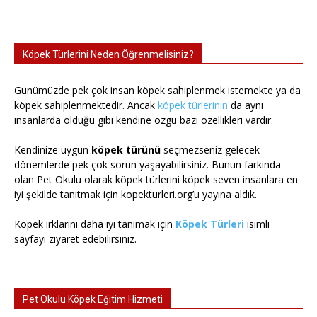
Köpek Türlerini Neden Öğrenmelisiniz?
Günümüzde pek çok insan köpek sahiplenmek istemekte ya da
köpek sahiplenmektedir. Ancak
köpek türlerinin
da aynı
insanlarda olduğu gibi kendine özgü bazı özellikleri vardır.
Kendinize uygun
köpek türünü
seçmezseniz gelecek
dönemlerde pek çok sorun yaşayabilirsiniz. Bunun farkında
olan Pet Okulu olarak köpek türlerini köpek seven insanlara en
iyi şekilde tanıtmak için kopekturleri.org’u yayına aldık.
Köpek ırklarını daha iyi tanımak için
Köpek Türleri
isimli
sayfayı ziyaret edebilirsiniz.
Pet Okulu Köpek Eğitim Hizmeti