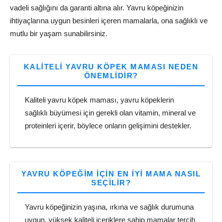
vadeli sağlığını da garanti altına alır. Yavru köpeğinizin
ihtiyaçlarına uygun besinleri içeren mamalarla, ona sağlıklı ve
mutlu bir yaşam sunabilirsiniz.
KALITELI YAVRU KÖPEK MAMASI NEDEN
ÖNEMLIDIR?
Kaliteli yavru köpek maması, yavru köpeklerin
sağlıklı büyümesi için gerekli olan vitamin, mineral ve
proteinleri içerir, böylece onların gelişimini destekler.
YAVRU KÖPEĞIM IÇIN EN IYI MAMA NASIL
SEÇILIR?
Yavru köpeğinizin yaşına, ırkına ve sağlık durumuna
uygun, yüksek kaliteli içeriklere sahip mamalar tercih