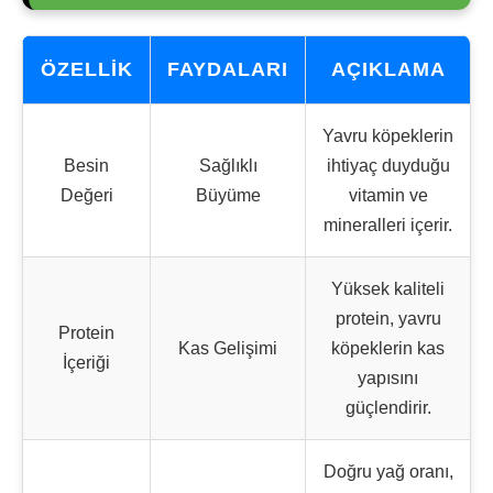
ÖZELLIK
FAYDALARI
AÇIKLAMA
Yavru köpeklerin
Besin
Sağlıklı
ihtiyaç duyduğu
Değeri
Büyüme
vitamin ve
mineralleri içerir.
Yüksek kaliteli
protein, yavru
Protein
Kas Gelişimi
köpeklerin kas
İçeriği
yapısını
güçlendirir.
Doğru yağ oranı,