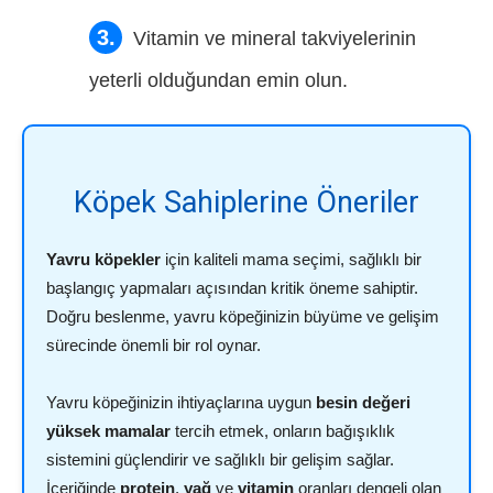
Vitamin ve mineral takviyelerinin
yeterli olduğundan emin olun.
Köpek Sahiplerine Öneriler
Yavru köpekler
için kaliteli mama seçimi, sağlıklı bir
başlangıç yapmaları açısından kritik öneme sahiptir.
Doğru beslenme, yavru köpeğinizin büyüme ve gelişim
sürecinde önemli bir rol oynar.
Yavru köpeğinizin ihtiyaçlarına uygun
besin değeri
yüksek mamalar
tercih etmek, onların bağışıklık
sistemini güçlendirir ve sağlıklı bir gelişim sağlar.
İçeriğinde
protein
,
yağ
ve
vitamin
oranları dengeli olan