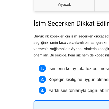
Yiyecek
İsim Seçerken Dikkat Edil
Büyük ırk köpekler için isim seçerken dikkat edi
seçtiğiniz ismin
kısa
ve
anlamlı
olması gerekmekt
vermesini sağlamalıdır. Ayrıca, isimlerin köpeği
önemlidir. Bu şekilde, hem siz hem de köpeğiniz 
İsimlerin kolay telaffuz edilmesi
Köpeğin kişiliğine uygun olmas
Farklı ses tonlarıyla çağırılabili