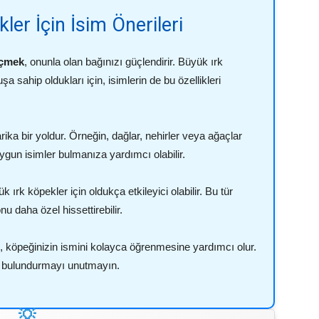
ler İçin İsim Önerileri
eçmek
, onunla olan bağınızı güçlendirir. Büyük ırk
şa sahip oldukları için, isimlerin de bu özellikleri
rika bir yoldur. Örneğin, dağlar, nehirler veya ağaçlar
uygun isimler bulmanıza yardımcı olabilir.
 ırk köpekler için oldukça etkileyici olabilir. Bu tür
nu daha özel hissettirebilir.
, köpeğinizin ismini kolayca öğrenmesine yardımcı olur.
e bulundurmayı unutmayın.