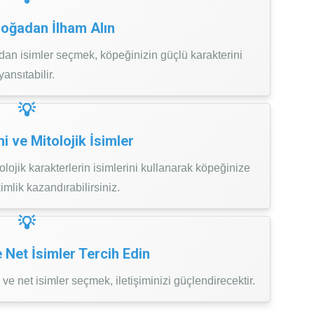
Doğadan İlham Alın
dan isimler seçmek, köpeğinizin güçlü karakterini
yansıtabilir.
hi ve Mitolojik İsimler
tolojik karakterlerin isimlerini kullanarak köpeğinize
kimlik kazandırabilirsiniz.
e Net İsimler Tercih Edin
e net isimler seçmek, iletişiminizi güçlendirecektir.