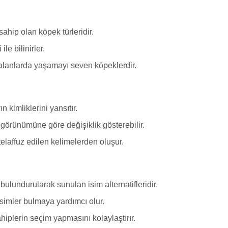
sahip olan köpek türleridir.
le bilinirler.
 alanlarda yaşamayı seven köpeklerdir.
n kimliklerini yansıtır.
a görünümüne göre değişiklik gösterebilir.
telaffuz edilen kelimelerden oluşur.
bulundurularak sunulan isim alternatifleridir.
simler bulmaya yardımcı olur.
sahiplerin seçim yapmasını kolaylaştırır.