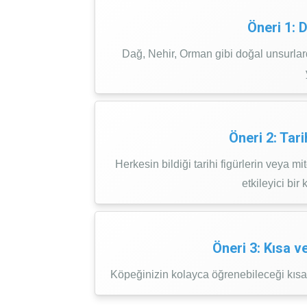
Öneri 1: 
Dağ, Nehir, Orman gibi doğal unsurlar
Öneri 2: Tari
Herkesin bildiği tarihi figürlerin veya mi
etkileyici bir 
Öneri 3: Kısa v
Köpeğinizin kolayca öğrenebileceği kısa v