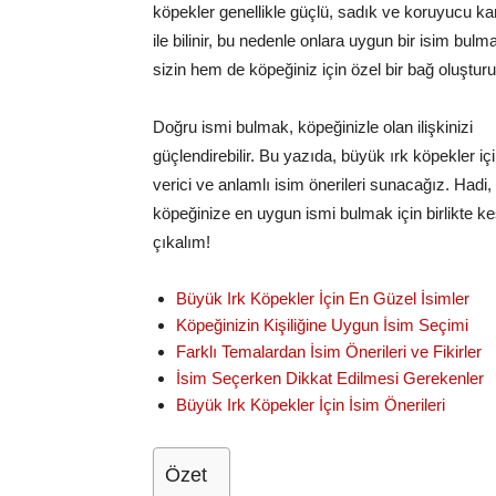
köpekler genellikle güçlü, sadık ve koruyucu kar
ile bilinir, bu nedenle onlara uygun bir isim bul
sizin hem de köpeğiniz için özel bir bağ oluşturu
Doğru ismi bulmak, köpeğinizle olan ilişkinizi
güçlendirebilir. Bu yazıda, büyük ırk köpekler iç
verici ve anlamlı isim önerileri sunacağız. Hadi,
köpeğinize en uygun ismi bulmak için birlikte ke
çıkalım!
Büyük Irk Köpekler İçin En Güzel İsimler
Köpeğinizin Kişiliğine Uygun İsim Seçimi
Farklı Temalardan İsim Önerileri ve Fikirler
İsim Seçerken Dikkat Edilmesi Gerekenler
Büyük Irk Köpekler İçin İsim Önerileri
Özet