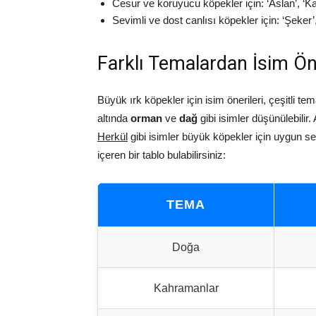
Cesur ve koruyucu köpekler için: ‘Aslan’, ‘
Sevimli ve dost canlısı köpekler için: ‘Şeker’
Farklı Temalardan İsim Öner
Büyük ırk köpekler için isim önerileri, çeşitli t
altında
orman
ve
dağ
gibi isimler düşünülebilir
Herkül
gibi isimler büyük köpekler için uygun seç
içeren bir tablo bulabilirsiniz:
TEMA
Doğa
Kahramanlar