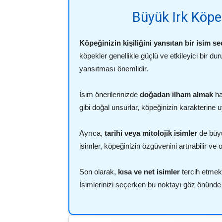
Büyük Irk Köpek
Köpeğinizin kişiliğini yansıtan bir isim s
köpekler genellikle güçlü ve etkileyici bir duru
yansıtması önemlidir.
İsim önerilerinizde
doğadan ilham almak
ha
gibi doğal unsurlar, köpeğinizin karakterine 
Ayrıca,
tarihi veya mitolojik isimler
de büyük
isimler, köpeğinizin özgüvenini artırabilir ve o
Son olarak,
kısa ve net isimler
tercih etmek
İsimlerinizi seçerken bu noktayı göz önünd