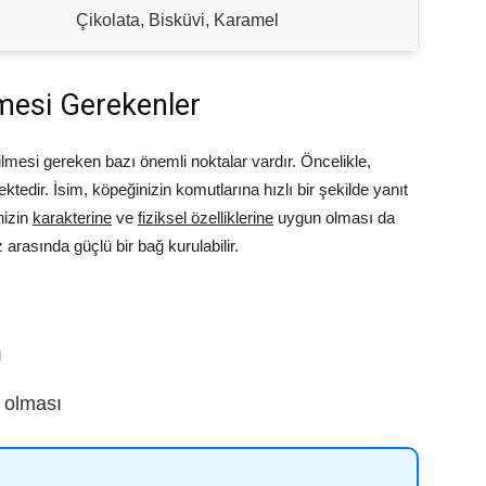
Çikolata, Bisküvi, Karamel
mesi Gerekenler
lmesi gereken bazı önemli noktalar vardır. Öncelikle,
edir. İsim, köpeğinizin komutlarına hızlı bir şekilde yanıt
nizin
karakterine
ve
fiziksel özelliklerine
uygun olması da
arasında güçlü bir bağ kurulabilir.
ı
r olması