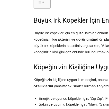
Büyük Irk Köpekler İçin En
Büyük ırk köpekler için en güzel isimler, onların 
köpeğinizin
karakterini
ve
görünümünü
ön plan
büyük ırk köpeklerin asaletini vurgularken, ‘Atla
köpeğinizin kişiliğini göz önünde bulundurmak ö
Köpeğinizin Kişiliğine Uy
Köpeğinizin kişiliğine uygun isim seçimi, onunla 
özelliklerini
yansıtacak isimler bulmanıza yardım
Enerjik ve oyuncu köpekler için: ‘Zıp Zıp’, ‘Fır
Sakin ve uyumlu köpekler için: ‘Mavi’, ‘Sakin