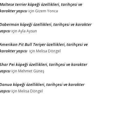
Maltese terrier köpeği özellikleri, tarihçesi ve
karakter yapısı
için
Gizem Yonca
Doberman köpeği özellikleri, tarihçesi ve karakter
yapısı
için
Ayla Aysun
Amerikan Pit Bull Teriyer özellikleri, tarihçesi ve
karakter yapısı
için
Melisa Döngel
Shar Pei köpeği özellikleri, tarihçesi ve karakter
yapısı
için
Mehmet Güneş
Danua köpeği özellikleri, tarihçesi ve karakter
yapısı
için
Melisa Döngel